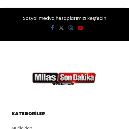
Sosyal medya hesaplarımızı keşfedin
KATEGORİLER
Muğla’dan