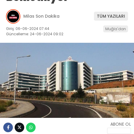
İLETIŞIM
Milas Son Dakika
TÜM YAZILARI
KÜNYE
Giriş: 06-06-2024 07:44
Muğla'dan
Güncelleme: 24-06-2024 09:02
WhatsApp
İhbar Hattı
Facebook
Instagram
ABONE OL