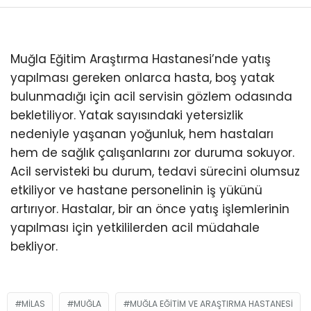
Youtube
Muğla Eğitim Araştırma Hastanesi’nde yatış
yapılması gereken onlarca hasta, boş yatak
bulunmadığı için acil servisin gözlem odasında
bekletiliyor. Yatak sayısındaki yetersizlik
nedeniyle yaşanan yoğunluk, hem hastaları
hem de sağlık çalışanlarını zor duruma sokuyor.
Acil servisteki bu durum, tedavi sürecini olumsuz
etkiliyor ve hastane personelinin iş yükünü
artırıyor. Hastalar, bir an önce yatış işlemlerinin
yapılması için yetkililerden acil müdahale
bekliyor.
MILAS
MUĞLA
MUĞLA EĞITIM VE ARAŞTIRMA HASTANESI