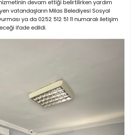
hizmetinin devam ettiği belirtilirken yardım
yen vatandaşların Milas Belediyesi Sosyal
urması ya da 0252 512 51 11 numaralı iletişim
ceği ifade edildi.