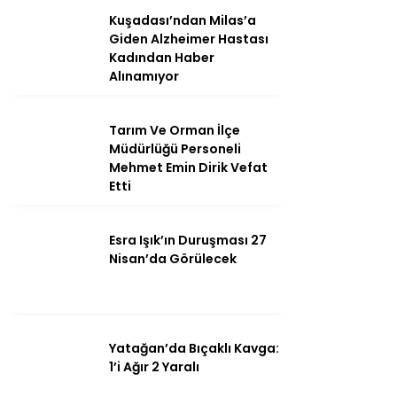
Kuşadası’ndan Milas’a
Giden Alzheimer Hastası
Kadından Haber
Alınamıyor
Instagram
Youtube
Tarım Ve Orman İlçe
Müdürlüğü Personeli
Mehmet Emin Dirik Vefat
Etti
Esra Işık’ın Duruşması 27
Nisan’da Görülecek
Yatağan’da Bıçaklı Kavga:
1’i Ağır 2 Yaralı