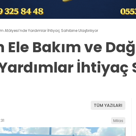
m Atölyesi’nde Yardımlar İhtiyaç Sahibine Ulaştırılıyor
n Ele Bakım ve Da
Yardımlar İhtiyaç
TÜM YAZILARI
:31
Milas