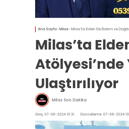
Ana Sayfa
›
Milas
›
Milas’ta Elden Ele Bakım ve Dağıtı
Milas’ta Elde
Atölyesi’nde 
Ulaştırılıyor
Milas Son Dakika
Giriş: 07-06-2024 10:31
Güncelleme: 07-06-2024 10