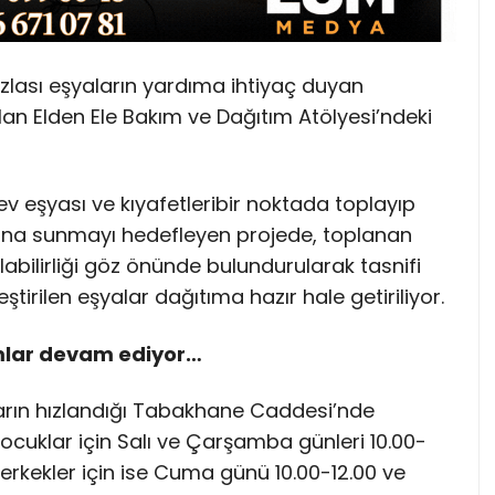
azlası eşyaların yardıma ihtiyaç duyan
lan Elden Ele Bakım ve Dağıtım Atölyesi’ndeki
 ev eşyası ve kıyafetleribir noktada toplayıp
ımına sunmayı hedefleyen projede, toplanan
ılabilirliği göz önünde bulundurularak tasnifi
leştirilen eşyalar dağıtıma hazır hale getiriliyor.
mlar devam ediyor…
rın hızlandığı Tabakhane Caddesi’nde
cuklar için Salı ve Çarşamba günleri 10.00-
 erkekler için ise Cuma günü 10.00-12.00 ve