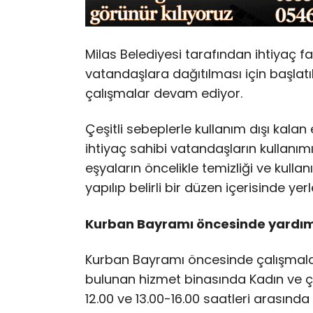
Milas Belediyesi tarafından ihtiyaç f
vatandaşlara dağıtılması için başlatı
çalışmalar devam ediyor.
Çeşitli sebeplerle kullanım dışı kalan
ihtiyaç sahibi vatandaşların kullan
eşyaların öncelikle temizliği ve kullan
yapılıp belirli bir düzen içerisinde yer
Kurban Bayramı öncesinde yar
d
ı
Kurban Bayramı öncesinde çalışmala
bulunan hizmet binasında Kadın ve ço
12.00 ve 13.00-16.00 saatleri arasında