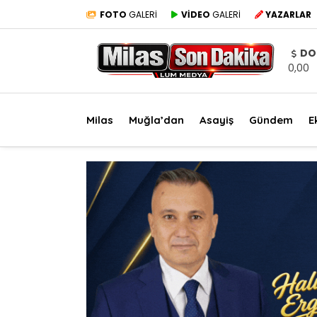
FOTO
GALERİ
VİDEO
GALERİ
YAZARLAR
DO
0,00
Milas
Muğla’dan
Asayiş
Gündem
E