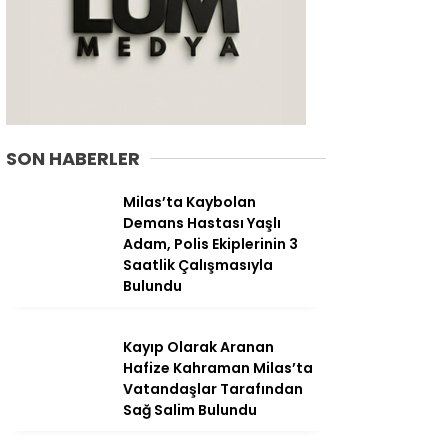
SON HABERLER
Milas’ta Kaybolan
Demans Hastası Yaşlı
Adam, Polis Ekiplerinin 3
Saatlik Çalışmasıyla
Bulundu
WhatsApp
İhbar Hattı
Kayıp Olarak Aranan
Hafize Kahraman Milas’ta
Vatandaşlar Tarafından
Sağ Salim Bulundu
Facebook