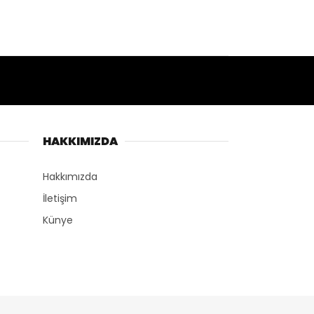
HAKKIMIZDA
Hakkımızda
İletişim
Künye