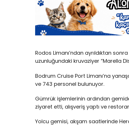
Rodos Limanı’ndan ayrıldıktan sonra
uzunluğundaki kruvaziyer “Marella Dis
Bodrum Cruise Port Limanı’na yanaşa
ve 743 personel bulunuyor.
Gümrük işlemlerinin ardından gemiden 
ziyaret etti, alışveriş yaptı ve restor
Yolcu gemisi, akşam saatlerinde Her