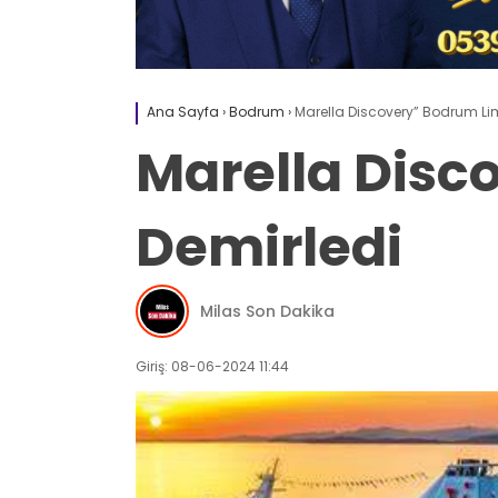
Ana Sayfa
›
Bodrum
›
Marella Discovery” Bodrum Li
Marella Disc
Demirledi
Milas Son Dakika
Giriş: 08-06-2024 11:44