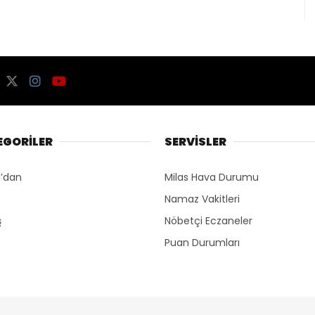
EGORİLER
SERVİSLER
’dan
Milas Hava Durumu
Namaz Vakitleri
ş
Nöbetçi Eczaneler
Puan Durumları