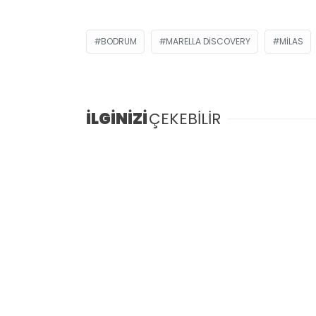
BODRUM
MARELLA DISCOVERY
MILAS
İLGİNİZİ
ÇEKEBİLİR