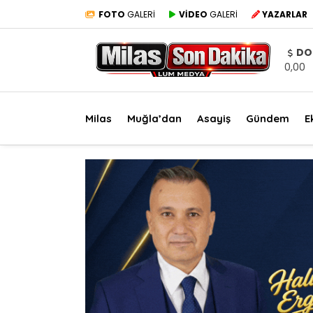
FOTO
GALERİ
VİDEO
GALERİ
YAZARLAR
DO
0,00
Milas
Muğla’dan
Asayiş
Gündem
E