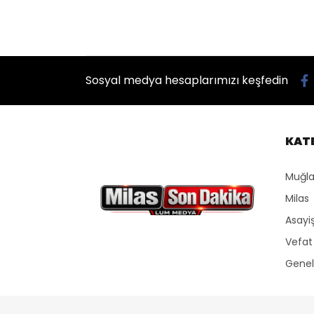
Sosyal medya hesaplarımızı keşfedin
KAT
Muğla
Milas
Asayi
Vefat
Genel