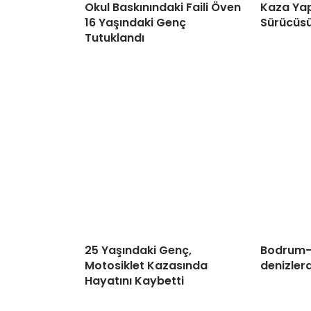
Okul Baskınındaki Faili Öven
Kaza Yap
16 Yaşındaki Genç
Sürücüsü
Tutuklandı
25 Yaşındaki Genç,
Bodrum-
Motosiklet Kazasında
denizlerd
Hayatını Kaybetti