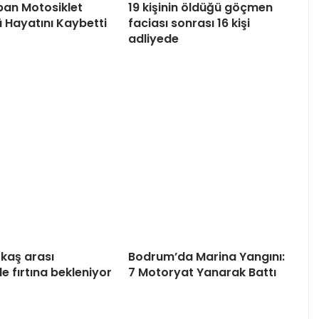
an Motosiklet
19 kişinin öldüğü göçmen
 Hayatını Kaybetti
faciası sonrası 16 kişi
adliyede
kaş arası
Bodrum’da Marina Yangını:
e fırtına bekleniyor
7 Motoryat Yanarak Battı