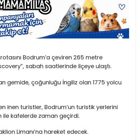
 rotasını Bodrum’a çeviren 265 metre
covery”, sabah saatlerinde ilçeye ulaştı.
n gemide, çoğunluğu İngiliz olan 1775 yolcu
inen turistler, Bodrum’un turistik yerlerini
an ile kafelerde zaman geçirdi.
aklion Limanı’na hareket edecek.