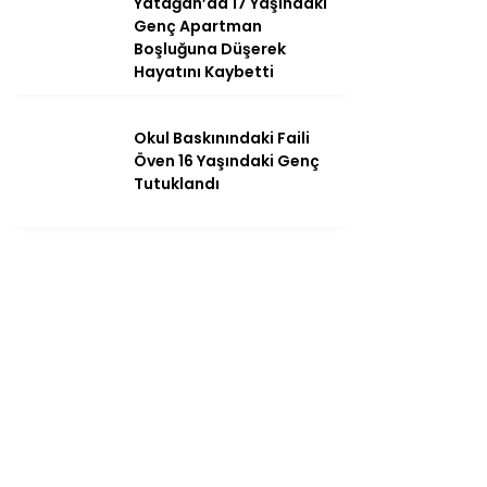
Yatağan’da 17 Yaşındaki
Genç Apartman
Boşluğuna Düşerek
Hayatını Kaybetti
Okul Baskınındaki Faili
Öven 16 Yaşındaki Genç
Tutuklandı