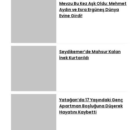
Mevzu Bu Kez Aşk Oldu: Mehmet
Aydın ve Esra Ergüneş Dünya
Evine Girdi!
Seydikemer’de Mahsur Kalan
İnek Kurtarıldı
Yatağan’da 17 Yaşındaki Genç
Apartman Boşluğuna Düşerek
Hayatını Kaybetti