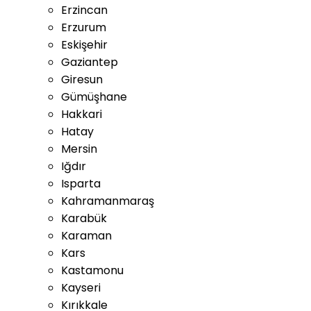
Erzincan
Erzurum
Eskişehir
Gaziantep
Giresun
Gümüşhane
Hakkari
Hatay
Mersin
Iğdır
Isparta
Kahramanmaraş
Karabük
Karaman
Kars
Kastamonu
Kayseri
Kırıkkale