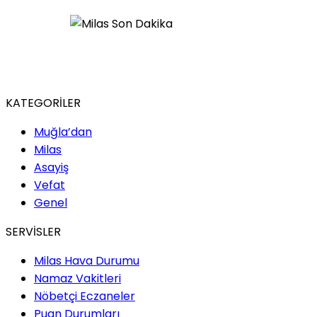
KATEGORİLER
Muğla’dan
Milas
Asayiş
Vefat
Genel
SERVİSLER
Milas Hava Durumu
Namaz Vakitleri
Nöbetçi Eczaneler
Puan Durumları