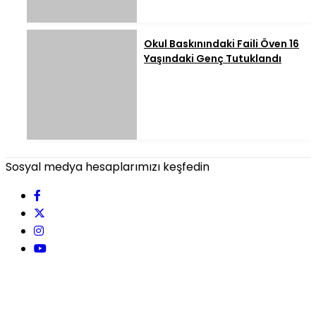
Okul Baskınındaki Faili Öven 16
Yaşındaki Genç Tutuklandı
Sosyal medya hesaplarımızı keşfedin