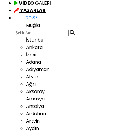
VİDEO
GALERİ
YAZARLAR
20.8
°
Muğla
İstanbul
Ankara
İzmir
Adana
Adıyaman
Afyon
Ağrı
Aksaray
Amasya
Antalya
Ardahan
Artvin
Aydın