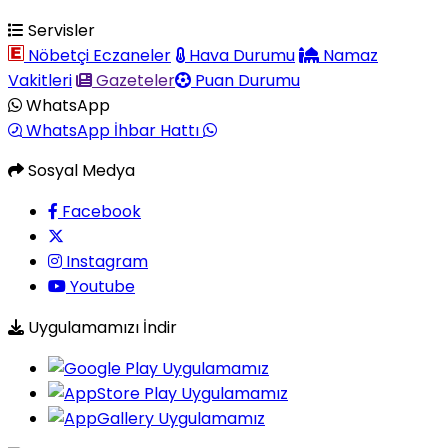
Servisler
Nöbetçi Eczaneler
Hava Durumu
Namaz
Vakitleri
Gazeteler
Puan Durumu
WhatsApp
WhatsApp İhbar Hattı
Sosyal Medya
Facebook
Instagram
Youtube
Uygulamamızı İndir