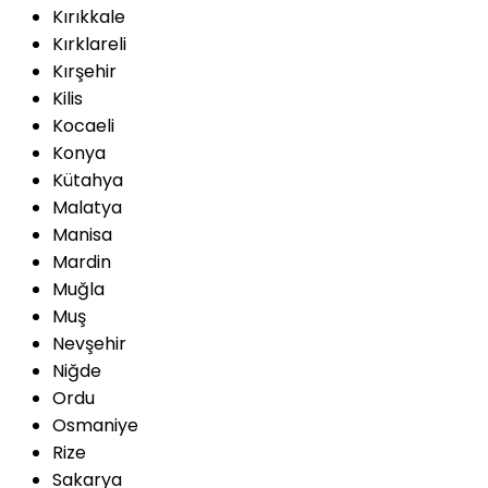
Kırıkkale
Kırklareli
Kırşehir
Kilis
Kocaeli
Konya
Kütahya
Malatya
Manisa
Mardin
Muğla
Muş
Nevşehir
Niğde
Ordu
Osmaniye
Rize
Sakarya