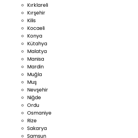
Kırklareli
Kırşehir
Kilis
Kocaeli
Konya
Kütahya
Malatya
Manisa
Mardin
Muğla
Muş
Nevşehir
Niğde
Ordu
Osmaniye
Rize
Sakarya
Samsun