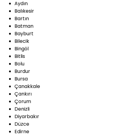
Aydın
Balıkesir
Bartın
Batman
Bayburt
Bilecik
Bingöl
Bitlis
Bolu
Burdur
Bursa
Çanakkale
Çankırı
Çorum
Denizli
Diyarbakır
Düzce
Edirne