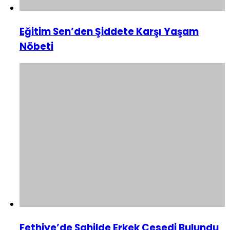
Eğitim Sen’den Şiddete Karşı Yaşam
Nöbeti
Fethiye’de Sahilde Erkek Cesedi Bulundu