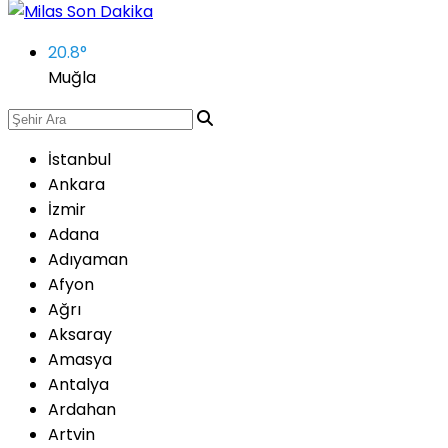
20.8
°
Muğla
İstanbul
Ankara
İzmir
Adana
Adıyaman
Afyon
Ağrı
Aksaray
Amasya
Antalya
Ardahan
Artvin