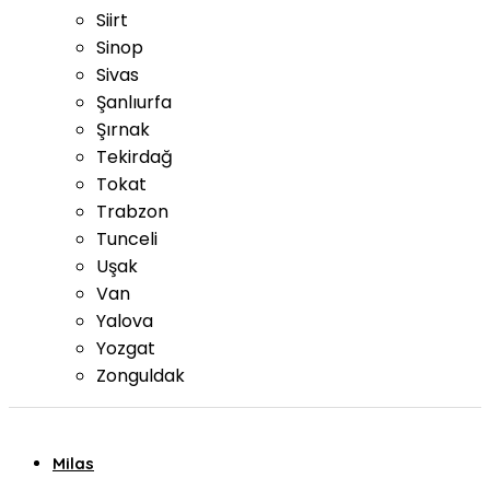
Siirt
Sinop
Sivas
Şanlıurfa
Şırnak
Tekirdağ
Tokat
Trabzon
Tunceli
Uşak
Van
Yalova
Yozgat
Zonguldak
Milas