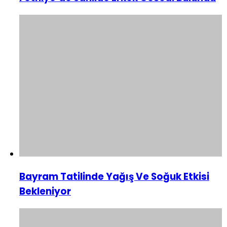
Bayram Tatilinde Yağış Ve Soğuk Etkisi
Bekleniyor