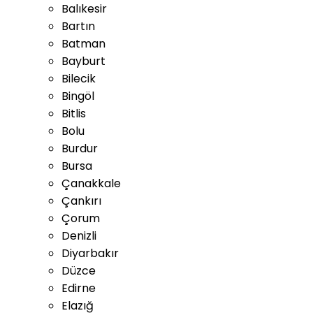
Balıkesir
Bartın
Batman
Bayburt
Bilecik
Bingöl
Bitlis
Bolu
Burdur
Bursa
Çanakkale
Çankırı
Çorum
Denizli
Diyarbakır
Düzce
Edirne
Elazığ