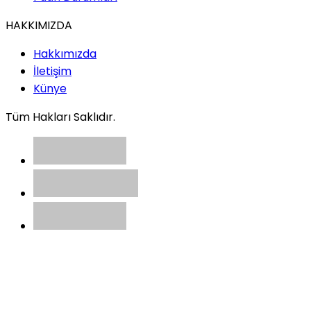
HAKKIMIZDA
Hakkımızda
İletişim
Künye
Tüm Hakları Saklıdır.