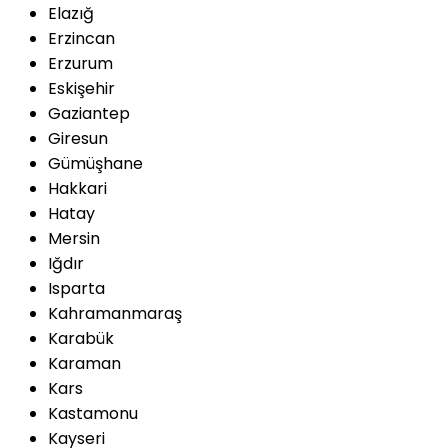
Elazığ
Erzincan
Erzurum
Eskişehir
Gaziantep
Giresun
Gümüşhane
Hakkari
Hatay
Mersin
Iğdır
Isparta
Kahramanmaraş
Karabük
Karaman
Kars
Kastamonu
Kayseri