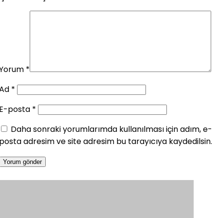
Yorum
*
Ad
*
E-posta
*
Daha sonraki yorumlarımda kullanılması için adım, e-
posta adresim ve site adresim bu tarayıcıya kaydedilsin.