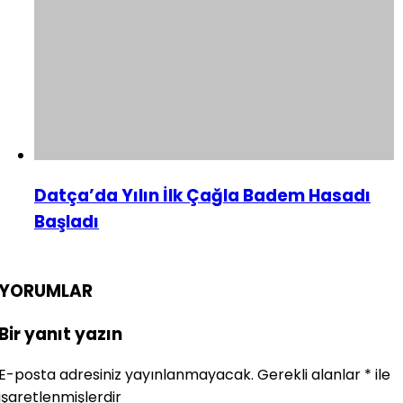
Datça’da Yılın İlk Çağla Badem Hasadı
Başladı
YORUMLAR
Bir yanıt yazın
E-posta adresiniz yayınlanmayacak.
Gerekli alanlar
*
ile
işaretlenmişlerdir