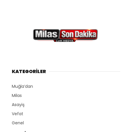
KATEGORİLER
Muğla’dan
Milas
Asayiş
Vefat
Genel