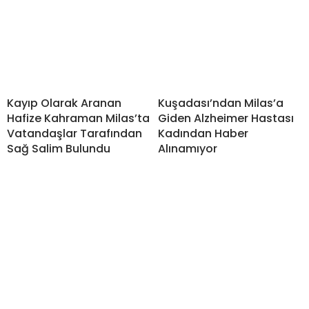
Kayıp Olarak Aranan
Kuşadası’ndan Milas’a
Hafize Kahraman Milas’ta
Giden Alzheimer Hastası
Vatandaşlar Tarafından
Kadından Haber
Sağ Salim Bulundu
Alınamıyor