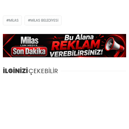
MILAS
MILAS BELEDIYESI
İLGİNİZİ
ÇEKEBİLİR