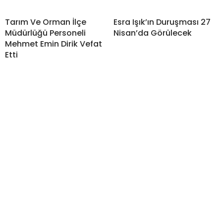
Tarım Ve Orman İlçe
Esra Işık’ın Duruşması 27
Müdürlüğü Personeli
Nisan’da Görülecek
Mehmet Emin Dirik Vefat
Etti