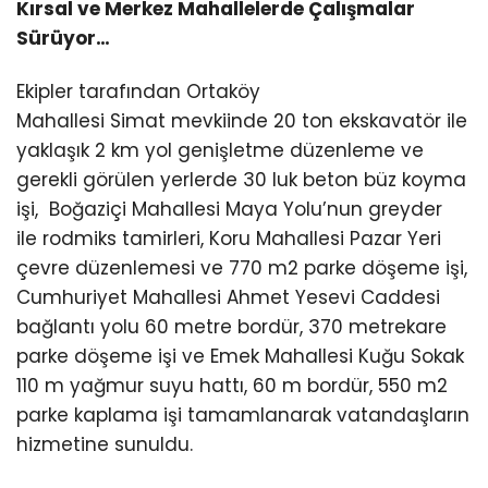
Kırsal ve Merkez Mahallelerde Çalışmalar
Sürüyor…
Ekipler tarafından Ortaköy
Mahallesi Simat mevkiinde 20 ton ekskavatör ile
yaklaşık 2 km yol genişletme düzenleme ve
gerekli görülen yerlerde 30 luk beton büz koyma
işi, Boğaziçi Mahallesi Maya Yolu’nun greyder
ile rodmiks tamirleri, Koru Mahallesi Pazar Yeri
çevre düzenlemesi ve 770 m2 parke döşeme işi,
Cumhuriyet Mahallesi Ahmet Yesevi Caddesi
bağlantı yolu 60 metre bordür, 370 metrekare
parke döşeme işi ve Emek Mahallesi Kuğu Sokak
110 m yağmur suyu hattı, 60 m bordür, 550 m2
parke kaplama işi tamamlanarak vatandaşların
hizmetine sunuldu.