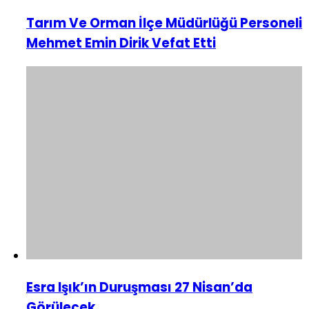
Tarım Ve Orman İlçe Müdürlüğü Personeli
Mehmet Emin Dirik Vefat Etti
Esra Işık’ın Duruşması 27 Nisan’da
Görülecek