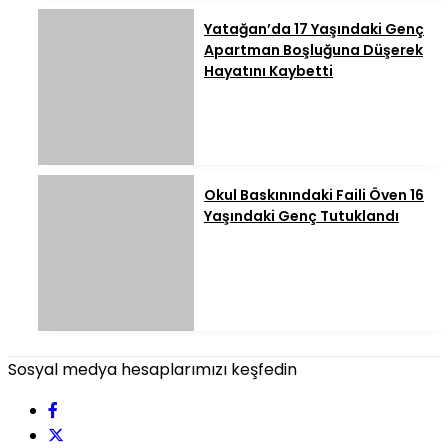
Yatağan’da 17 Yaşındaki Genç
Apartman Boşluğuna Düşerek
Hayatını Kaybetti
Okul Baskınındaki Faili Öven 16
Yaşındaki Genç Tutuklandı
Sosyal medya hesaplarımızı keşfedin