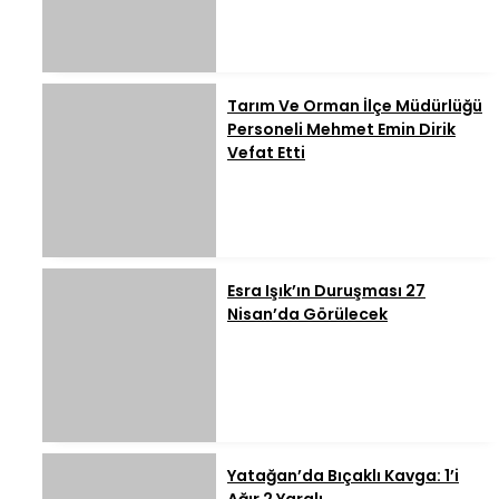
Tarım Ve Orman İlçe Müdürlüğü
Personeli Mehmet Emin Dirik
Vefat Etti
Esra Işık’ın Duruşması 27
Nisan’da Görülecek
Yatağan’da Bıçaklı Kavga: 1’i