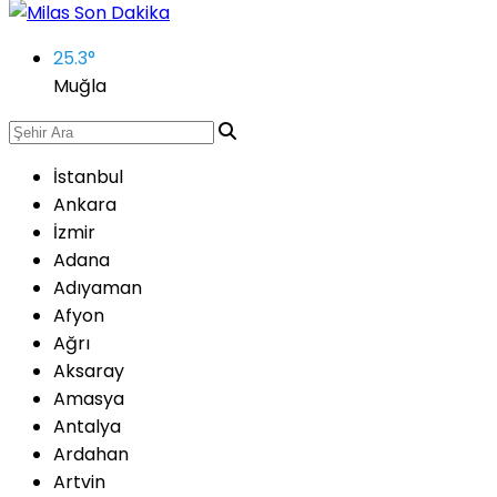
25.3
°
Muğla
İstanbul
Ankara
İzmir
Adana
Adıyaman
Afyon
Ağrı
Aksaray
Amasya
Antalya
Ardahan
Artvin