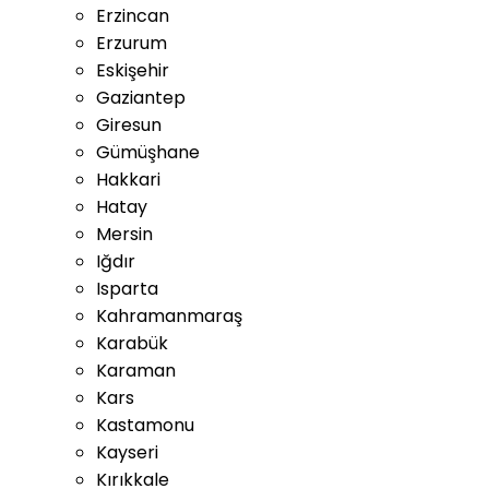
Erzincan
Erzurum
Eskişehir
Gaziantep
Giresun
Gümüşhane
Hakkari
Hatay
Mersin
Iğdır
Isparta
Kahramanmaraş
Karabük
Karaman
Kars
Kastamonu
Kayseri
Kırıkkale