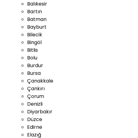
Balıkesir
Bartın
Batman
Bayburt
Bilecik
Bingöl
Bitlis
Bolu
Burdur
Bursa
Çanakkale
Çankırı
Çorum
Denizli
Diyarbakır
Düzce
Edirne
Elazığ