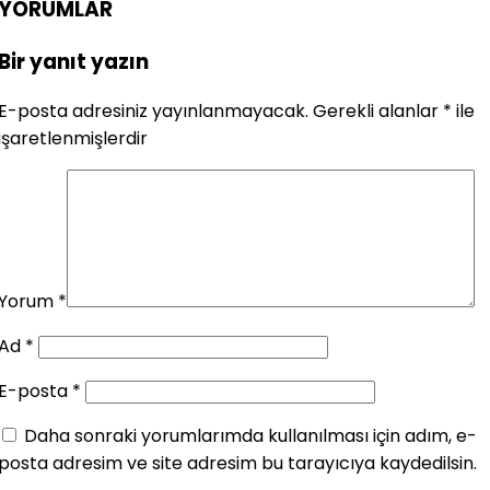
YORUMLAR
Bir yanıt yazın
E-posta adresiniz yayınlanmayacak.
Gerekli alanlar
*
ile
işaretlenmişlerdir
Yorum
*
Ad
*
E-posta
*
Daha sonraki yorumlarımda kullanılması için adım, e-
posta adresim ve site adresim bu tarayıcıya kaydedilsin.