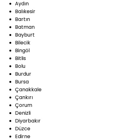
Aydın
Balıkesir
Bartın
Batman
Bayburt
Bilecik
Bingöl
Bitlis
Bolu
Burdur
Bursa
Çanakkale
Çankırı
Çorum
Denizli
Diyarbakır
Düzce
Edirne