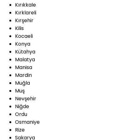
Kırıkkale
Kırklareli
Kırşehir
Kilis
Kocaeli
Konya
Kütahya
Malatya
Manisa
Mardin
Muğla
Muş
Nevşehir
Niğde
Ordu
Osmaniye
Rize
Sakarya