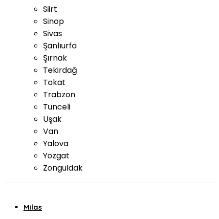
Siirt
Sinop
Sivas
Şanlıurfa
Şırnak
Tekirdağ
Tokat
Trabzon
Tunceli
Uşak
Van
Yalova
Yozgat
Zonguldak
Milas