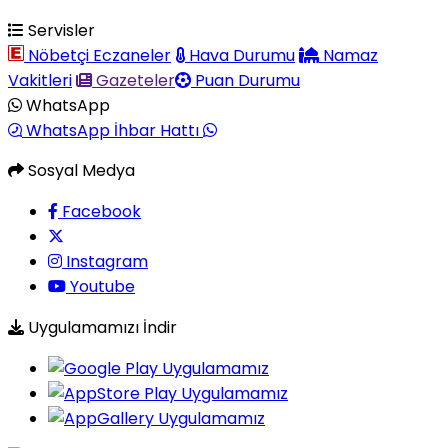
Servisler
Nöbetçi Eczaneler
Hava Durumu
Namaz
Vakitleri
Gazeteler
Puan Durumu
WhatsApp
WhatsApp İhbar Hattı
Sosyal Medya
Facebook
Instagram
Youtube
Uygulamamızı İndir