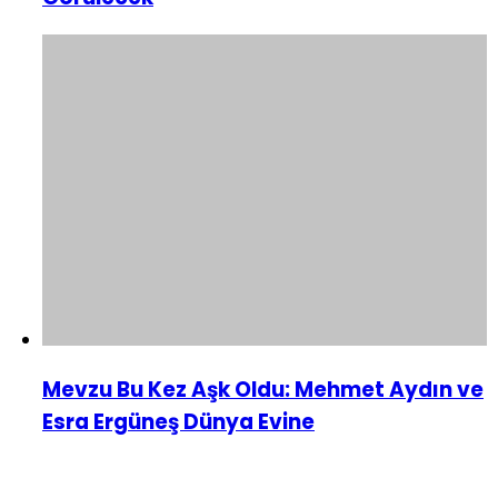
Mevzu Bu Kez Aşk Oldu: Mehmet Aydın ve
Esra Ergüneş Dünya Evine