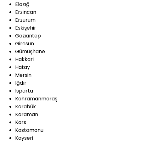
Elazığ
Erzincan
Erzurum
Eskişehir
Gaziantep
Giresun
Gümüşhane
Hakkari
Hatay
Mersin
Iğdır
Isparta
Kahramanmaraş
Karabük
Karaman
Kars
Kastamonu
Kayseri