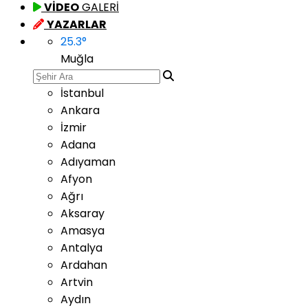
VİDEO
GALERİ
YAZARLAR
25.3
°
Muğla
İstanbul
Ankara
İzmir
Adana
Adıyaman
Afyon
Ağrı
Aksaray
Amasya
Antalya
Ardahan
Artvin
Aydın