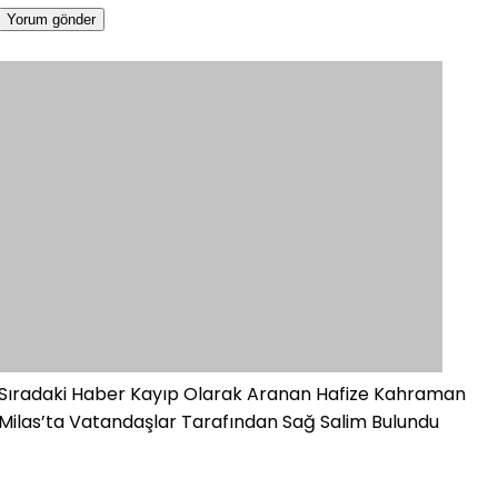
Sıradaki Haber
Kayıp Olarak Aranan Hafize Kahraman
Milas’ta Vatandaşlar Tarafından Sağ Salim Bulundu