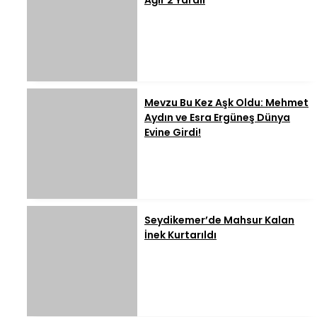
Ağır 2 Yaralı
Mevzu Bu Kez Aşk Oldu: Mehmet
Aydın ve Esra Ergüneş Dünya
Evine Girdi!
Seydikemer’de Mahsur Kalan
İnek Kurtarıldı