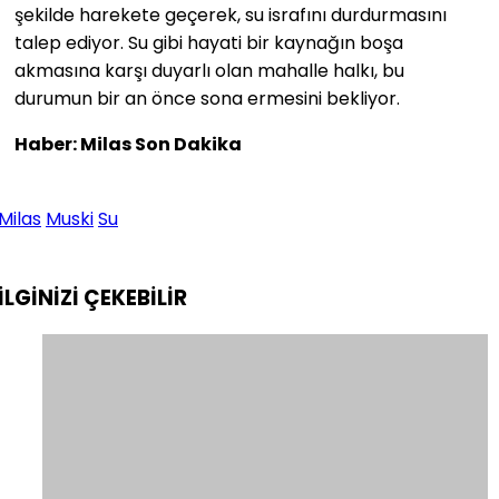
şekilde harekete geçerek, su israfını durdurmasını
talep ediyor. Su gibi hayati bir kaynağın boşa
akmasına karşı duyarlı olan mahalle halkı, bu
durumun bir an önce sona ermesini bekliyor.
Haber: Milas Son Dakika
Milas
Muski
Su
İLGİNİZİ
ÇEKEBİLİR