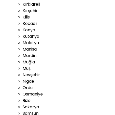
Kırklareli
Kırşehir
Kilis
Kocaeli
Konya
Kütahya
Malatya
Manisa
Mardin
Muğla
Muş
Nevşehir
Niğde
Ordu
Osmaniye
Rize
Sakarya
Samsun