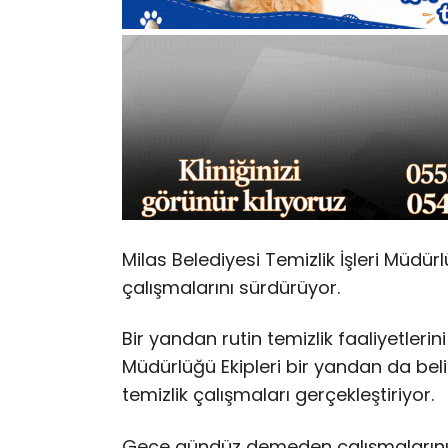
Milas Belediyesi Temizlik İşleri Müdürl
çalışmalarını sürdürüyor.
Bir yandan rutin temizlik faaliyetler
Müdürlüğü Ekipleri bir yandan da bel
temizlik çalışmaları gerçekleştiriyor.
Gece gündüz demeden çalışmalarını sü