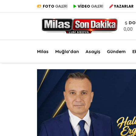
FOTO
GALERİ
VİDEO
GALERİ
YAZARLAR
DO
0,00
Milas
Muğla’dan
Asayiş
Gündem
E