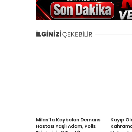
İLGİNİZİ
ÇEKEBİLİR
Milas’ta Kaybolan Demans
Kayıp Ol
Hastası Yaşlı Adam, Polis
Kahraman