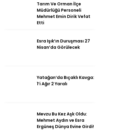
Tarım Ve Orman İlçe
Müdürlüğü Personeli
Mehmet Emin Dirik Vefat
Etti
Instagram
Esra Işık’ın Duruşması 27
Youtube
Nisan’da Görülecek
Yatağan’da Bıçaklı Kavga:
1’i Ağır 2 Yaralı
Mevzu Bu Kez Aşk Oldu:
Mehmet Aydın ve Esra
Ergüneş Dünya Evine Girdi!