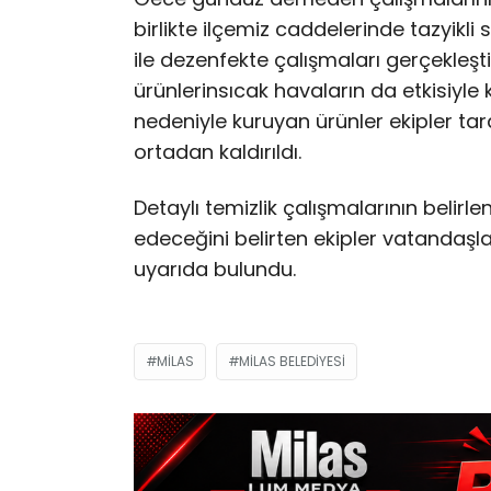
birlikte ilçemiz caddelerinde tazyikli
ile dezenfekte çalışmaları gerçekleşti
ürünlerinsıcak havaların da etkisiyle
nedeniyle kuruyan ürünler ekipler tara
ortadan kaldırıldı.
Detaylı temizlik çalışmalarının beli
edeceğini belirten ekipler vatandaş
uyarıda bulundu.
MILAS
MILAS BELEDIYESI