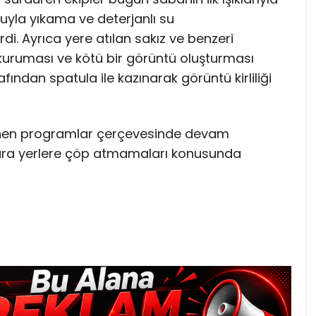
 suyla yıkama ve deterjanlı su
rdi. Ayrıca yere atılan sakız ve benzeri
 kuruması ve kötü bir görüntü oluşturması
fından spatula ile kazınarak görüntü kirliliği
rlenen programlar çerçevesinde devam
lara yerlere çöp atmamaları konusunda