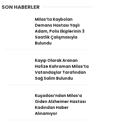
SON HABERLER
Milas’ta Kaybolan
Demans Hastası Yaşlı
Adam, Polis Ekiplerinin 3
Saatlik Çalışmasıyla
Bulundu
Kayıp Olarak Aranan
Hafize Kahraman Milas’ta
Vatandaşlar Tarafından
Sağ Salim Bulundu
WhatsApp
İhbar Hattı
Kuşadası’ndan Milas’a
Giden Alzheimer Hastası
Kadından Haber
Alınamıyor
Facebook