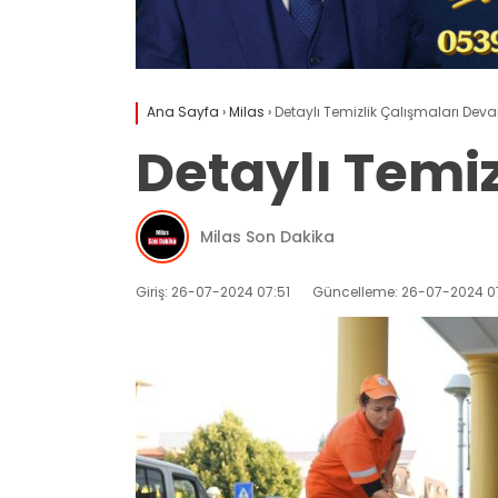
Ana Sayfa
›
Milas
›
Detaylı Temizlik Çalışmaları Dev
Detaylı Temi
Milas Son Dakika
Giriş: 26-07-2024 07:51
Güncelleme: 26-07-2024 07