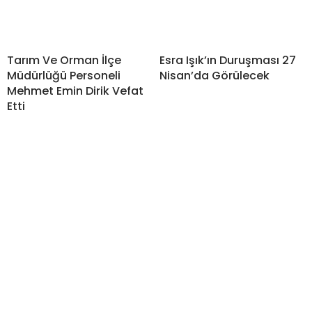
Tarım Ve Orman İlçe
Esra Işık’ın Duruşması 27
Müdürlüğü Personeli
Nisan’da Görülecek
Mehmet Emin Dirik Vefat
Etti