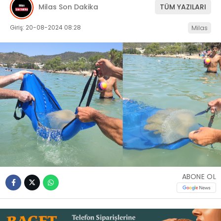
Milas Son Dakika
TÜM YAZILARI
İLETIŞIM
Giriş: 20-08-2024 08:28
Milas
KÜNYE
WhatsApp
İhbar Hattı
Facebook
ABONE OL
Instagram