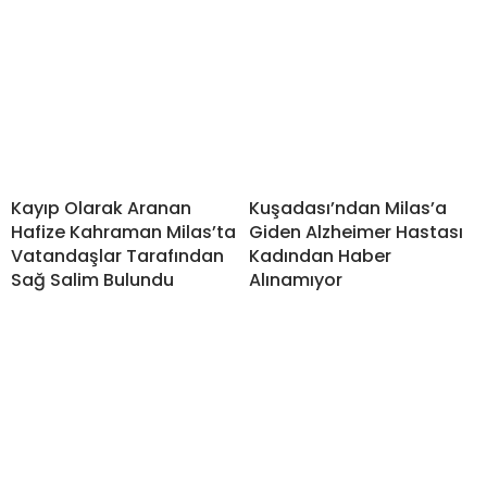
Kayıp Olarak Aranan
Kuşadası’ndan Milas’a
Hafize Kahraman Milas’ta
Giden Alzheimer Hastası
Vatandaşlar Tarafından
Kadından Haber
Sağ Salim Bulundu
Alınamıyor