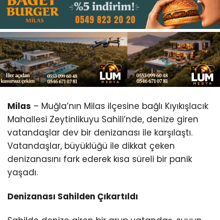
Youtube
Milas
– Muğla’nın Milas ilçesine bağlı Kıyıkışlacık
Mahallesi Zeytinlikuyu Sahili’nde, denize giren
vatandaşlar dev bir denizanası ile karşılaştı.
Vatandaşlar, büyüklüğü ile dikkat çeken
denizanasını fark ederek kısa süreli bir panik
yaşadı.
Denizanası Sahilden Çıkartıldı