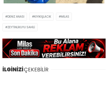
DENIZ ANASI
KIYIKIŞLACIK
MILAS
ZEYTINLIKUYU SAHILI
İLGİNİZİ
ÇEKEBİLİR