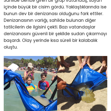
Sahilde denize giren bir grup vatandaş, suyun
içinde büyük bir cisim gördü. Yaklaştıklarında ise
bunun dev bir denizanası olduğunu fark ettiler.
Denizanasının varlığı, sahilde bulunan diğer
tatilcilerin de ilgisini çekti. Bazı vatandaşlar
denizanasını güvenli bir şekilde sudan çıkarmayı
başardı. Olay yerinde kısa süreli bir kalabalık
oluştu.