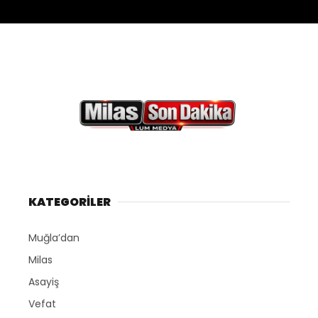
KATEGORİLER
Muğla’dan
Milas
Asayiş
Vefat