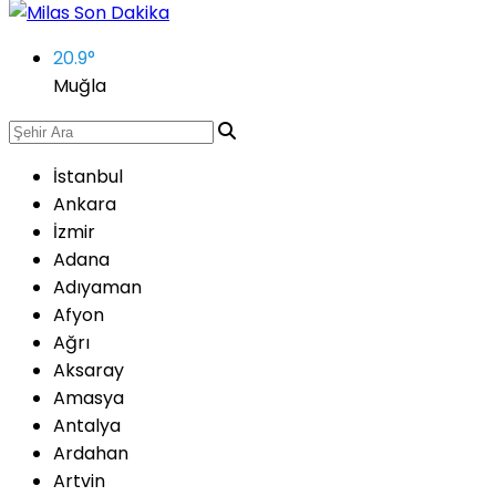
20.9
°
Muğla
İstanbul
Ankara
İzmir
Adana
Adıyaman
Afyon
Ağrı
Aksaray
Amasya
Antalya
Ardahan
Artvin