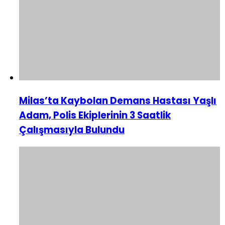
Milas’ta Kaybolan Demans Hastası Yaşlı
Adam, Polis Ekiplerinin 3 Saatlik
Çalışmasıyla Bulundu