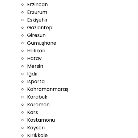
Erzincan
Erzurum
Eskişehir
Gaziantep
Giresun
Gümüşhane
Hakkari
Hatay
Mersin
Iğdır
Isparta
Kahramanmaraş
Karabük
Karaman
Kars
Kastamonu
Kayseri
Kırıkkale