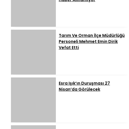
Tarım Ve Orman İlçe Müdürlüğü
Personeli Mehmet Emin Dirik
Vefat Etti
Esra Işık’ın Duruşması 27
Nisan’da Görülecek