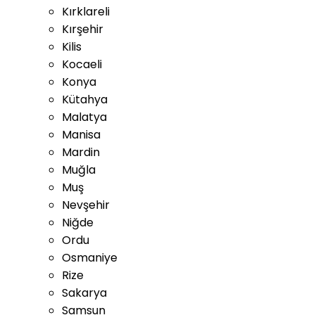
Kırklareli
Kırşehir
Kilis
Kocaeli
Konya
Kütahya
Malatya
Manisa
Mardin
Muğla
Muş
Nevşehir
Niğde
Ordu
Osmaniye
Rize
Sakarya
Samsun