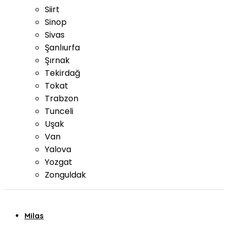
Siirt
Sinop
Sivas
Şanlıurfa
Şırnak
Tekirdağ
Tokat
Trabzon
Tunceli
Uşak
Van
Yalova
Yozgat
Zonguldak
Milas