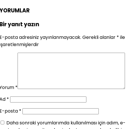
YORUMLAR
Bir yanıt yazın
E-posta adresiniz yayınlanmayacak.
Gerekli alanlar
*
ile
işaretlenmişlerdir
Yorum
*
Ad
*
E-posta
*
Daha sonraki yorumlarımda kullanılması için adım, e-