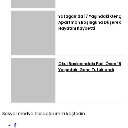
Yatağan’da 17 Yaşındaki Genç
Apartman Boşluğuna Düşerek
Hayatını Kaybetti
Okul Baskınındaki Faili Öven 16
Yaşındaki Genç Tutuklandı
Sosyal medya hesaplarımızı keşfedin