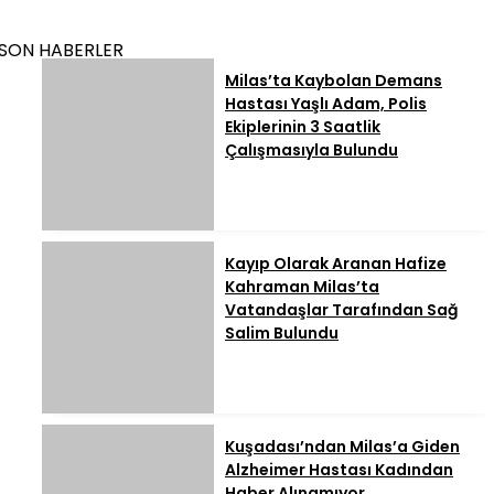
SON HABERLER
Milas’ta Kaybolan Demans
Hastası Yaşlı Adam, Polis
Ekiplerinin 3 Saatlik
Çalışmasıyla Bulundu
Kayıp Olarak Aranan Hafize
Kahraman Milas’ta
Vatandaşlar Tarafından Sağ
Salim Bulundu
Kuşadası’ndan Milas’a Giden
Alzheimer Hastası Kadından
Haber Alınamıyor