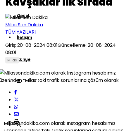
Kavşaklar İlk Sırada
Genel
Milas Son Dakika
TÜM YAZILARI
İletişim
Giriş: 20-08-2024 08:01
Güncelleme: 20-08-2024
08:01
Künye
Milas
Milassondakika.com olarak Instagram hesabımız
üzerinden “Milas’taki trafik sorunlarına çözüm olarak