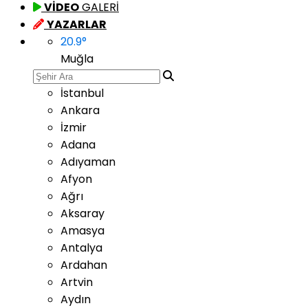
VİDEO
GALERİ
YAZARLAR
20.9
°
Muğla
İstanbul
Ankara
İzmir
Adana
Adıyaman
Afyon
Ağrı
Aksaray
Amasya
Antalya
Ardahan
Artvin
Aydın