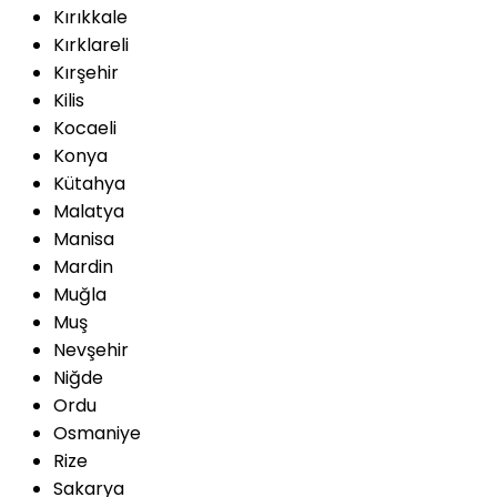
Kırıkkale
Kırklareli
Kırşehir
Kilis
Kocaeli
Konya
Kütahya
Malatya
Manisa
Mardin
Muğla
Muş
Nevşehir
Niğde
Ordu
Osmaniye
Rize
Sakarya