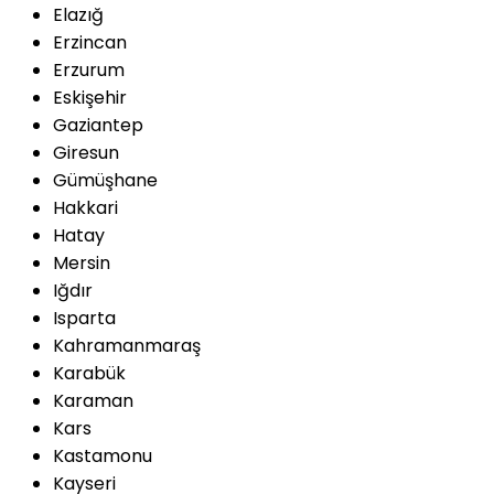
Elazığ
Erzincan
Erzurum
Eskişehir
Gaziantep
Giresun
Gümüşhane
Hakkari
Hatay
Mersin
Iğdır
Isparta
Kahramanmaraş
Karabük
Karaman
Kars
Kastamonu
Kayseri