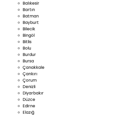
Balıkesir
Bartın
Batman
Bayburt
Bilecik
Bingöl
Bitlis
Bolu
Burdur
Bursa
Çanakkale
Çankırı
Çorum
Denizli
Diyarbakır
Düzce
Edirne
Elazığ