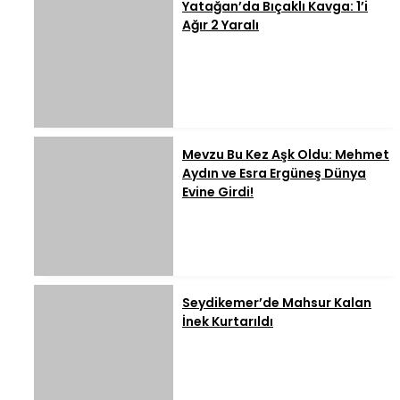
Yatağan’da Bıçaklı Kavga: 1’i
Ağır 2 Yaralı
Mevzu Bu Kez Aşk Oldu: Mehmet
Aydın ve Esra Ergüneş Dünya
Evine Girdi!
Seydikemer’de Mahsur Kalan
İnek Kurtarıldı