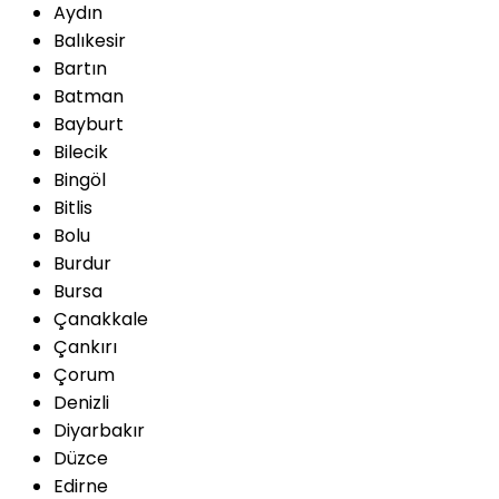
Aydın
Balıkesir
Bartın
Batman
Bayburt
Bilecik
Bingöl
Bitlis
Bolu
Burdur
Bursa
Çanakkale
Çankırı
Çorum
Denizli
Diyarbakır
Düzce
Edirne