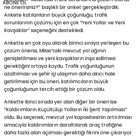
ABONE OL
ne önerirsiniz?” başlıklı bir anket gerçekleştirdik.
Ankete katılanların büyük çoğunluğu, trafik
sorunlarının çözümü için en çok “Yeni Yollar ve Yeni
Kavşaklar” seçeneğini destekledi.
Ankette en çok oyu alarak birinci sıraya yerleşen bu
çözüm önerisi, Milas’taki mevcut yol ağının
genişletilmesi ve yeni kavşakların inşa edilmesi
gerektiğini ortaya koydu. Trafik yoğunluğunun
azaltılması ve şehir içi ulaşımın daha akıcı hale
getirilmesi için bu öneri, katılımcıların büyük
çoğunluğunun tercih ettiği bir çözüm oldu.
Ankette ikinci sırada yer alan diğer bir öneri ise
“Kaldırımların Küçültülüp Yolların İki Şerit Yapılması”
oldu. Bu seçenek, mevcut yol kapasitesinin artırılması
amacıyla kaldırımların daraltılarak araç trafiğine
daha fazla alan açılması gerektiği fikrini öne çıkarıyor.