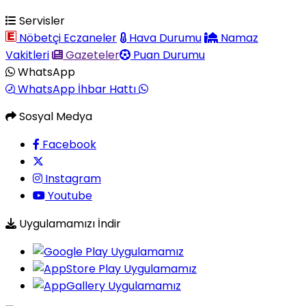
Servisler
Nöbetçi Eczaneler
Hava Durumu
Namaz
Vakitleri
Gazeteler
Puan Durumu
WhatsApp
WhatsApp İhbar Hattı
Sosyal Medya
Facebook
Instagram
Youtube
Uygulamamızı İndir