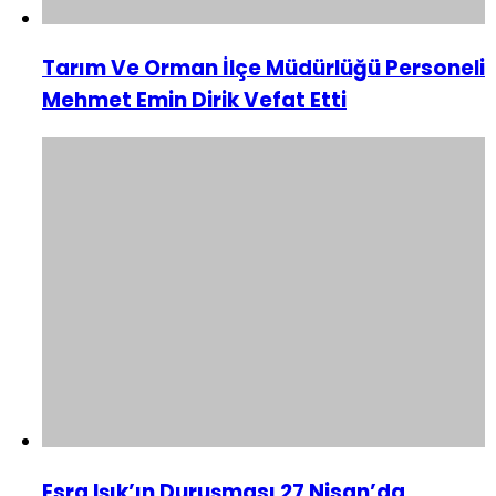
Tarım Ve Orman İlçe Müdürlüğü Personeli
Mehmet Emin Dirik Vefat Etti
Esra Işık’ın Duruşması 27 Nisan’da