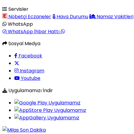
Servisler
Nöbetçi Eczaneler
Hava Durumu
Namaz Vakitleri
WhatsApp
WhatsApp İhbar Hattı
Sosyal Medya
Facebook
Instagram
Youtube
Uygulamamızı İndir