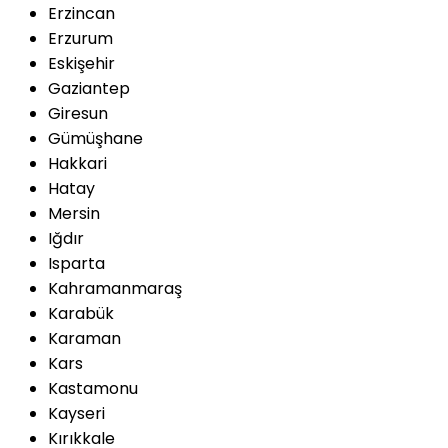
Erzincan
Erzurum
Eskişehir
Gaziantep
Giresun
Gümüşhane
Hakkari
Hatay
Mersin
Iğdır
Isparta
Kahramanmaraş
Karabük
Karaman
Kars
Kastamonu
Kayseri
Kırıkkale