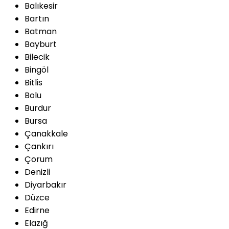
Balıkesir
Bartın
Batman
Bayburt
Bilecik
Bingöl
Bitlis
Bolu
Burdur
Bursa
Çanakkale
Çankırı
Çorum
Denizli
Diyarbakır
Düzce
Edirne
Elazığ