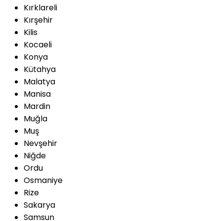
Kırklareli
Kırşehir
Kilis
Kocaeli
Konya
Kütahya
Malatya
Manisa
Mardin
Muğla
Muş
Nevşehir
Niğde
Ordu
Osmaniye
Rize
Sakarya
Samsun