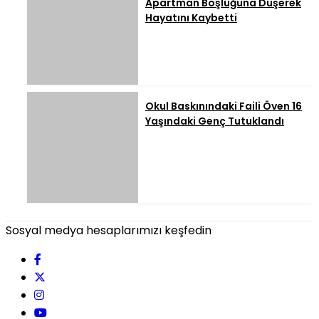
Apartman Boşluğuna Düşerek
Hayatını Kaybetti
Okul Baskınındaki Faili Öven 16
Yaşındaki Genç Tutuklandı
Sosyal medya hesaplarımızı keşfedin