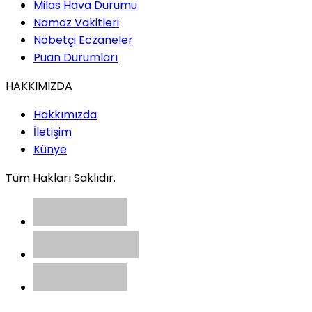
Milas Hava Durumu
Namaz Vakitleri
Nöbetçi Eczaneler
Puan Durumları
HAKKIMIZDA
Hakkımızda
İletişim
Künye
Tüm Hakları Saklıdır.