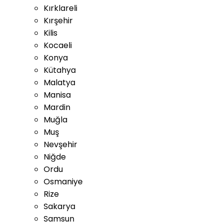
Kırklareli
Kırşehir
Kilis
Kocaeli
Konya
Kütahya
Malatya
Manisa
Mardin
Muğla
Muş
Nevşehir
Niğde
Ordu
Osmaniye
Rize
Sakarya
Samsun