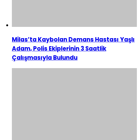
Milas’ta Kaybolan Demans Hastası Yaşlı
Adam, Polis Ekiplerinin 3 Saatlik
Çalışmasıyla Bulundu