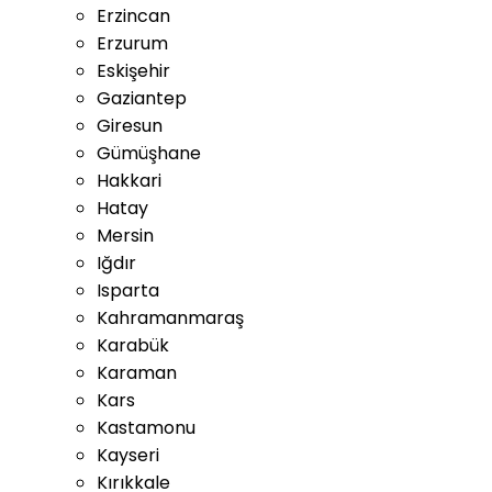
Erzincan
Erzurum
Eskişehir
Gaziantep
Giresun
Gümüşhane
Hakkari
Hatay
Mersin
Iğdır
Isparta
Kahramanmaraş
Karabük
Karaman
Kars
Kastamonu
Kayseri
Kırıkkale