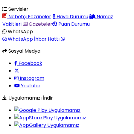
Servisler
Nöbetçi Eczaneler
Hava Durumu
Namaz
Vakitleri
Gazeteler
Puan Durumu
WhatsApp
WhatsApp İhbar Hattı
Sosyal Medya
Facebook
Instagram
Youtube
Uygulamamızı İndir