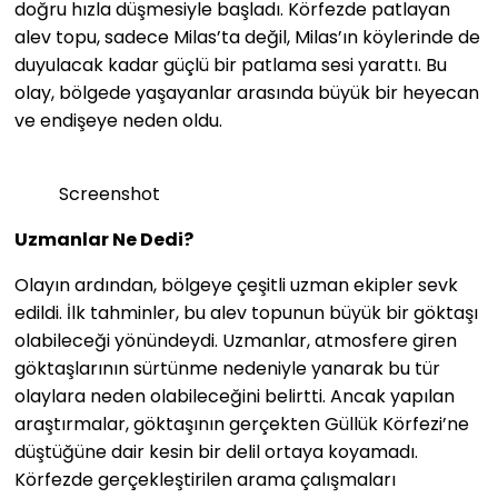
doğru hızla düşmesiyle başladı. Körfezde patlayan
alev topu, sadece Milas’ta değil, Milas’ın köylerinde de
duyulacak kadar güçlü bir patlama sesi yarattı. Bu
olay, bölgede yaşayanlar arasında büyük bir heyecan
ve endişeye neden oldu.
Screenshot
Uzmanlar Ne Dedi?
Olayın ardından, bölgeye çeşitli uzman ekipler sevk
edildi. İlk tahminler, bu alev topunun büyük bir göktaşı
olabileceği yönündeydi. Uzmanlar, atmosfere giren
göktaşlarının sürtünme nedeniyle yanarak bu tür
olaylara neden olabileceğini belirtti. Ancak yapılan
araştırmalar, göktaşının gerçekten Güllük Körfezi’ne
düştüğüne dair kesin bir delil ortaya koyamadı.
Körfezde gerçekleştirilen arama çalışmaları