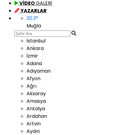
VİDEO
GALERİ
YAZARLAR
20.3
°
Muğla
İstanbul
Ankara
İzmir
Adana
Adıyaman
Afyon
Ağrı
Aksaray
Amasya
Antalya
Ardahan
Artvin
Aydın