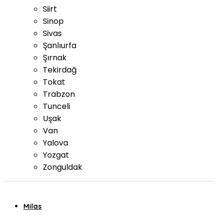
Siirt
Sinop
Sivas
Şanlıurfa
Şırnak
Tekirdağ
Tokat
Trabzon
Tunceli
Uşak
Van
Yalova
Yozgat
Zonguldak
Milas