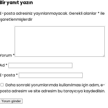
Bir yanıt yazın
E-posta adresiniz yayınlanmayacak.
Gerekli alanlar
*
ile
işaretlenmişlerdir
Yorum
*
Ad
*
E-posta
*
Daha sonraki yorumlarımda kullanılması için adım, e-
posta adresim ve site adresim bu tarayıcıya kaydedilsin.