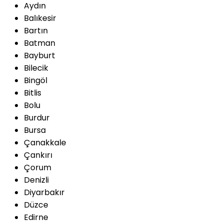
Aydın
Balıkesir
Bartın
Batman
Bayburt
Bilecik
Bingöl
Bitlis
Bolu
Burdur
Bursa
Çanakkale
Çankırı
Çorum
Denizli
Diyarbakır
Düzce
Edirne