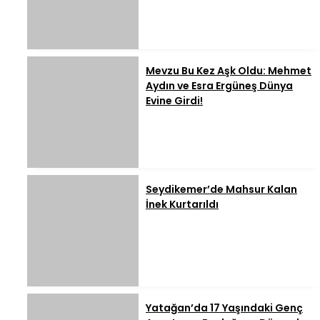
Mevzu Bu Kez Aşk Oldu: Mehmet
Aydın ve Esra Ergüneş Dünya
Evine Girdi!
Seydikemer’de Mahsur Kalan
İnek Kurtarıldı
Yatağan’da 17 Yaşındaki Genç