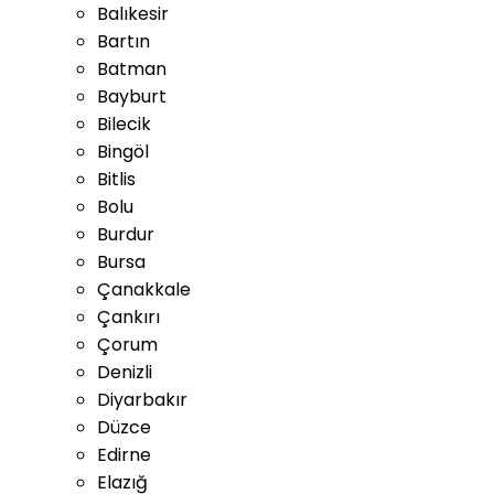
Balıkesir
Bartın
Batman
Bayburt
Bilecik
Bingöl
Bitlis
Bolu
Burdur
Bursa
Çanakkale
Çankırı
Çorum
Denizli
Diyarbakır
Düzce
Edirne
Elazığ