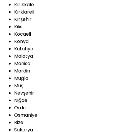
Kırıkkale
Kırklareli
Kırşehir
Kilis
Kocaeli
Konya
Kütahya
Malatya
Manisa
Mardin
Muğla
Muş
Nevşehir
Niğde
Ordu
Osmaniye
Rize
Sakarya