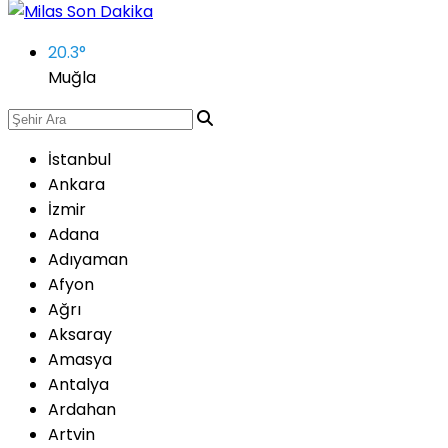
20.3
°
Muğla
İstanbul
Ankara
İzmir
Adana
Adıyaman
Afyon
Ağrı
Aksaray
Amasya
Antalya
Ardahan
Artvin