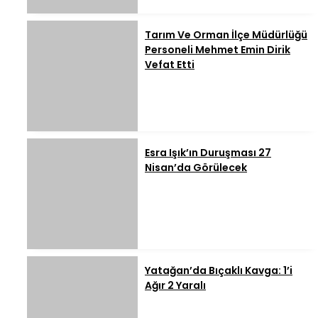
Tarım Ve Orman İlçe Müdürlüğü
Personeli Mehmet Emin Dirik
Vefat Etti
Esra Işık’ın Duruşması 27
Nisan’da Görülecek
Yatağan’da Bıçaklı Kavga: 1’i
Ağır 2 Yaralı