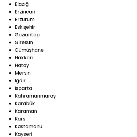
Elazığ
Erzincan
Erzurum
Eskişehir
Gaziantep
Giresun
Gümüşhane
Hakkari
Hatay
Mersin
Iğdır
Isparta
Kahramanmaraş
Karabük
Karaman
Kars
Kastamonu
Kayseri