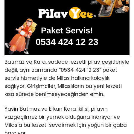
Batmaz ve Kara, sadece lezzetli pilav çeşitleriyle
değil, aynı zamanda “0534 424 12 23” paket
servis hizmetiyle de Milas halkına kolaylık
sağlıyor. Girişimciler, Milaslıların bu yeni lezzeti
kısa sürede benimseyeceğinden emin.
Yasin Batmaz ve Erkan Kara ikilisi, pilavın
vazgeçilmez bir yemek olduğuna inanıyor ve
Milas’a bu lezzeti sevdirmek için yoğun bir çaba
harcıyor.