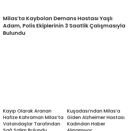
Milas’ta Kaybolan Demans Hastası Yaşlı
Adam, Polis Ekiplerinin 3 Saatlik Çalışmasıyla
Bulundu
Kayıp Olarak Aranan
Kuşadası’ndan Milas’a
Hafize Kahraman Milas’ta
Giden Alzheimer Hastası
Vatandaşlar Tarafından
Kadından Haber
Sağ Salim Bulundu
Alınamıyor