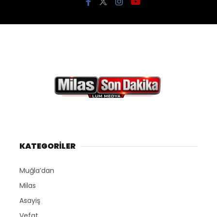
KATEGORİLER
Muğla’dan
Milas
Asayiş
Vefat