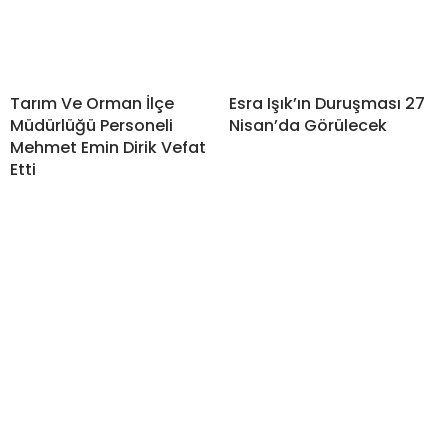
Tarım Ve Orman İlçe
Esra Işık’ın Duruşması 27
Müdürlüğü Personeli
Nisan’da Görülecek
Mehmet Emin Dirik Vefat
Etti