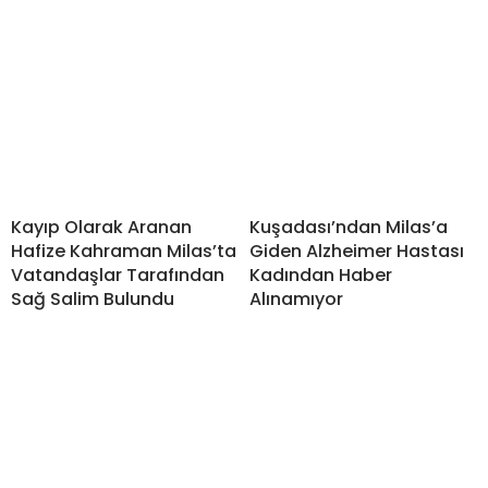
Kayıp Olarak Aranan
Kuşadası’ndan Milas’a
Hafize Kahraman Milas’ta
Giden Alzheimer Hastası
Vatandaşlar Tarafından
Kadından Haber
Sağ Salim Bulundu
Alınamıyor