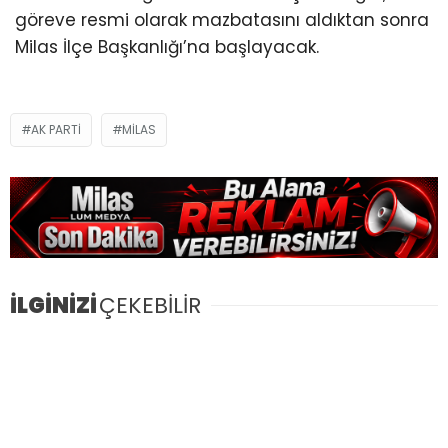
göreve resmi olarak mazbatasını aldıktan sonra
Milas İlçe Başkanlığı’na başlayacak.
AK PARTI
MILAS
İLGİNİZİ
ÇEKEBİLİR