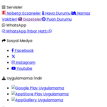
Servisler
Nöbetçi Eczaneler
Hava Durumu
Namaz
Vakitleri
Gazeteler
Puan Durumu
WhatsApp
WhatsApp İhbar Hattı
Sosyal Medya
Facebook
Instagram
Youtube
Uygulamamızı İndir