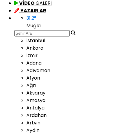
VİDEO
GALERİ
YAZARLAR
31.2
°
Muğla
İstanbul
Ankara
İzmir
Adana
Adıyaman
Afyon
Ağrı
Aksaray
Amasya
Antalya
Ardahan
Artvin
Aydın