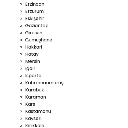
Erzincan
Erzurum
Eskişehir
Gaziantep
Giresun
Gümüşhane
Hakkari
Hatay
Mersin
Iğdır
Isparta
Kahramanmaraş
Karabük
Karaman
Kars
Kastamonu
Kayseri
Kırıkkale