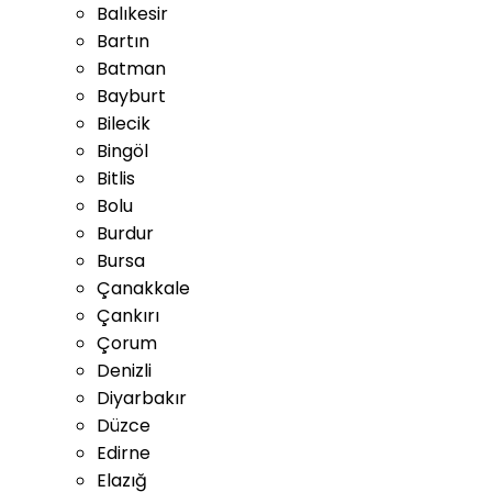
Balıkesir
Bartın
Batman
Bayburt
Bilecik
Bingöl
Bitlis
Bolu
Burdur
Bursa
Çanakkale
Çankırı
Çorum
Denizli
Diyarbakır
Düzce
Edirne
Elazığ