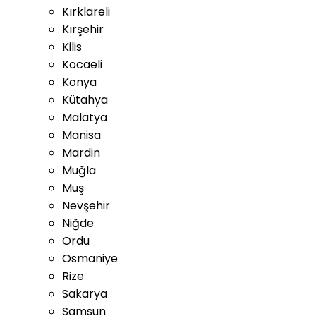
Kırklareli
Kırşehir
Kilis
Kocaeli
Konya
Kütahya
Malatya
Manisa
Mardin
Muğla
Muş
Nevşehir
Niğde
Ordu
Osmaniye
Rize
Sakarya
Samsun