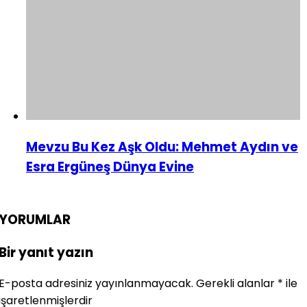
Mevzu Bu Kez Aşk Oldu: Mehmet Aydın ve
Esra Ergüneş Dünya Evine
YORUMLAR
Bir yanıt yazın
E-posta adresiniz yayınlanmayacak.
Gerekli alanlar
*
ile
işaretlenmişlerdir