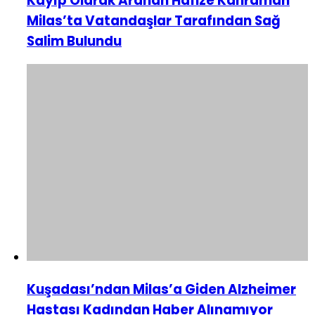
Kayıp Olarak Aranan Hafize Kahraman
Milas’ta Vatandaşlar Tarafından Sağ
Salim Bulundu
Kuşadası’ndan Milas’a Giden Alzheimer
Hastası Kadından Haber Alınamıyor