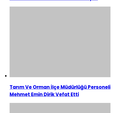
Tarım Ve Orman İlçe Müdürlüğü Personeli
Mehmet Emin Dirik Vefat Etti