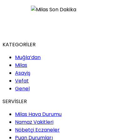
KATEGORİLER
Muğla’dan
Milas
Asayiş
Vefat
Genel
SERVİSLER
Milas Hava Durumu
Namaz Vakitleri
Nöbetçi Eczaneler
Puan Durumları