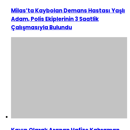
Milas’ta Kaybolan Demans Hastası Yaşlı
Adam, Polis Ekiplerinin 3 Saatlik
Çalışmasıyla Bulundu