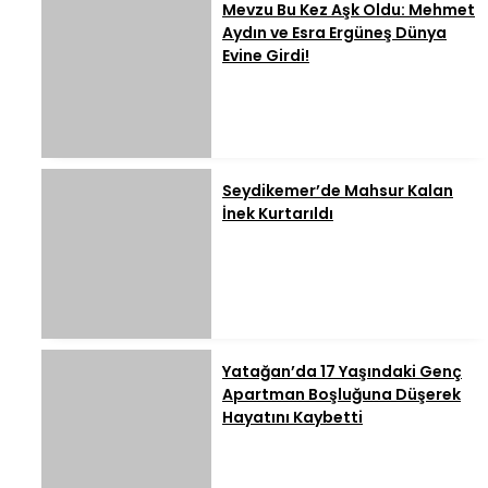
Mevzu Bu Kez Aşk Oldu: Mehmet
Aydın ve Esra Ergüneş Dünya
Evine Girdi!
Seydikemer’de Mahsur Kalan
İnek Kurtarıldı
Yatağan’da 17 Yaşındaki Genç
Apartman Boşluğuna Düşerek
Hayatını Kaybetti