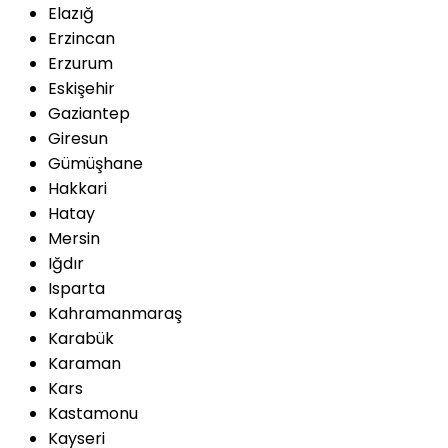
Elazığ
Erzincan
Erzurum
Eskişehir
Gaziantep
Giresun
Gümüşhane
Hakkari
Hatay
Mersin
Iğdır
Isparta
Kahramanmaraş
Karabük
Karaman
Kars
Kastamonu
Kayseri