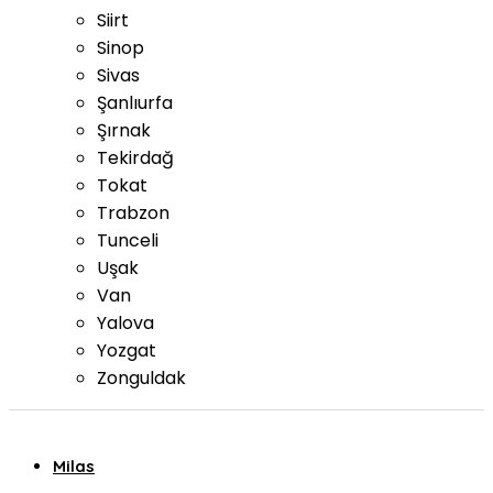
Siirt
Sinop
Sivas
Şanlıurfa
Şırnak
Tekirdağ
Tokat
Trabzon
Tunceli
Uşak
Van
Yalova
Yozgat
Zonguldak
Milas