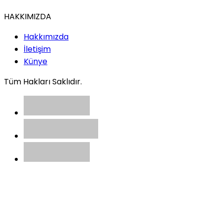
HAKKIMIZDA
Hakkımızda
İletişim
Künye
Tüm Hakları Saklıdır.