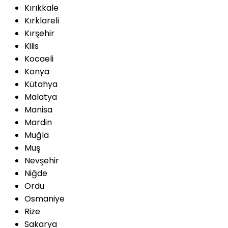
Kırıkkale
Kırklareli
Kırşehir
Kilis
Kocaeli
Konya
Kütahya
Malatya
Manisa
Mardin
Muğla
Muş
Nevşehir
Niğde
Ordu
Osmaniye
Rize
Sakarya