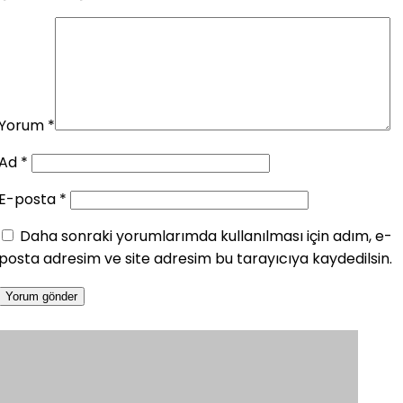
Yorum
*
Ad
*
E-posta
*
Daha sonraki yorumlarımda kullanılması için adım, e-
posta adresim ve site adresim bu tarayıcıya kaydedilsin.