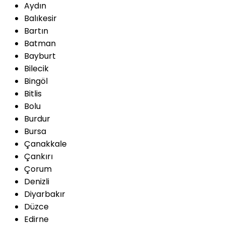
Aydın
Balıkesir
Bartın
Batman
Bayburt
Bilecik
Bingöl
Bitlis
Bolu
Burdur
Bursa
Çanakkale
Çankırı
Çorum
Denizli
Diyarbakır
Düzce
Edirne