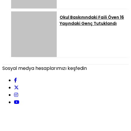
Okul Baskınındaki Faili Öven 16
Yaşındaki Genç Tutuklandı
Sosyal medya hesaplarımızı keşfedin