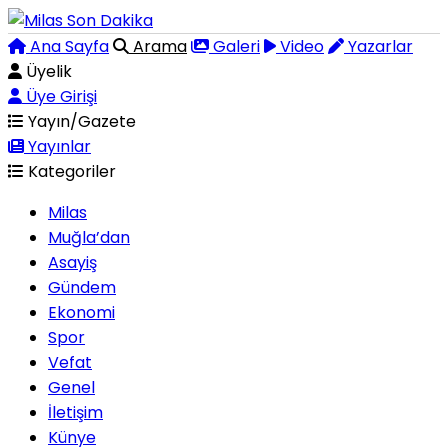
Ana Sayfa
Arama
Galeri
Video
Yazarlar
Üyelik
Üye Girişi
Yayın/Gazete
Yayınlar
Kategoriler
Milas
Muğla’dan
Asayiş
Gündem
Ekonomi
Spor
Vefat
Genel
İletişim
Künye