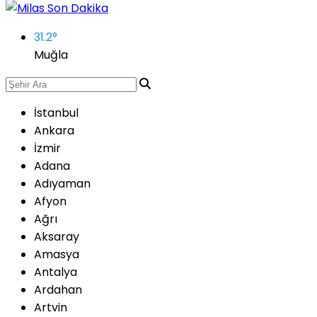
31.2
°
Muğla
İstanbul
Ankara
İzmir
Adana
Adıyaman
Afyon
Ağrı
Aksaray
Amasya
Antalya
Ardahan
Artvin