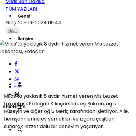
Milas Son Dakika
TÜM YAZILARI
Genel
Giriş: 20-09-2024 09:44
Milas
İletişim
Künye
Milas’ta yaklaşık 8 aydır hizmet veren Mis Lezzet
Lokantası, Erdoğan Kılınçarslan, eşi Şükran, oğlu
ABONE OL
Hüseyin ve diğer oğlu Meriç tarafından işletiliyor. Aile,
hemşehrilerine ev yemekleri ve ızgara çeşitleri
sunarak lezzet dolu bir deneyim yaşatıyor.