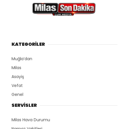
KATEGORİLER
Muğla’dan
Milas
Asayiş
Vefat
Genel
SERVİSLER
Milas Hava Durumu
Namaz Vakitleri