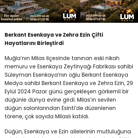
Youtube
Berkant Esenkaya ve Zehra Ezin Çifti
Hayatlarını Birleştirdi
Muğla’nın Milas ilçesinde tanınan eski nikah
memuru ve Esenkaya Zeytinyağı Fabrikası sahibi
Süleyman Esenkaya’nın oğlu Berkant Esenkaya
Medya sahibi Berkant Esenkaya ve Zehra Ezin, 29
Eylül 2024 Pazar günü gerçekleşen görkemli bir
düğünle dünya evine girdi. Milas’ın sevilen
düğün salonlarından Esinti’de düzenlenen
törene, çok sayıda Milaslı katıldı.
Düğün, Esenkaya ve Ezin ailelerinin mutluluğuna