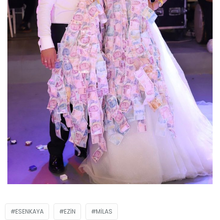
ESENKAYA
EZIN
MILAS