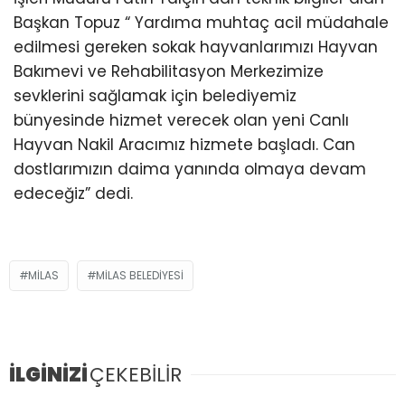
Başkan Topuz “ Yardıma muhtaç acil müdahale
edilmesi gereken sokak hayvanlarımızı Hayvan
Bakımevi ve Rehabilitasyon Merkezimize
sevklerini sağlamak için belediyemiz
bünyesinde hizmet verecek olan yeni Canlı
Hayvan Nakil Aracımız hizmete başladı. Can
dostlarımızın daima yanında olmaya devam
edeceğiz” dedi.
MILAS
MILAS BELEDIYESI
İLGİNİZİ
ÇEKEBİLİR