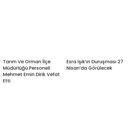
Tarım Ve Orman İlçe
Esra Işık’ın Duruşması 27
Müdürlüğü Personeli
Nisan’da Görülecek
Mehmet Emin Dirik Vefat
Etti