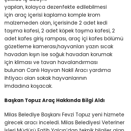
Youtube
yapılan, kolayca dezenfekte edilebilmesi
için araç içerisi kaplama komple krom
malzemeden olan, içerisinde 2 adet kedi
taşıma kafesi, 2 adet köpek taşıma kafesi, 2
adet kafes giriş rampası, araç içi kafes bölümü
gözetleme kamerası,hayvanları yazın sıcak
havadan kışın ise soğuk havadan korumak
için kliması ve tavan havalandırması
bulunan Canlı Hayvan Nakil Aracı yardıma
ihtiyacı olan sokak hayvanlarının
imdadına koşacak.
Başkan Topuz Araç Hakkında Bilgi Aldı
Milas Belediye Başkanı Fevzi Topuz yeni hizmete
girecek aracı inceledi. Milas Belediyesi Veteriner
İşleri Müdürü Fatih Yalçın’dan teknik bilgiler alan