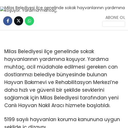
İLETIŞIM
ABONE OL
KÜNYE
WhatsApp
Milas Belediyesi ilçe genelinde sokak
İhbar Hattı
hayvanlarının yardımına koşuyor. Yardıma
muhtaç, acil müdahale edilmesi gereken can
dostlarımızı belediye bünyesinde bulunan
Facebook
Hayvan Bakımevi ve Rehabilitasyon Merkezi’ne
daha hızlı ve güvenli bir şekilde sevklerini
sağlamak için Milas Belediyesi tarafından yeni
Canlı Hayvan Nakil Aracı hizmete başlatıldı.
Instagram
5199 sayılı hayvanları koruma kanununa uygun
şekilde iç dizaynı