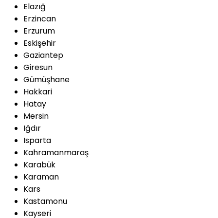
Elazığ
Erzincan
Erzurum
Eskişehir
Gaziantep
Giresun
Gümüşhane
Hakkari
Hatay
Mersin
Iğdır
Isparta
Kahramanmaraş
Karabük
Karaman
Kars
Kastamonu
Kayseri