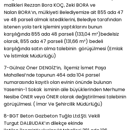
malikleri Rezzan Bora KOÇ, Zeki BORA ve
Nalan BORA’ın, mülkiyeti Belediyemize ait 855 ada 47
ve 48 parseli almak istediklerini, Belediye tarafından
istenen yola terk işlemini yaptıklarını bunun
karşılığında 855 ada 48 parseli (133,04 m²)bedelsiz
olarak, 855 ada 47 parseli (131,66 m²) bedeli
karşılığında satın alma talebinin görüşülmesi (Emlak
Ve İstimlak Müdürlüğü)
7-​Gülnaz Öner DENGİZ’in, İlçemiz İsmet Paşa
Mahallesi’nde tapunun 464 ada 104 parsel
numarasında kayıtlı olan evinin önünde bulunan
Yasemin-1 Sokak isminin aile büyüklerinden Merhume
Nesibe ÖNER veya ÖNER olarak değiştirilmesi talebinin
görüşülmesi. ( İmar Ve Şehircilik Müdürlüğü)
8-​BGT Beton Gazbeton Tuğla Ltd.Şti. Vekili
Turgut DALBUDAK’ın dilekçe ekinde