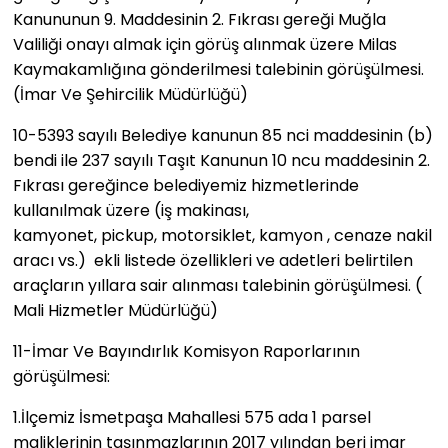
Kanununun 9. Maddesinin 2. Fıkrası gereği Muğla
Valiliği onayı almak için görüş alınmak üzere Milas
Kaymakamlığına gönderilmesi talebinin görüşülmesi.
(İmar Ve Şehircilik Müdürlüğü)
10-​5393 sayılı Belediye kanunun 85 nci maddesinin (b)
bendi ile 237 sayılı Taşıt Kanunun 10 ncu maddesinin 2.
Fıkrası gereğince belediyemiz hizmetlerinde
kullanılmak üzere (iş makinası,
kamyonet, pickup, motorsiklet, kamyon , cenaze nakil
aracı vs.) ekli listede özellikleri ve adetleri belirtilen
araçların yıllara sair alınması talebinin görüşülmesi. (
Mali Hizmetler Müdürlüğü)
11-​İmar Ve Bayındırlık Komisyon Raporlarının
görüşülmesi:
1.​İlçemiz İsmetpaşa Mahallesi 575 ada 1 parsel
maliklerinin taşınmazlarının 2017 yılından beri imar