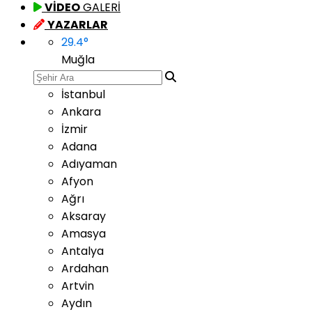
VİDEO
GALERİ
YAZARLAR
29.4
°
Muğla
İstanbul
Ankara
İzmir
Adana
Adıyaman
Afyon
Ağrı
Aksaray
Amasya
Antalya
Ardahan
Artvin
Aydın