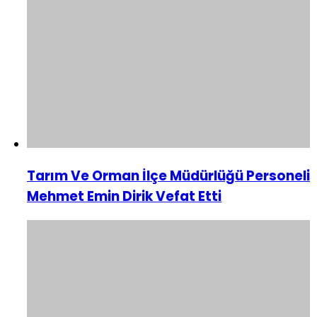
Tarım Ve Orman İlçe Müdürlüğü Personeli
Mehmet Emin Dirik Vefat Etti