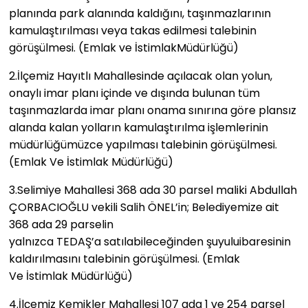
planında park alanında kaldığını, taşınmazlarının
kamulaştırılması veya takas edilmesi talebinin
görüşülmesi. (Emlak ve İstimlakMüdürlüğü)
2.​İlçemiz Hayıtlı Mahallesinde açılacak olan yolun,
onaylı imar planı içinde ve dışında bulunan tüm
taşınmazlarda imar planı onama sınırına göre plansız
alanda kalan yolların kamulaştırılma işlemlerinin
müdürlüğümüzce yapılması talebinin görüşülmesi.
(Emlak Ve İstimlak Müdürlüğü)
3.​Selimiye Mahallesi 368 ada 30 parsel maliki Abdullah
ÇORBACIOĞLU vekili Salih ÖNEL’in; Belediyemize ait
368 ada 29 parselin
yalnızca TEDAŞ’a satılabileceğinden şuyuluibaresinin
kaldırılmasını talebinin görüşülmesi. (Emlak
Ve İstimlak Müdürlüğü)
4.​İlçemiz Kemikler Mahallesi 107 ada 1 ve 254 parsel