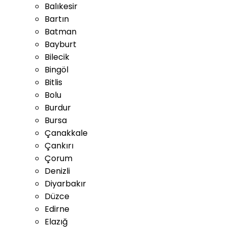
Balıkesir
Bartın
Batman
Bayburt
Bilecik
Bingöl
Bitlis
Bolu
Burdur
Bursa
Çanakkale
Çankırı
Çorum
Denizli
Diyarbakır
Düzce
Edirne
Elazığ