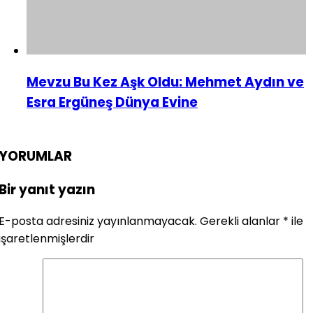
Mevzu Bu Kez Aşk Oldu: Mehmet Aydın ve
Esra Ergüneş Dünya Evine
YORUMLAR
Bir yanıt yazın
E-posta adresiniz yayınlanmayacak.
Gerekli alanlar
*
ile
işaretlenmişlerdir