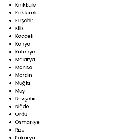
Kırıkkale
Kırklareli
Kırşehir
Kilis
Kocaeli
Konya
Kütahya
Malatya
Manisa
Mardin
Muğla
Muş
Nevşehir
Niğde
Ordu
Osmaniye
Rize
Sakarya