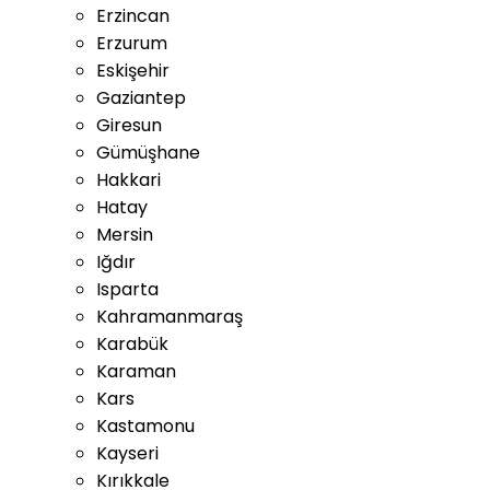
Erzincan
Erzurum
Eskişehir
Gaziantep
Giresun
Gümüşhane
Hakkari
Hatay
Mersin
Iğdır
Isparta
Kahramanmaraş
Karabük
Karaman
Kars
Kastamonu
Kayseri
Kırıkkale