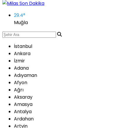
29.4
°
Muğla
İstanbul
Ankara
İzmir
Adana
Adıyaman
Afyon
Ağrı
Aksaray
Amasya
Antalya
Ardahan
Artvin