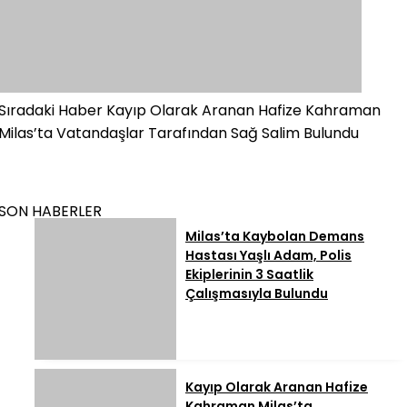
Sıradaki Haber
Kayıp Olarak Aranan Hafize Kahraman
Milas’ta Vatandaşlar Tarafından Sağ Salim Bulundu
SON HABERLER
Milas’ta Kaybolan Demans
Hastası Yaşlı Adam, Polis
Ekiplerinin 3 Saatlik
Çalışmasıyla Bulundu
Kayıp Olarak Aranan Hafize
Kahraman Milas’ta