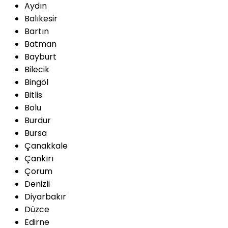
Aydın
Balıkesir
Bartın
Batman
Bayburt
Bilecik
Bingöl
Bitlis
Bolu
Burdur
Bursa
Çanakkale
Çankırı
Çorum
Denizli
Diyarbakır
Düzce
Edirne