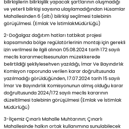
bilirkişilerin bilirkişilik yapacak şartlarının oluşmadığı
ve yeterli bilirkişi sayısına ulaşılamadığından Hüsamlar
Mahallesinden 6 (altı) bilirkişi seçilmesi talebinin
görüşülmesi. (Emlak Ve İstimlakMüdürlüğü)
2-​Doğalgaz dağıtım hatları tatbikat projesi
kapsamında bölge regülatörlerinin montajı için gerekli
izin verilmesi ile ilgili alınan 05.08.2024 tarih 172 sayılı
meclis kararımeclisesunulan müzekkerede
belirtildiği şekliylesehven yazıldığı, İmar Ve Bayındırlık
Komisyon raporunda verilen karar doğrultusunda
yazılmadığı görüldüğünden, 17.07.2024 tarih 15 sayılı
İmar Ve Bayındırlık Komisyonunun almış olduğu karar
doğrultusunda 2024/172 sayılı meclis kararının
düzeltilmesi talebinin görüşülmesi (Emlak ve İstimlak
Müdürlüğü)
3-​İlçemiz Çınarlı Mahalle Muhtarının; Çınarlı
Mahallesinde halkın ortak kullanımına sunulabilecek