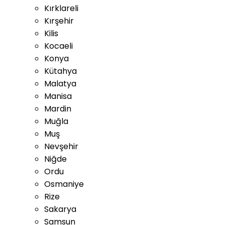
Kırklareli
Kırşehir
Kilis
Kocaeli
Konya
Kütahya
Malatya
Manisa
Mardin
Muğla
Muş
Nevşehir
Niğde
Ordu
Osmaniye
Rize
Sakarya
Samsun