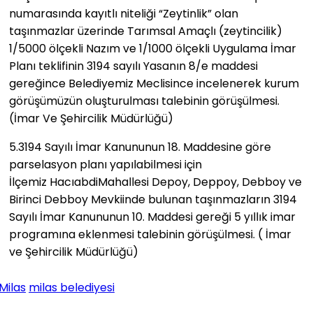
numarasında kayıtlı niteliği “Zeytinlik” olan
taşınmazlar üzerinde Tarımsal Amaçlı (zeytincilik)
1/5000 ölçekli Nazım ve 1/1000 ölçekli Uygulama İmar
Planı teklifinin 3194 sayılı Yasanın 8/e maddesi
gereğince Belediyemiz Meclisince incelenerek kurum
görüşümüzün oluşturulması talebinin görüşülmesi.
(İmar Ve Şehircilik Müdürlüğü)
5.​3194 Sayılı İmar Kanununun 18. Maddesine göre
parselasyon planı yapılabilmesi için
İlçemiz HacıabdiMahallesi Depoy, Deppoy, Debboy ve
Birinci Debboy Mevkiinde bulunan taşınmazların 3194
Sayılı İmar Kanununun 10. Maddesi gereği 5 yıllık imar
programına eklenmesi talebinin görüşülmesi. ( İmar
ve Şehircilik Müdürlüğü)
Milas
milas belediyesi