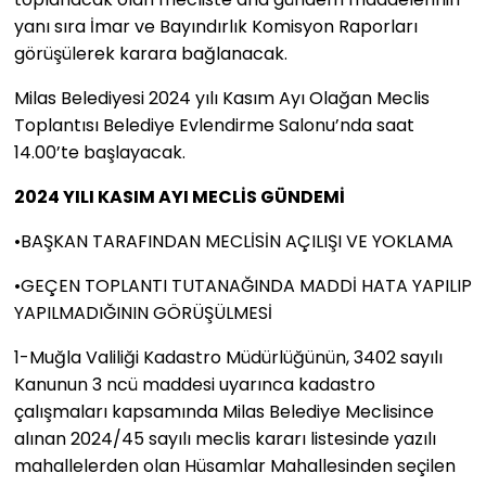
yanı sıra İmar ve Bayındırlık Komisyon Raporları
görüşülerek karara bağlanacak.
Milas Belediyesi 2024 yılı Kasım Ayı Olağan Meclis
Toplantısı Belediye Evlendirme Salonu’nda saat
14.00’te başlayacak.
2024 YILI KASIM AYI MECLİS GÜNDEMİ
•​BAŞKAN TARAFINDAN MECLİSİN AÇILIŞI VE YOKLAMA
•​GEÇEN TOPLANTI TUTANAĞINDA MADDİ HATA YAPILIP
YAPILMADIĞININ GÖRÜŞÜLMESİ
1-​Muğla Valiliği Kadastro Müdürlüğünün, 3402 sayılı
Kanunun 3 ncü maddesi uyarınca kadastro
çalışmaları kapsamında Milas Belediye Meclisince
alınan 2024/45 sayılı meclis kararı listesinde yazılı
mahallelerden olan Hüsamlar Mahallesinden seçilen