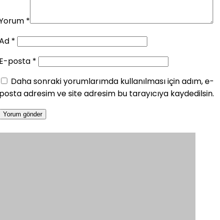
Yorum
*
Ad
*
E-posta
*
Daha sonraki yorumlarımda kullanılması için adım, e-
posta adresim ve site adresim bu tarayıcıya kaydedilsin.