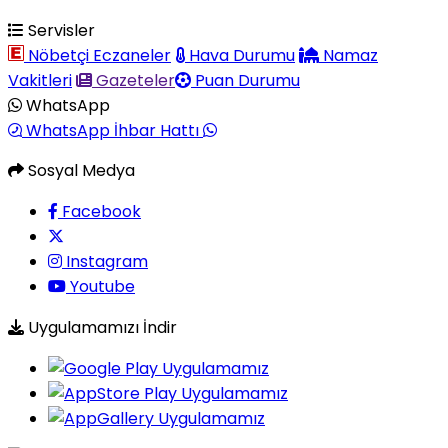
Servisler
Nöbetçi Eczaneler
Hava Durumu
Namaz
Vakitleri
Gazeteler
Puan Durumu
WhatsApp
WhatsApp İhbar Hattı
Sosyal Medya
Facebook
Instagram
Youtube
Uygulamamızı İndir