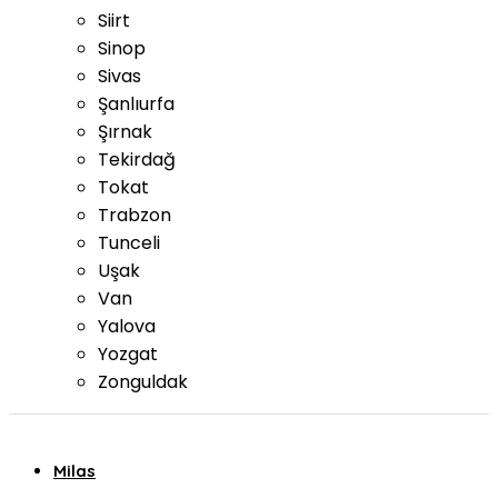
Siirt
Sinop
Sivas
Şanlıurfa
Şırnak
Tekirdağ
Tokat
Trabzon
Tunceli
Uşak
Van
Yalova
Yozgat
Zonguldak
Milas