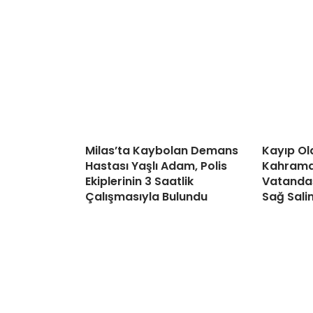
Milas’ta Kaybolan Demans
Kayıp Ol
Hastası Yaşlı Adam, Polis
Kahraman
Ekiplerinin 3 Saatlik
Vatandaş
Çalışmasıyla Bulundu
Sağ Sali