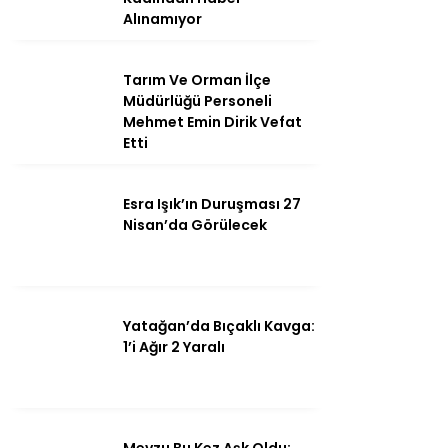
Alınamıyor
Tarım Ve Orman İlçe
Instagram
Müdürlüğü Personeli
Mehmet Emin Dirik Vefat
Etti
Youtube
Esra Işık’ın Duruşması 27
Nisan’da Görülecek
Yatağan’da Bıçaklı Kavga:
1’i Ağır 2 Yaralı