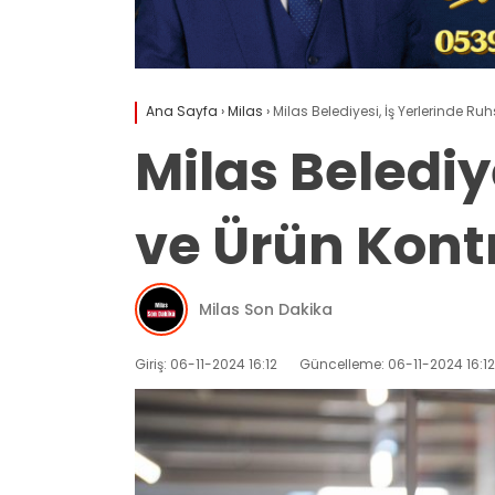
Ana Sayfa
›
Milas
›
Milas Belediyesi, İş Yerlerinde Ruh
Milas Belediy
ve Ürün Kontr
Milas Son Dakika
Giriş: 06-11-2024 16:12
Güncelleme: 06-11-2024 16:12