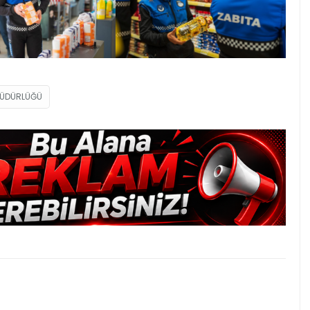
MÜDÜRLÜĞÜ