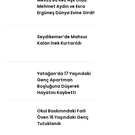
Mevzu Bu Kez Aşk Oldu:
Mehmet Aydın ve Esra
Ergüneş Dünya Evine Girdi!
Seydikemer’de Mahsur
Kalan İnek Kurtarıldı
Yatağan’da 17 Yaşındaki
Genç Apartman
Boşluğuna Düşerek
Hayatını Kaybetti
Okul Baskınındaki Faili
Öven 16 Yaşındaki Genç
Tutuklandı