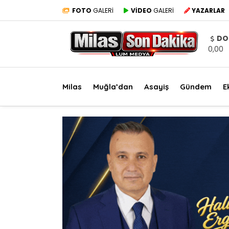
FOTO
GALERİ
VİDEO
GALERİ
YAZARLAR
DO
0,00
Milas
Muğla’dan
Asayiş
Gündem
E