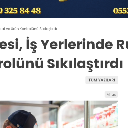
sat ve Ürün Kontrolünü Sıkılaştırdı
esi, İş Yerlerinde 
olünü Sıkılaştırdı
TÜM YAZILARI
Milas