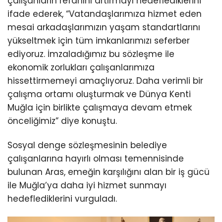
çalışanların refahını artırmayı hedeflediklerini
ifade ederek, “Vatandaşlarımıza hizmet eden
mesai arkadaşlarımızın yaşam standartlarını
yükseltmek için tüm imkanlarımızı seferber
ediyoruz. İmzaladığımız bu sözleşme ile
ekonomik zorlukları çalışanlarımıza
hissettirmemeyi amaçlıyoruz. Daha verimli bir
çalışma ortamı oluşturmak ve Dünya Kenti
Muğla için birlikte çalışmaya devam etmek
önceliğimiz” diye konuştu.
Sosyal denge sözleşmesinin belediye
çalışanlarına hayırlı olması temennisinde
bulunan Aras, emeğin karşılığını alan bir iş gücü
ile Muğla’ya daha iyi hizmet sunmayı
hedeflediklerini vurguladı.