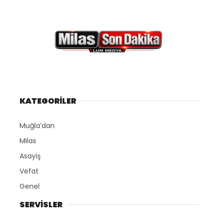
KATEGORİLER
Muğla’dan
Milas
Asayiş
Vefat
Genel
SERVİSLER