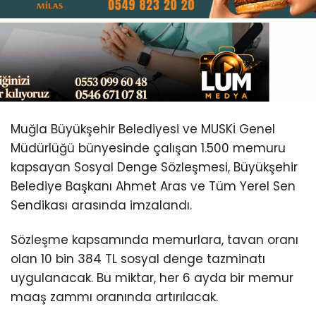
Youtube
Muğla Büyükşehir Belediyesi ve MUSKİ Genel
Müdürlüğü bünyesinde çalışan 1.500 memuru
kapsayan Sosyal Denge Sözleşmesi, Büyükşehir
Belediye Başkanı Ahmet Aras ve Tüm Yerel Sen
Sendikası arasında imzalandı.
Sözleşme kapsamında memurlara, tavan oranı
olan 10 bin 384 TL sosyal denge tazminatı
uygulanacak. Bu miktar, her 6 ayda bir memur
maaş zammı oranında artırılacak.