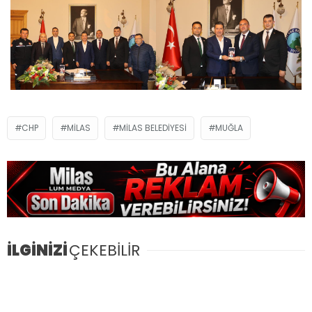
CHP
MILAS
MILAS BELEDIYESI
MUĞLA
İLGİNİZİ
ÇEKEBİLİR