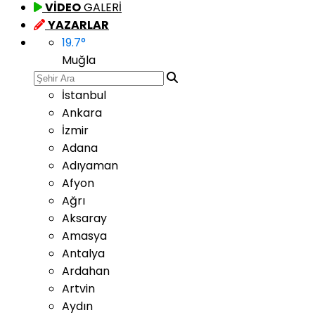
VİDEO
GALERİ
YAZARLAR
19.7
°
Muğla
İstanbul
Ankara
İzmir
Adana
Adıyaman
Afyon
Ağrı
Aksaray
Amasya
Antalya
Ardahan
Artvin
Aydın