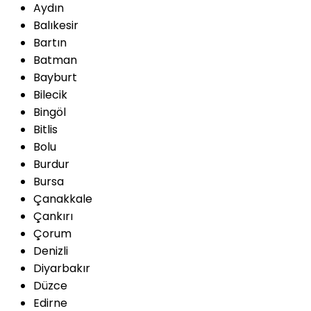
Aydın
Balıkesir
Bartın
Batman
Bayburt
Bilecik
Bingöl
Bitlis
Bolu
Burdur
Bursa
Çanakkale
Çankırı
Çorum
Denizli
Diyarbakır
Düzce
Edirne