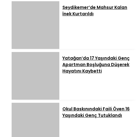
Seydikemer’de Mahsur Kalan
İnek Kurtarıldı
Yatağan’da 17 Yaşındaki Genç
Apartman Boşluğuna Düşerek
Hayatını Kaybetti
Okul Baskınındaki Faili Öven 16
Yaşındaki Genç Tutuklandı