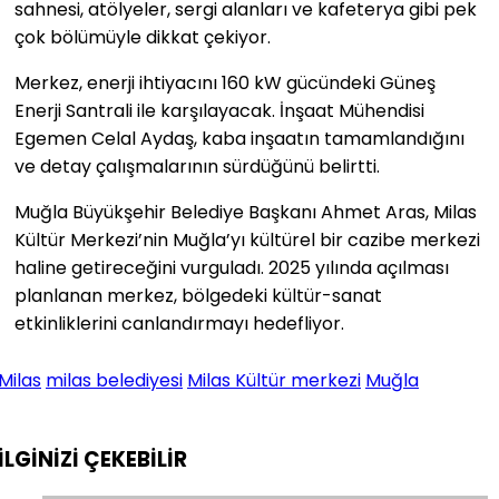
sahnesi, atölyeler, sergi alanları ve kafeterya gibi pek
çok bölümüyle dikkat çekiyor.
Merkez, enerji ihtiyacını 160 kW gücündeki Güneş
Enerji Santrali ile karşılayacak. İnşaat Mühendisi
Egemen Celal Aydaş, kaba inşaatın tamamlandığını
ve detay çalışmalarının sürdüğünü belirtti.
Muğla Büyükşehir Belediye Başkanı Ahmet Aras, Milas
Kültür Merkezi’nin Muğla’yı kültürel bir cazibe merkezi
haline getireceğini vurguladı. 2025 yılında açılması
planlanan merkez, bölgedeki kültür-sanat
etkinliklerini canlandırmayı hedefliyor.
Milas
milas belediyesi
Milas Kültür merkezi
Muğla
İLGİNİZİ
ÇEKEBİLİR