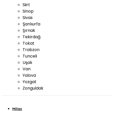
Siirt
Sinop
Sivas
Şanlıurfa
Şırnak
Tekirdağ
Tokat
Trabzon
Tunceli
Uşak
Van
Yalova
Yozgat
Zonguldak
Milas