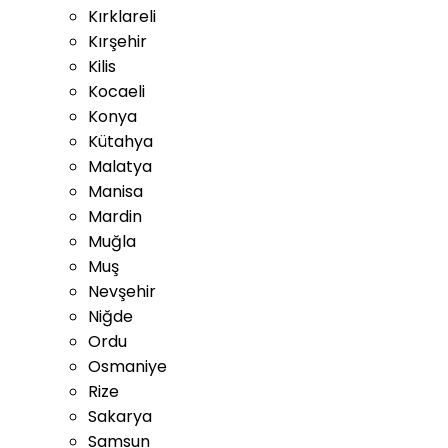
Kırklareli
Kırşehir
Kilis
Kocaeli
Konya
Kütahya
Malatya
Manisa
Mardin
Muğla
Muş
Nevşehir
Niğde
Ordu
Osmaniye
Rize
Sakarya
Samsun