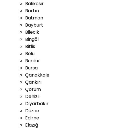
Balıkesir
Bartın
Batman
Bayburt
Bilecik
Bingöl
Bitlis
Bolu
Burdur
Bursa
Çanakkale
Çankırı
Çorum
Denizli
Diyarbakır
Düzce
Edirne
Elazığ