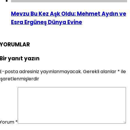
Mevzu Bu Kez Aşk Oldu: Mehmet Aydın ve
Esra Ergüneş Dünya Evine
YORUMLAR
Bir yanıt yazın
E-posta adresiniz yayınlanmayacak.
Gerekli alanlar
*
ile
işaretlenmişlerdir
Yorum
*