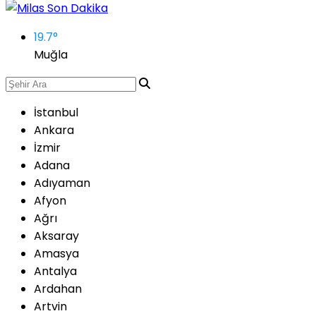
19.7
°
Muğla
İstanbul
Ankara
İzmir
Adana
Adıyaman
Afyon
Ağrı
Aksaray
Amasya
Antalya
Ardahan
Artvin