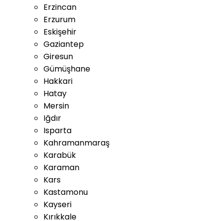
Erzincan
Erzurum
Eskişehir
Gaziantep
Giresun
Gümüşhane
Hakkari
Hatay
Mersin
Iğdır
Isparta
Kahramanmaraş
Karabük
Karaman
Kars
Kastamonu
Kayseri
Kırıkkale