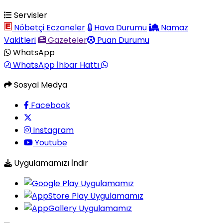
Servisler
Nöbetçi Eczaneler
Hava Durumu
Namaz
Vakitleri
Gazeteler
Puan Durumu
WhatsApp
WhatsApp İhbar Hattı
Sosyal Medya
Facebook
Instagram
Youtube
Uygulamamızı İndir