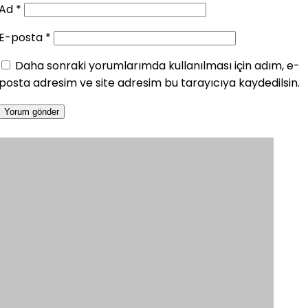
Ad
*
E-posta
*
Daha sonraki yorumlarımda kullanılması için adım, e-
posta adresim ve site adresim bu tarayıcıya kaydedilsin.