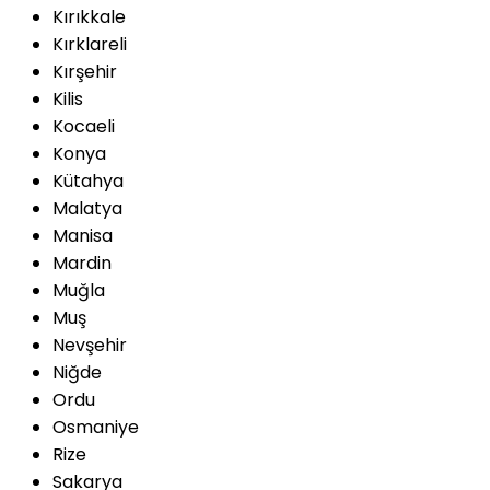
Kırıkkale
Kırklareli
Kırşehir
Kilis
Kocaeli
Konya
Kütahya
Malatya
Manisa
Mardin
Muğla
Muş
Nevşehir
Niğde
Ordu
Osmaniye
Rize
Sakarya