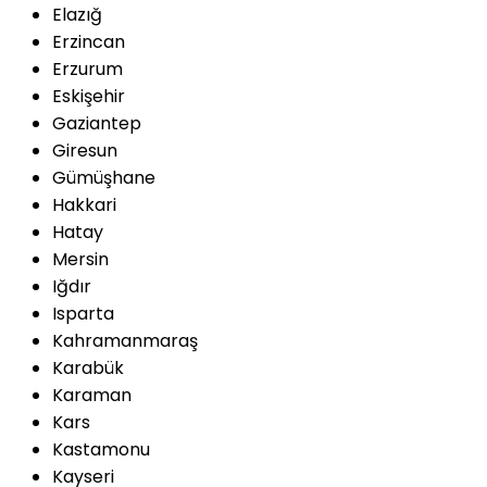
Elazığ
Erzincan
Erzurum
Eskişehir
Gaziantep
Giresun
Gümüşhane
Hakkari
Hatay
Mersin
Iğdır
Isparta
Kahramanmaraş
Karabük
Karaman
Kars
Kastamonu
Kayseri