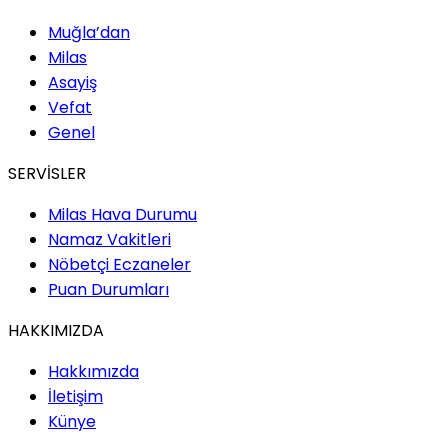
Muğla’dan
Milas
Asayiş
Vefat
Genel
SERVİSLER
Milas Hava Durumu
Namaz Vakitleri
Nöbetçi Eczaneler
Puan Durumları
HAKKIMIZDA
Hakkımızda
İletişim
Künye