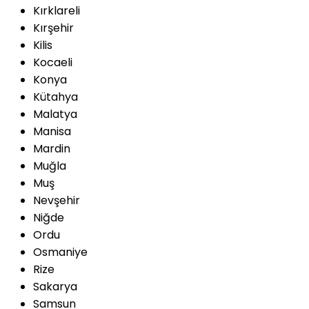
Kırklareli
Kırşehir
Kilis
Kocaeli
Konya
Kütahya
Malatya
Manisa
Mardin
Muğla
Muş
Nevşehir
Niğde
Ordu
Osmaniye
Rize
Sakarya
Samsun