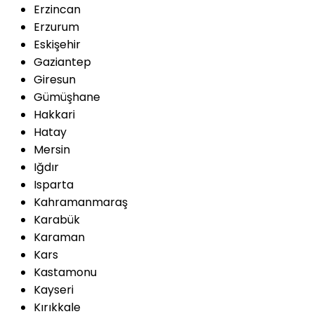
Erzincan
Erzurum
Eskişehir
Gaziantep
Giresun
Gümüşhane
Hakkari
Hatay
Mersin
Iğdır
Isparta
Kahramanmaraş
Karabük
Karaman
Kars
Kastamonu
Kayseri
Kırıkkale