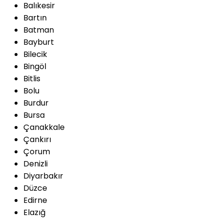
Balıkesir
Bartın
Batman
Bayburt
Bilecik
Bingöl
Bitlis
Bolu
Burdur
Bursa
Çanakkale
Çankırı
Çorum
Denizli
Diyarbakır
Düzce
Edirne
Elazığ