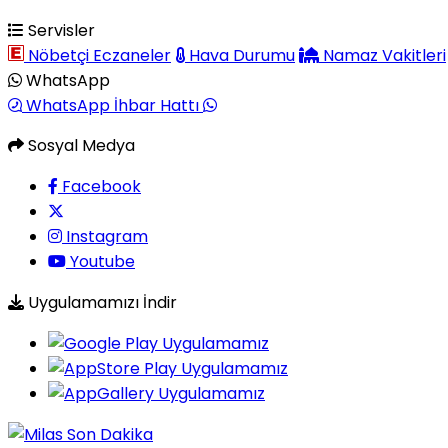
Servisler
Nöbetçi Eczaneler
Hava Durumu
Namaz Vakitleri
WhatsApp
WhatsApp İhbar Hattı
Sosyal Medya
Facebook
Instagram
Youtube
Uygulamamızı İndir