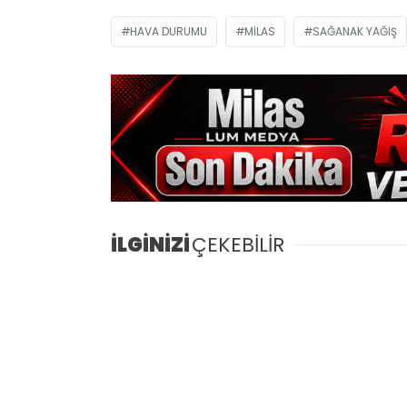
HAVA DURUMU
MILAS
SAĞANAK YAĞIŞ
İLGİNİZİ
ÇEKEBİLİR