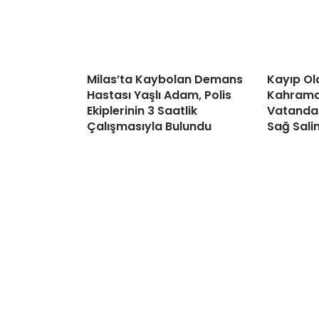
Milas’ta Kaybolan Demans
Kayıp Ol
Hastası Yaşlı Adam, Polis
Kahraman
Ekiplerinin 3 Saatlik
Vatandaş
Çalışmasıyla Bulundu
Sağ Sali