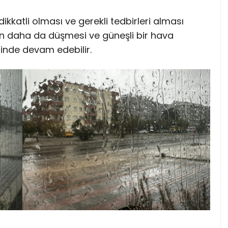
ikkatli olması ve gerekli tedbirleri alması
ının daha da düşmesi ve güneşli bir hava
minde devam edebilir.