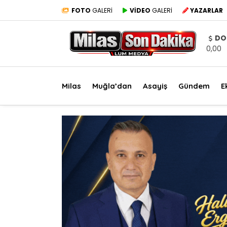
FOTO
GALERİ
VİDEO
GALERİ
YAZARLAR
DO
0,00
Milas
Muğla’dan
Asayiş
Gündem
E