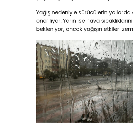
Yağış nedeniyle sürücülerin yollarda d
öneriliyor. Yarın ise hava sıcaklıklar
bekleniyor, ancak yağışın etkileri ze