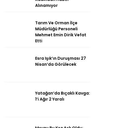
Alınamıyor
Tarım Ve Orman İlçe
Instagram
Müdürlüğü Personeli
Mehmet Emin Dirik Vefat
Etti
Youtube
Esra Işık’ın Duruşması 27
Nisan’da Görülecek
Yatağan’da Bıçaklı Kavga:
1’i Ağır 2 Yaralı