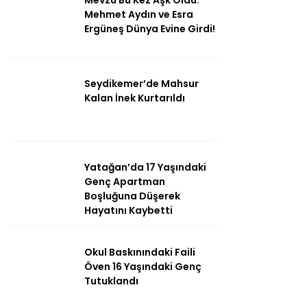
Mevzu Bu Kez Aşk Oldu:
Mehmet Aydın ve Esra
Ergüneş Dünya Evine Girdi!
Seydikemer’de Mahsur
Kalan İnek Kurtarıldı
Yatağan’da 17 Yaşındaki
Genç Apartman
Boşluğuna Düşerek
Hayatını Kaybetti
Okul Baskınındaki Faili
Öven 16 Yaşındaki Genç
Tutuklandı