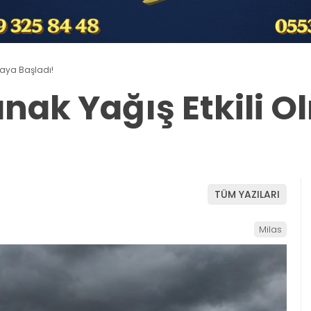
maya Başladı!
anak Yağış Etkili 
TÜM YAZILARI
Milas