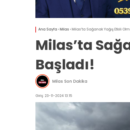
Ana Sayfa
›
Milas
›
Milas’ta Sağanak Yağış Etkili Ol
Milas’ta Sağ
Başladı!
Milas Son Dakika
Giriş: 23-11-2024 13:15