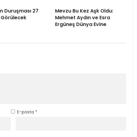
’ın Duruşması 27
Mevzu Bu Kez Aşk Oldu:
 Görülecek
Mehmet Aydın ve Esra
Ergüneş Dünya Evine
E-posta
*