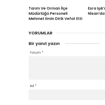
Tarım Ve Orman İlçe
Esra Işık
Müdürlüğü Personeli
Nisan’da
Mehmet Emin Dirik Vefat Etti
YORUMLAR
Bir yanıt yazın
Yorum
*
Ad
*