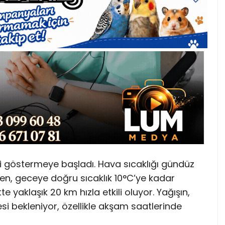
i göstermeye başladı. Hava sıcaklığı gündüz
ken, geceye doğru sıcaklık 10°C’ye kadar
 yaklaşık 20 km hızla etkili oluyor. Yağışın,
 bekleniyor, özellikle akşam saatlerinde