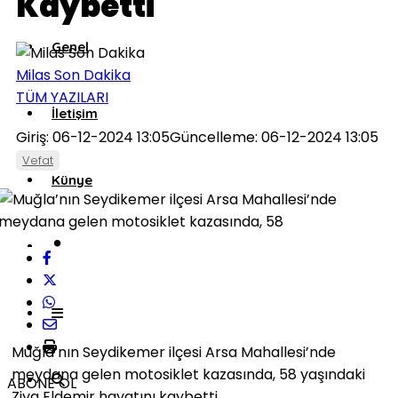
Kaybetti
Genel
Milas Son Dakika
TÜM YAZILARI
İletişim
Giriş: 06-12-2024 13:05
Güncelleme: 06-12-2024 13:05
Vefat
Künye
Muğla’nın Seydikemer ilçesi Arsa Mahallesi’nde
meydana gelen motosiklet kazasında, 58 yaşındaki
ABONE OL
Ziya Eldemir hayatını kaybetti.