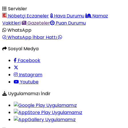
Servisler
Nöbetçi Eczaneler
Hava Durumu
Namaz
Vakitleri
Gazeteler
Puan Durumu
WhatsApp
WhatsApp İhbar Hattı
Sosyal Medya
Facebook
Instagram
Youtube
Uygulamamızı İndir