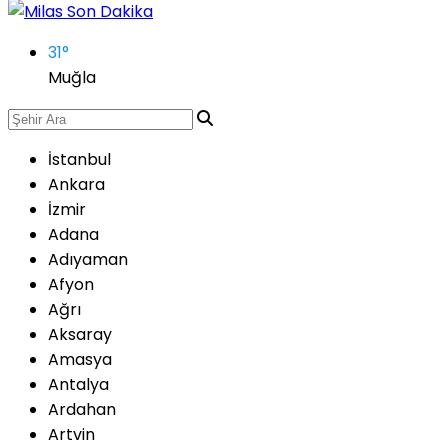
31
°
Muğla
İstanbul
Ankara
İzmir
Adana
Adıyaman
Afyon
Ağrı
Aksaray
Amasya
Antalya
Ardahan
Artvin