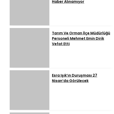
Haber Alınamıyor
Tarım Ve Orman İlçe Müdürlüğü
Personeli Mehmet Emin Dirik
Vefat Etti
Esra Işık’ın Duruşması 27
Nisan’da Görülecek