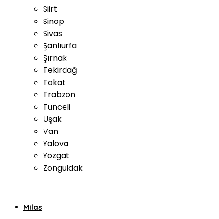
Siirt
Sinop
Sivas
Şanlıurfa
Şırnak
Tekirdağ
Tokat
Trabzon
Tunceli
Uşak
Van
Yalova
Yozgat
Zonguldak
Milas