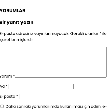
YORUMLAR
Bir yanıt yazın
E-posta adresiniz yayınlanmayacak.
Gerekli alanlar
*
ile
işaretlenmişlerdir
Yorum
*
Ad
*
E-posta
*
Daha sonraki yorumlarımda kullanılması için adım, e-