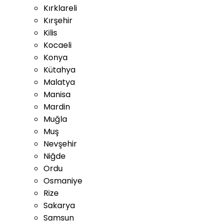
Kırklareli
Kırşehir
Kilis
Kocaeli
Konya
Kütahya
Malatya
Manisa
Mardin
Muğla
Muş
Nevşehir
Niğde
Ordu
Osmaniye
Rize
Sakarya
Samsun