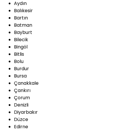
Aydın
Balıkesir
Bartın
Batman
Bayburt
Bilecik
Bingöl
Bitlis
Bolu
Burdur
Bursa
Çanakkale
Çankırı
Çorum
Denizli
Diyarbakır
Düzce
Edirne