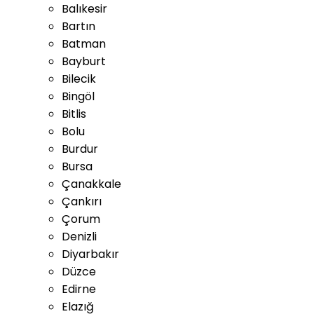
Balıkesir
Bartın
Batman
Bayburt
Bilecik
Bingöl
Bitlis
Bolu
Burdur
Bursa
Çanakkale
Çankırı
Çorum
Denizli
Diyarbakır
Düzce
Edirne
Elazığ