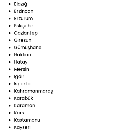
Elazığ
Erzincan
Erzurum
Eskişehir
Gaziantep
Giresun
Gümüşhane
Hakkari
Hatay
Mersin
Iğdır
Isparta
Kahramanmaraş
Karabük
Karaman
Kars
Kastamonu
Kayseri