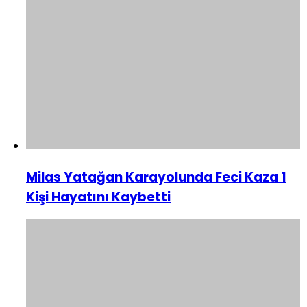
Milas Yatağan Karayolunda Feci Kaza 1
Kişi Hayatını Kaybetti