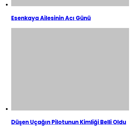
Esenkaya Ailesinin Acı Günü
Düşen Uçağın Pilotunun Kimliği Belli Oldu