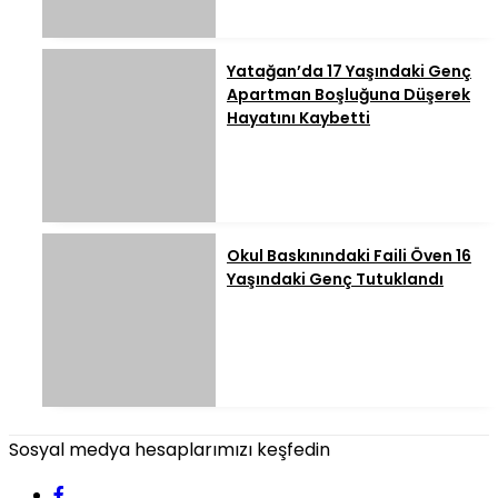
Yatağan’da 17 Yaşındaki Genç
Apartman Boşluğuna Düşerek
Hayatını Kaybetti
Okul Baskınındaki Faili Öven 16
Yaşındaki Genç Tutuklandı
Sosyal medya hesaplarımızı keşfedin