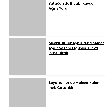
Yatağan’da Bıçaklı Kavga: 1’i
Ağır 2 Yaralı
Mevzu Bu Kez Aşk Oldu: Mehmet
Aydın ve Esra Ergüneş Dünya
Evine Girdi!
Seydikemer’de Mahsur Kalan
İnek Kurtarıldı