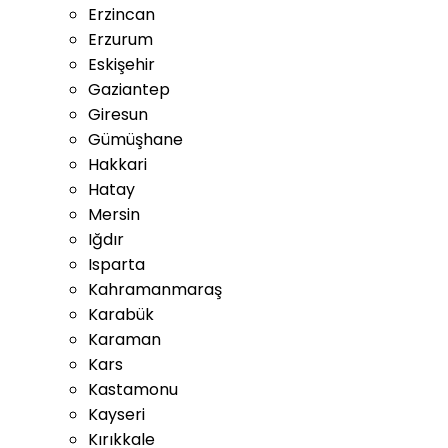
Erzincan
Erzurum
Eskişehir
Gaziantep
Giresun
Gümüşhane
Hakkari
Hatay
Mersin
Iğdır
Isparta
Kahramanmaraş
Karabük
Karaman
Kars
Kastamonu
Kayseri
Kırıkkale