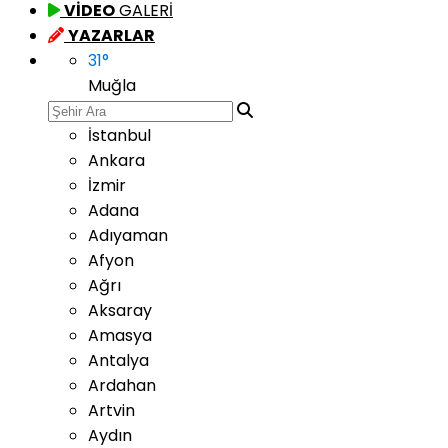
VİDEO
GALERİ
YAZARLAR
31
°
Muğla
İstanbul
Ankara
İzmir
Adana
Adıyaman
Afyon
Ağrı
Aksaray
Amasya
Antalya
Ardahan
Artvin
Aydın