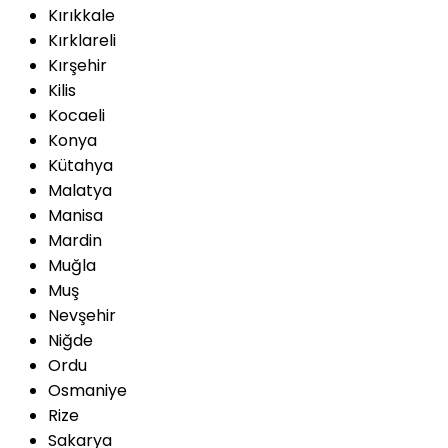
Kırıkkale
Kırklareli
Kırşehir
Kilis
Kocaeli
Konya
Kütahya
Malatya
Manisa
Mardin
Muğla
Muş
Nevşehir
Niğde
Ordu
Osmaniye
Rize
Sakarya