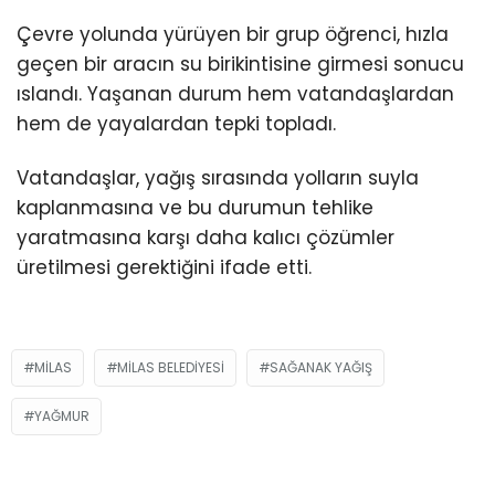
Çevre yolunda yürüyen bir grup öğrenci, hızla
geçen bir aracın su birikintisine girmesi sonucu
ıslandı. Yaşanan durum hem vatandaşlardan
hem de yayalardan tepki topladı.
Vatandaşlar, yağış sırasında yolların suyla
kaplanmasına ve bu durumun tehlike
yaratmasına karşı daha kalıcı çözümler
üretilmesi gerektiğini ifade etti.
MILAS
MILAS BELEDIYESI
SAĞANAK YAĞIŞ
YAĞMUR