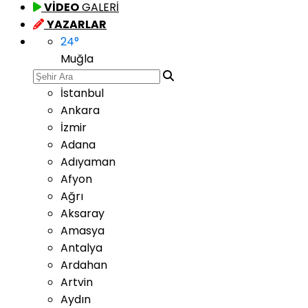
VİDEO
GALERİ
YAZARLAR
24
°
Muğla
İstanbul
Ankara
İzmir
Adana
Adıyaman
Afyon
Ağrı
Aksaray
Amasya
Antalya
Ardahan
Artvin
Aydın