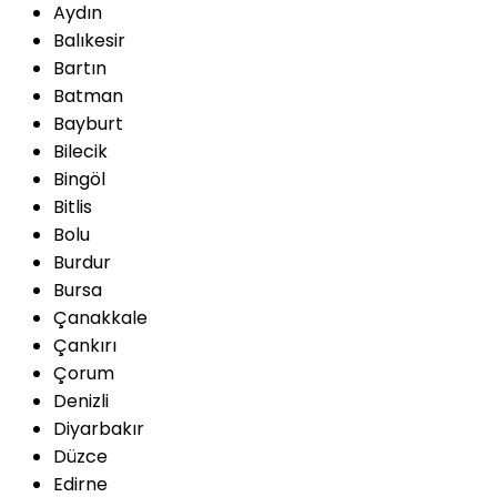
Aydın
Balıkesir
Bartın
Batman
Bayburt
Bilecik
Bingöl
Bitlis
Bolu
Burdur
Bursa
Çanakkale
Çankırı
Çorum
Denizli
Diyarbakır
Düzce
Edirne