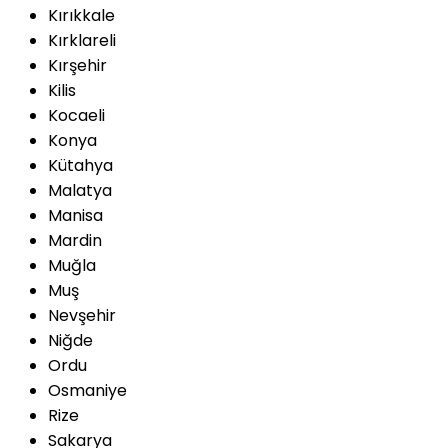
Kırıkkale
Kırklareli
Kırşehir
Kilis
Kocaeli
Konya
Kütahya
Malatya
Manisa
Mardin
Muğla
Muş
Nevşehir
Niğde
Ordu
Osmaniye
Rize
Sakarya