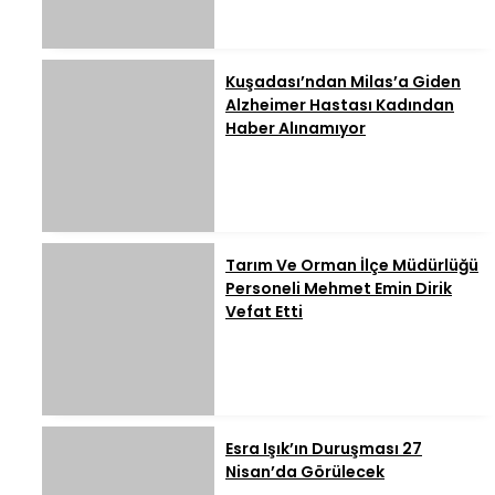
Kuşadası’ndan Milas’a Giden
Alzheimer Hastası Kadından
Haber Alınamıyor
Tarım Ve Orman İlçe Müdürlüğü
Personeli Mehmet Emin Dirik
Vefat Etti
Esra Işık’ın Duruşması 27
Nisan’da Görülecek