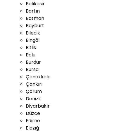
Balıkesir
Bartın
Batman
Bayburt
Bilecik
Bingöl
Bitlis
Bolu
Burdur
Bursa
Çanakkale
Çankırı
Çorum
Denizli
Diyarbakır
Düzce
Edirne
Elazığ