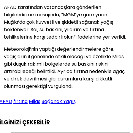
AFAD tarafından vatandaşlara gönderilen
bilgilendirme mesajında, “MGM’ye göre yarın
Muğla’da çok kuvvetli ve şiddetli sağanak yağış
bekleniyor. Sel, su baskını, yıldırım ve fırtına
tehlikelerine karşı tedbirli olun” ifadelerine yer verildi.
Meteoroloji’nin yaptığı değerlendirmelere göre,
yağışların il genelinde etkili olacağı ve özellikle Milas
gibi düşük rakımlı bölgelerde su baskını riskini
artırabileceği belirtildi. Ayrıca fırtına nedeniyle ağaç
ve direk devrilmesi gibi durumlara karşı dikkatli
olunması gerektiği vurgulandı.
AFAD
fırtına
Milas
Sağanak Yağış
İLGİNİZİ
ÇEKEBİLİR