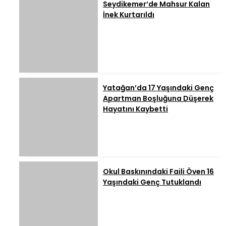
Seydikemer’de Mahsur Kalan
İnek Kurtarıldı
Yatağan’da 17 Yaşındaki Genç
Apartman Boşluğuna Düşerek
Hayatını Kaybetti
Okul Baskınındaki Faili Öven 16
Yaşındaki Genç Tutuklandı