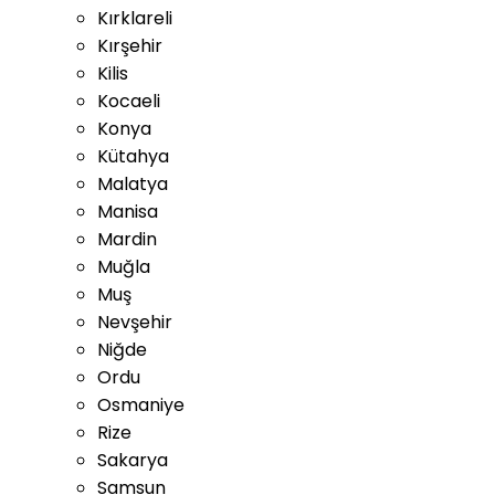
Kırklareli
Kırşehir
Kilis
Kocaeli
Konya
Kütahya
Malatya
Manisa
Mardin
Muğla
Muş
Nevşehir
Niğde
Ordu
Osmaniye
Rize
Sakarya
Samsun