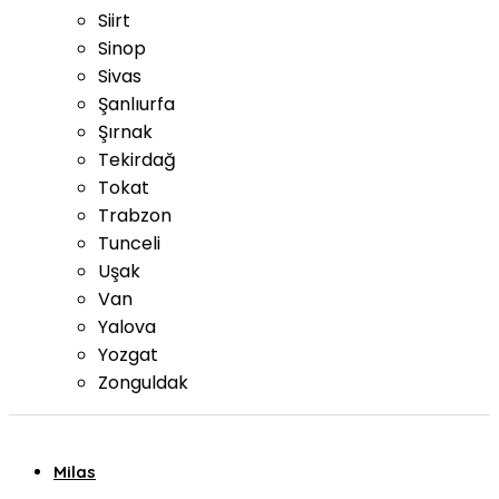
Siirt
Sinop
Sivas
Şanlıurfa
Şırnak
Tekirdağ
Tokat
Trabzon
Tunceli
Uşak
Van
Yalova
Yozgat
Zonguldak
Milas