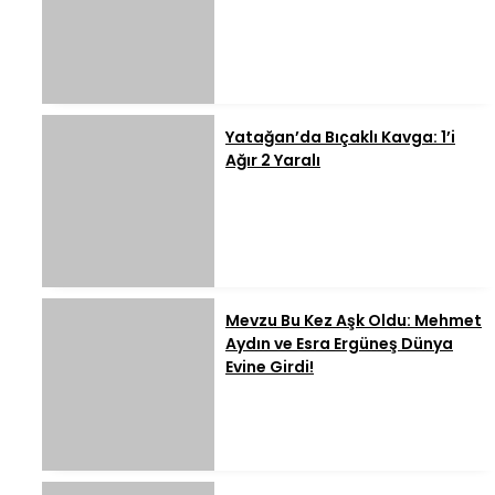
Yatağan’da Bıçaklı Kavga: 1’i
Ağır 2 Yaralı
Mevzu Bu Kez Aşk Oldu: Mehmet
Aydın ve Esra Ergüneş Dünya
Evine Girdi!