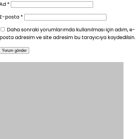
Ad
*
E-posta
*
Daha sonraki yorumlarımda kullanılması için adım, e-
posta adresim ve site adresim bu tarayıcıya kaydedilsin.