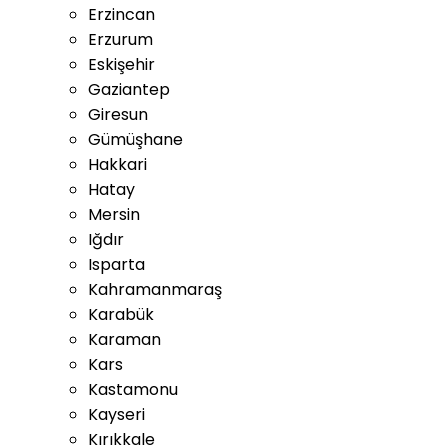
Erzincan
Erzurum
Eskişehir
Gaziantep
Giresun
Gümüşhane
Hakkari
Hatay
Mersin
Iğdır
Isparta
Kahramanmaraş
Karabük
Karaman
Kars
Kastamonu
Kayseri
Kırıkkale