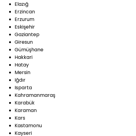
Elazığ
Erzincan
Erzurum
Eskişehir
Gaziantep
Giresun
Gümüşhane
Hakkari
Hatay
Mersin
Iğdır
Isparta
Kahramanmaraş
Karabük
Karaman
Kars
Kastamonu
Kayseri