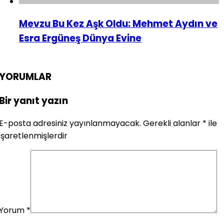
Mevzu Bu Kez Aşk Oldu: Mehmet Aydın ve
Esra Ergüneş Dünya Evine
YORUMLAR
Bir yanıt yazın
E-posta adresiniz yayınlanmayacak.
Gerekli alanlar
*
ile
işaretlenmişlerdir
Yorum
*