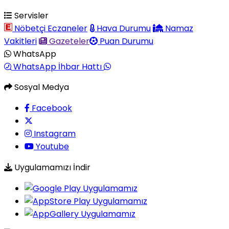
Servisler
Nöbetçi Eczaneler
Hava Durumu
Namaz
Vakitleri
Gazeteler
Puan Durumu
WhatsApp
WhatsApp İhbar Hattı
Sosyal Medya
Facebook
Instagram
Youtube
Uygulamamızı İndir