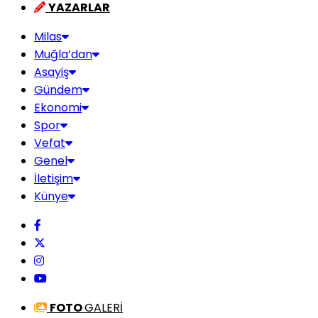
YAZARLAR
Milas
Muğla’dan
Asayiş
Gündem
Ekonomi
Spor
Vefat
Genel
İletişim
Künye
FOTO
GALERİ