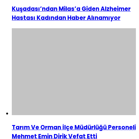
Kuşadası’ndan Milas’a Giden Alzheimer
Hastası Kadından Haber Alınamıyor
Tarım Ve Orman İlçe Müdürlüğü Personeli
Mehmet Emin Dirik Vefat Etti