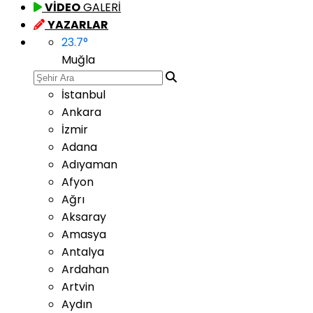
VİDEO
GALERİ
YAZARLAR
23.7
°
Muğla
İstanbul
Ankara
İzmir
Adana
Adıyaman
Afyon
Ağrı
Aksaray
Amasya
Antalya
Ardahan
Artvin
Aydın