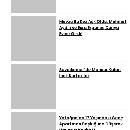
Mevzu Bu Kez Aşk Oldu: Mehmet
Aydın ve Esra Ergüneş Dünya
Evine Girdi!
Seydikemer’de Mahsur Kalan
İnek Kurtarıldı
Yatağan’da 17 Yaşındaki Genç
Apartman Boşluğuna Düşerek