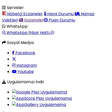
Servisler
Nöbetçi Eczaneler
Hava Durumu
Namaz
Vakitleri
Gazeteler
Puan Durumu
WhatsApp
WhatsApp İhbar Hattı
Sosyal Medya
Facebook
Instagram
Youtube
Uygulamamızı İndir