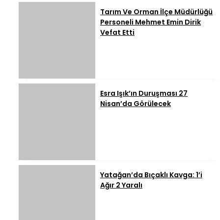
Tarım Ve Orman İlçe Müdürlüğü
Personeli Mehmet Emin Dirik
Vefat Etti
Esra Işık’ın Duruşması 27
Nisan’da Görülecek
Yatağan’da Bıçaklı Kavga: 1’i
Ağır 2 Yaralı