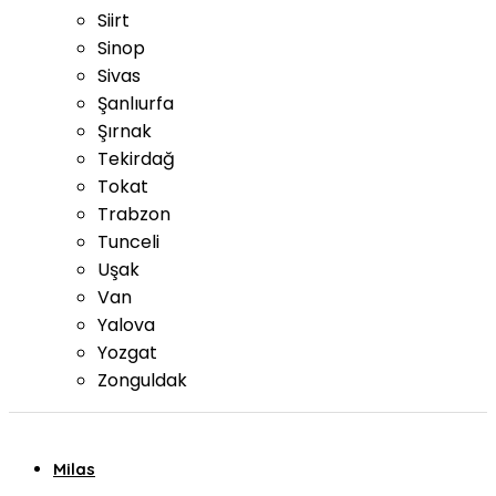
Siirt
Sinop
Sivas
Şanlıurfa
Şırnak
Tekirdağ
Tokat
Trabzon
Tunceli
Uşak
Van
Yalova
Yozgat
Zonguldak
Milas