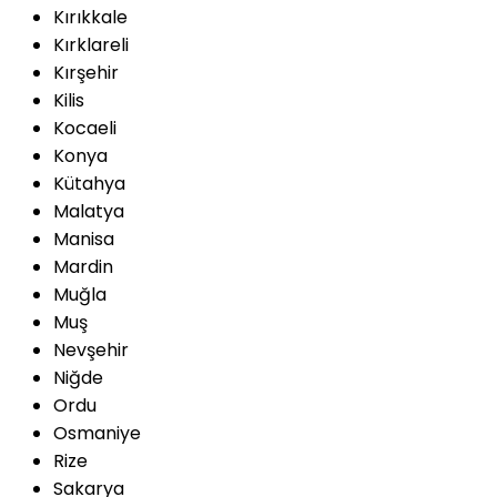
Kırıkkale
Kırklareli
Kırşehir
Kilis
Kocaeli
Konya
Kütahya
Malatya
Manisa
Mardin
Muğla
Muş
Nevşehir
Niğde
Ordu
Osmaniye
Rize
Sakarya