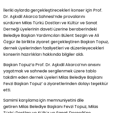
İleriki aylarda gerçekleştirecekleri konser için Prof.
Dr. Aşkıdil Akarca Sahnesi’nde provalarını
sürdüren Milas Türkü Dostları ve Kültür ve Sanat
Derneği üyelerinin daveti üzerine beraberindeki
Belediye Başkan Yardımcıları Bülent Sezgin ve Ali
Özgür ile birlikte ziyaret gerçekleştiren Başkan Topuz,
dernek üyelerinden faaliyetleri ve düzenleyecekleri
konserin hazırlıkları hakkında bilgiler aldı.
Başkan Topuz’a Prof. Dr. Aşkıdil Akarca’nın anısını
yaşatmak ve sahnede sergilenmek üzere tablo
takdim eden dernek üyeleri Milas Belediye Başkanı
Fevzi Başkan Topuz’ a ziyaretlerinden dolayı teşekkür
etti.
Samimi karşılama için memnuniyetini dile
getiren Milas Belediye Başkanı Fevzi Topuz, Milas
Türkü Dostları ve Kültür ve Sanat Derneği’ne