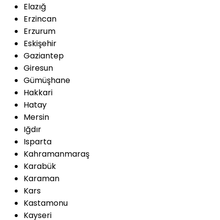
Elazığ
Erzincan
Erzurum
Eskişehir
Gaziantep
Giresun
Gümüşhane
Hakkari
Hatay
Mersin
Iğdır
Isparta
Kahramanmaraş
Karabük
Karaman
Kars
Kastamonu
Kayseri