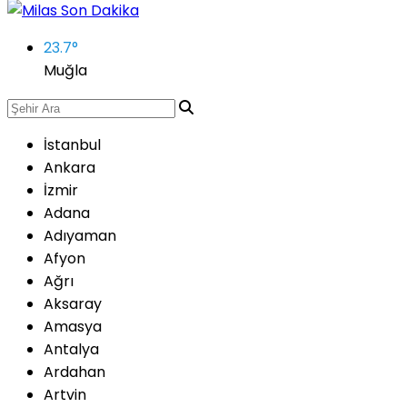
23.7
°
Muğla
İstanbul
Ankara
İzmir
Adana
Adıyaman
Afyon
Ağrı
Aksaray
Amasya
Antalya
Ardahan
Artvin