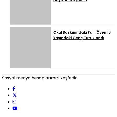
Hayatını Kaybetti
Okul Baskınındaki Faili Öven 16
Yaşındaki Genç Tutuklandı
Sosyal medya hesaplarımızı keşfedin