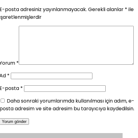
E-posta adresiniz yayınlanmayacak.
Gerekli alanlar
*
ile
işaretlenmişlerdir
Yorum
*
Ad
*
E-posta
*
Daha sonraki yorumlarımda kullanılması için adım, e-
posta adresim ve site adresim bu tarayıcıya kaydedilsin.