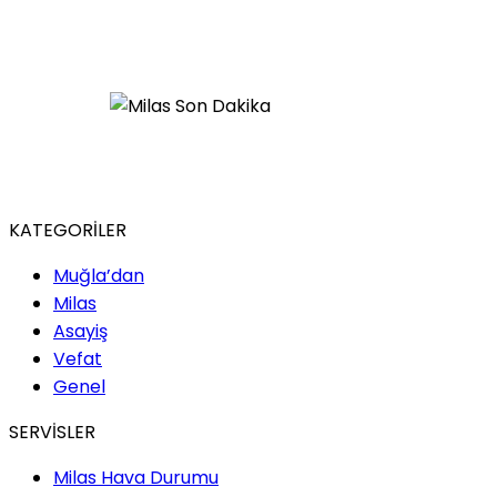
KATEGORİLER
Muğla’dan
Milas
Asayiş
Vefat
Genel
SERVİSLER
Milas Hava Durumu