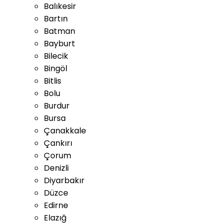
Balıkesir
Bartın
Batman
Bayburt
Bilecik
Bingöl
Bitlis
Bolu
Burdur
Bursa
Çanakkale
Çankırı
Çorum
Denizli
Diyarbakır
Düzce
Edirne
Elazığ