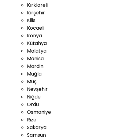
Kırklareli
Kırşehir
Kilis
Kocaeli
Konya
Kütahya
Malatya
Manisa
Mardin
Muğla
Muş
Nevşehir
Niğde
Ordu
Osmaniye
Rize
Sakarya
Samsun