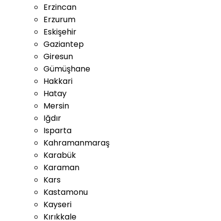
Erzincan
Erzurum
Eskişehir
Gaziantep
Giresun
Gümüşhane
Hakkari
Hatay
Mersin
Iğdır
Isparta
Kahramanmaraş
Karabük
Karaman
Kars
Kastamonu
Kayseri
Kırıkkale