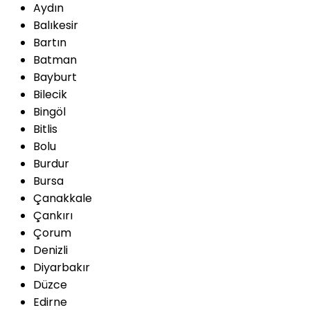
Aydın
Balıkesir
Bartın
Batman
Bayburt
Bilecik
Bingöl
Bitlis
Bolu
Burdur
Bursa
Çanakkale
Çankırı
Çorum
Denizli
Diyarbakır
Düzce
Edirne