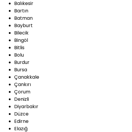
Balıkesir
Bartın
Batman
Bayburt
Bilecik
Bingöl
Bitlis
Bolu
Burdur
Bursa
Çanakkale
Çankırı
Çorum
Denizli
Diyarbakır
Düzce
Edirne
Elazığ