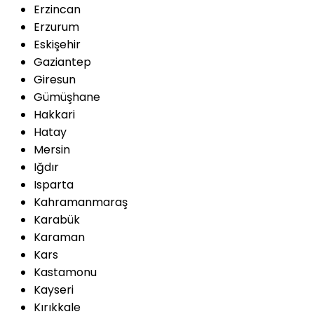
Erzincan
Erzurum
Eskişehir
Gaziantep
Giresun
Gümüşhane
Hakkari
Hatay
Mersin
Iğdır
Isparta
Kahramanmaraş
Karabük
Karaman
Kars
Kastamonu
Kayseri
Kırıkkale