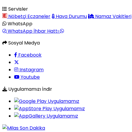
Servisler
Nöbetçi Eczaneler
Hava Durumu
Namaz Vakitleri
WhatsApp
WhatsApp İhbar Hattı
Sosyal Medya
Facebook
Instagram
Youtube
Uygulamamızı İndir