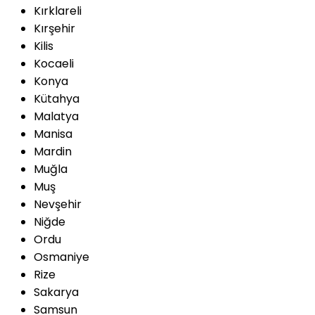
Kırklareli
Kırşehir
Kilis
Kocaeli
Konya
Kütahya
Malatya
Manisa
Mardin
Muğla
Muş
Nevşehir
Niğde
Ordu
Osmaniye
Rize
Sakarya
Samsun