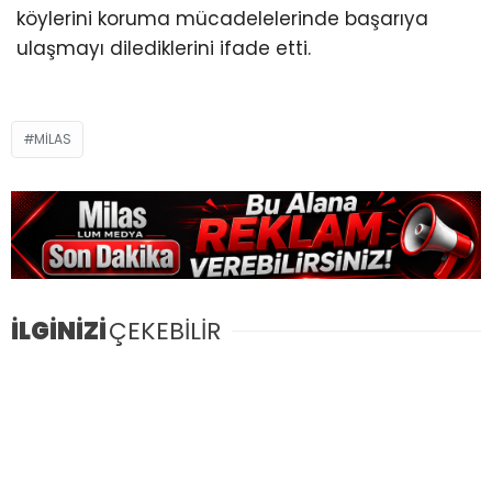
köylerini koruma mücadelelerinde başarıya
ulaşmayı dilediklerini ifade etti.
MILAS
İLGİNİZİ
ÇEKEBİLİR