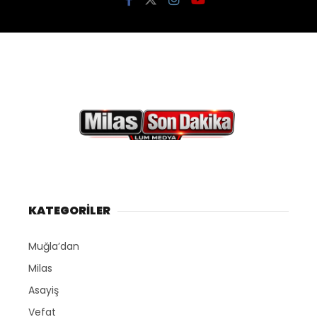
KATEGORİLER
Muğla’dan
Milas
Asayiş
Vefat