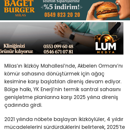
Youtube
Milas’ın İkizköy Mahallesi’nde, Akbelen Ormanı’nı
kömür sahasına dönüştürmek için ağaç
kesimine karşı başlatılan direniş devam ediyor.
Bölge halkı, YK Enerji’nin termik santral sahasını
genişletme planlarına karşı 2025 yılına direniş
çadırında girdi.
2021 yılında nöbete başlayan İkizköylüler, 4 yıldır
mücadelelerini sürdürdüklerini belirterek, 2025’te