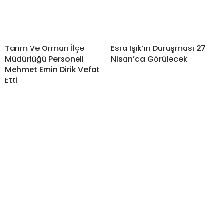
Tarım Ve Orman İlçe
Esra Işık’ın Duruşması 27
Müdürlüğü Personeli
Nisan’da Görülecek
Mehmet Emin Dirik Vefat
Etti