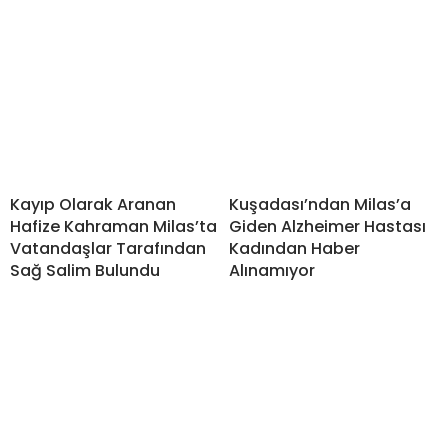
Kayıp Olarak Aranan
Kuşadası’ndan Milas’a
Hafize Kahraman Milas’ta
Giden Alzheimer Hastası
Vatandaşlar Tarafından
Kadından Haber
Sağ Salim Bulundu
Alınamıyor