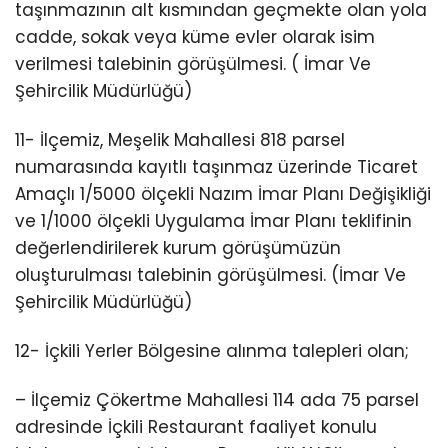
taşınmazının alt kısmından geçmekte olan yola
cadde, sokak veya küme evler olarak isim
verilmesi talebinin görüşülmesi. ( İmar Ve
Şehircilik Müdürlüğü)
11- İlçemiz, Meşelik Mahallesi 818 parsel
numarasında kayıtlı taşınmaz üzerinde Ticaret
Amaçlı 1/5000 ölçekli Nazım İmar Planı Değişikliği
ve 1/1000 ölçekli Uygulama İmar Planı teklifinin
değerlendirilerek kurum görüşümüzün
oluşturulması talebinin görüşülmesi. (İmar Ve
Şehircilik Müdürlüğü)
12- İçkili Yerler Bölgesine alınma talepleri olan;
– İlçemiz Çökertme Mahallesi 114 ada 75 parsel
adresinde İçkili Restaurant faaliyet konulu