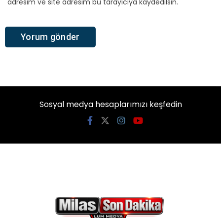
adresim ve site adresim bu tarayıcıya kaydedilsin.
Sosyal medya hesaplarımızı keşfedin