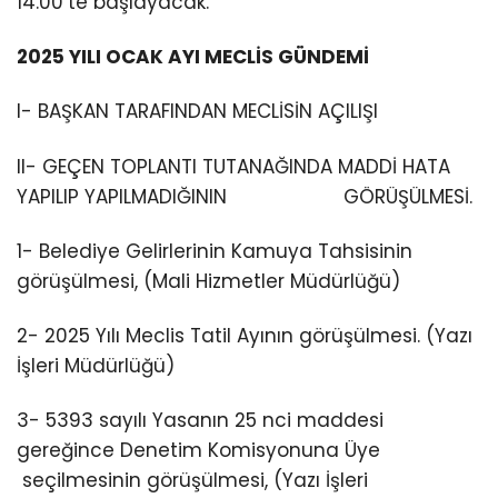
14.00’te başlayacak.
2025 YILI OCAK AYI MECLİS GÜNDEMİ
I- BAŞKAN TARAFINDAN MECLİSİN AÇILIŞI
II- GEÇEN TOPLANTI TUTANAĞINDA MADDİ HATA
YAPILIP YAPILMADIĞININ GÖRÜŞÜLMESİ.
1- Belediye Gelirlerinin Kamuya Tahsisinin
görüşülmesi, (Mali Hizmetler Müdürlüğü)
2- 2025 Yılı Meclis Tatil Ayının görüşülmesi. (Yazı
İşleri Müdürlüğü)
3- 5393 sayılı Yasanın 25 nci maddesi
gereğince Denetim Komisyonuna Üye
seçilmesinin görüşülmesi, (Yazı İşleri