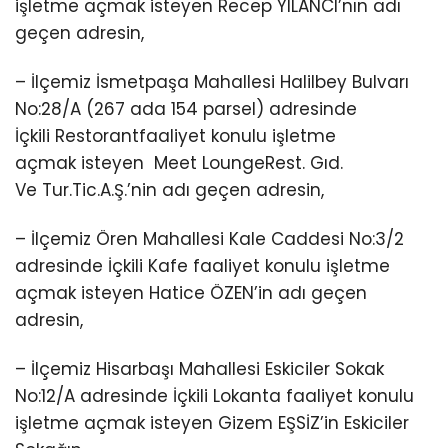
işletme açmak isteyen Recep YILANCI’nın adı
geçen adresin,
– İlçemiz İsmetpaşa Mahallesi Halilbey Bulvarı
No:28/A (267 ada 154 parsel) adresinde
İçkili Restorantfaaliyet konulu işletme
açmak isteyen Meet LoungeRest. Gıd.
Ve Tur.Tic.A.Ş.’nin adı geçen adresin,
– İlçemiz Ören Mahallesi Kale Caddesi No:3/2
adresinde İçkili Kafe faaliyet konulu işletme
açmak isteyen Hatice ÖZEN’in adı geçen
adresin,
– İlçemiz Hisarbaşı Mahallesi Eskiciler Sokak
No:12/A adresinde İçkili Lokanta faaliyet konulu
işletme açmak isteyen Gizem EŞSİZ’in Eskiciler