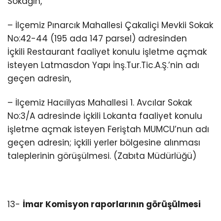
Sokağın,
– İlçemiz Pınarcık Mahallesi Çakaliçi Mevkii Sokak
No:42-44 (195 ada 147 parsel) adresinden
İçkili Restaurant faaliyet konulu işletme açmak
isteyen Latmasdon Yapı İnş.Tur.Tic.A.Ş.’nin adı
geçen adresin,
– İlçemiz Hacıilyas Mahallesi 1. Avcılar Sokak
No:3/A adresinde İçkili Lokanta faaliyet konulu
işletme açmak isteyen Feriştah MUMCU’nun adı
geçen adresin; içkili yerler bölgesine alınması
taleplerinin görüşülmesi. (Zabıta Müdürlüğü)
​
13-
İmar Komisyon raporlarının görüşülmesi