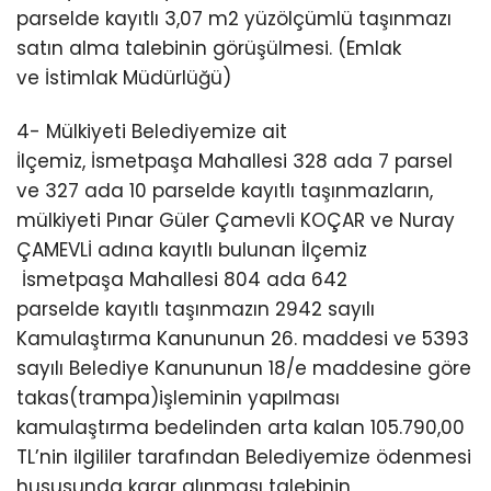
parselde kayıtlı 3,07 m2 yüzölçümlü taşınmazı
satın alma talebinin görüşülmesi. (Emlak
ve İstimlak Müdürlüğü)
4- Mülkiyeti Belediyemize ait
İlçemiz, İsmetpaşa Mahallesi 328 ada 7 parsel
ve 327 ada 10 parselde kayıtlı taşınmazların,
mülkiyeti Pınar Güler Çamevli KOÇAR ve Nuray
ÇAMEVLİ adına kayıtlı bulunan İlçemiz
İsmetpaşa Mahallesi 804 ada 642
parselde kayıtlı taşınmazın 2942 sayılı
Kamulaştırma Kanununun 26. maddesi ve 5393
sayılı Belediye Kanununun 18/e maddesine göre
takas(trampa)işleminin yapılması
kamulaştırma bedelinden arta kalan 105.790,00
TL’nin ilgililer tarafından Belediyemize ödenmesi
hususunda karar alınması talebinin