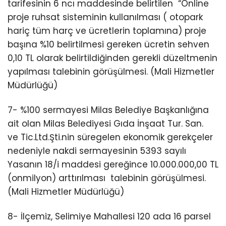
tarifesinin 6 ncı maddesinde belirtilen “Online
proje ruhsat sisteminin kullanılması ( otopark
hariç tüm harç ve ücretlerin toplamına) proje
başına %10 belirtilmesi gereken ücretin sehven
0,10 TL olarak belirtildiğinden gerekli düzeltmenin
yapılması talebinin görüşülmesi. (Mali Hizmetler
Müdürlüğü)
7- %100 sermayesi Milas Belediye Başkanlığına
ait olan Milas Belediyesi Gıda İnşaat Tur. San.
ve Tic.Ltd.Şti.nin süregelen ekonomik gerekçeler
nedeniyle nakdi sermayesinin 5393 sayılı
Yasanın 18/i maddesi gereğince 10.000.000,00 TL
(onmilyon) arttırılması talebinin görüşülmesi.
(Mali Hizmetler Müdürlüğü)
8- İlçemiz, Selimiye Mahallesi 120 ada 16 parsel