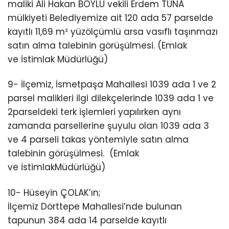
maliki Ali Hakan BOYLU vekili Erdem TUNA
mülkiyeti Belediyemize ait 120 ada 57 parselde
kayıtlı 11,69 m² yüzölçümlü arsa vasıflı taşınmazı
satın alma talebinin görüşülmesi. (Emlak
ve İstimlak Müdürlüğü)
9- İlçemiz, İsmetpaşa Mahallesi 1039 ada 1 ve 2
parsel malikleri ilgi dilekçelerinde 1039 ada 1 ve
2parseldeki terk işlemleri yapılırken aynı
zamanda parsellerine şuyulu olan 1039 ada 3
ve 4 parseli takas yöntemiyle satın alma
talebinin görüşülmesi. (Emlak
ve İstimlakMüdürlüğü)
10- Hüseyin ÇOLAK’ın;
İlçemiz Dörttepe Mahallesi’nde bulunan
tapunun 384 ada 14 parselde kayıtlı