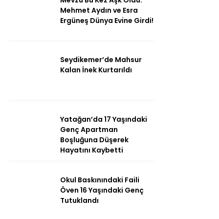
Mevzu Bu Kez Aşk Oldu:
Mehmet Aydın ve Esra
Ergüneş Dünya Evine Girdi!
Seydikemer’de Mahsur
Kalan İnek Kurtarıldı
Yatağan’da 17 Yaşındaki
Genç Apartman
Boşluğuna Düşerek
Hayatını Kaybetti
Okul Baskınındaki Faili
Öven 16 Yaşındaki Genç
Tutuklandı