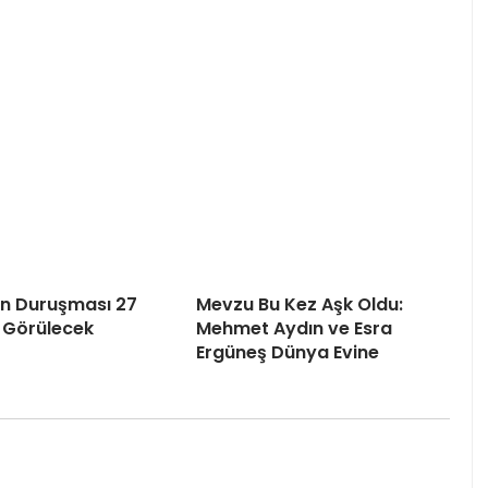
’ın Duruşması 27
Mevzu Bu Kez Aşk Oldu:
 Görülecek
Mehmet Aydın ve Esra
Ergüneş Dünya Evine