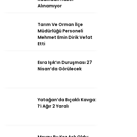
Alınamıyor
Tarım Ve Orman İlçe
Instagram
Müdürlüğü Personeli
Mehmet Emin Dirik Vefat
Etti
Youtube
Esra Işık’ın Duruşması 27
Nisan’da Görülecek
Yatağan’da Bıçaklı Kavga:
1’i Ağır 2 Yaralı