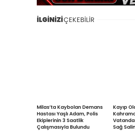
İLGİNİZİ
ÇEKEBİLİR
Milas’ta Kaybolan Demans
Kayıp Ol
Hastası Yaşlı Adam, Polis
Kahraman
Ekiplerinin 3 Saatlik
Vatandaş
Çalışmasıyla Bulundu
Sağ Sali