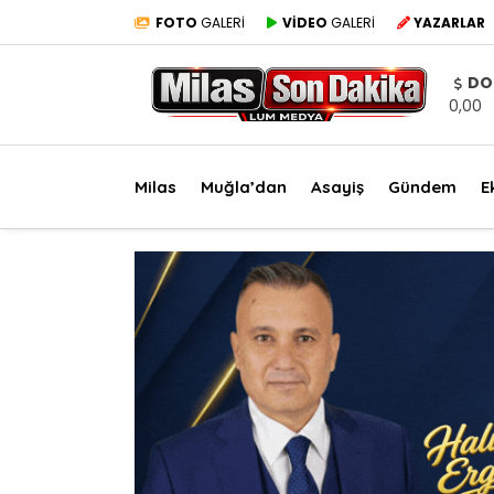
FOTO
GALERİ
VİDEO
GALERİ
YAZARLAR
DO
0,00
Milas
Muğla’dan
Asayiş
Gündem
E