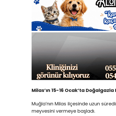
Milas’ın 15-16 Ocak’ta Doğalgazl
Muğla’nın Milas ilçesinde uzun süre
meyvesini vermeye başladı.