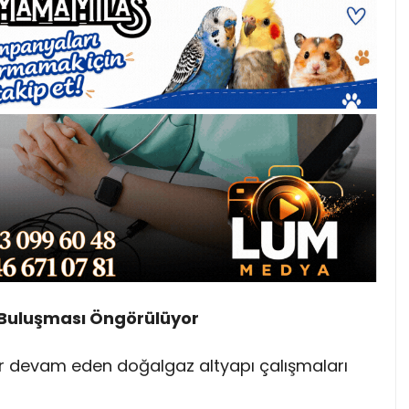
a Buluşması Öngörülüyor
dir devam eden doğalgaz altyapı çalışmaları