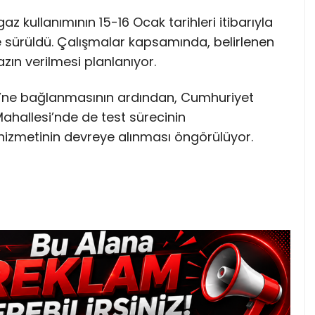
gaz kullanımının 15-16 Ocak tarihleri itibarıyla
 sürüldü. Çalışmalar kapsamında, belirlenen
ın verilmesi planlanıyor.
si’ne bağlanmasının ardından, Cumhuriyet
Mahallesi’nde de test sürecinin
izmetinin devreye alınması öngörülüyor.