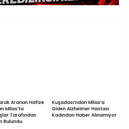
arak Aranan Hafize
Kuşadası’ndan Milas’a
 Milas’ta
Giden Alzheimer Hastası
lar Tarafından
Kadından Haber Alınamıyor
m Bulundu