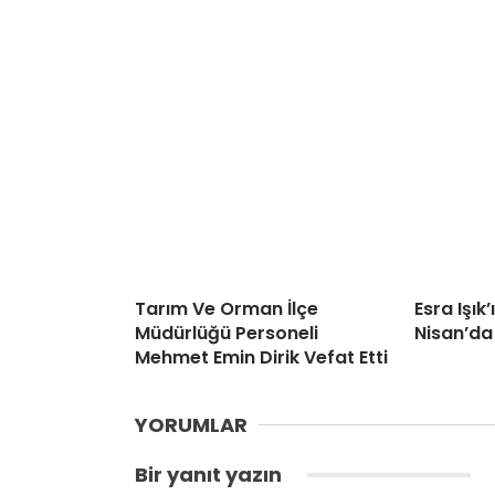
Tarım Ve Orman İlçe
Esra Işık
Müdürlüğü Personeli
Nisan’da
Mehmet Emin Dirik Vefat Etti
YORUMLAR
Bir yanıt yazın