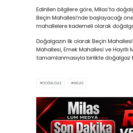
Edinilen bilgilere göre, Milas’ta doğal
Beçin Mahallesi’nde başlayacağı öne
mahallelere kademeli olarak doğalgaz
Doğalgazın ilk olarak Beçin Mahalle
Mahallesi, Emek Mahallesi ve Hayıtlı 
tamamlanmasıyla birlikte doğalgaz h
DOĞALGAZ
MILAS