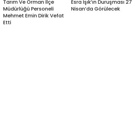
Tarım Ve Orman İlçe
Esra Işık’ın Duruşması 27
Müdürlüğü Personeli
Nisan’da Görülecek
Mehmet Emin Dirik Vefat
Etti