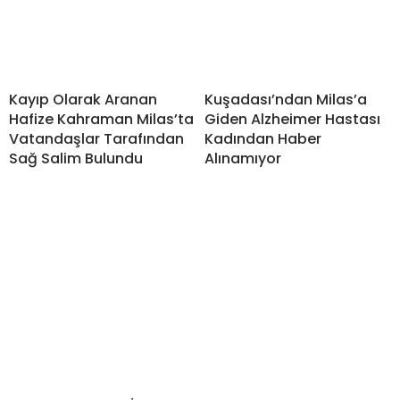
Kayıp Olarak Aranan
Kuşadası’ndan Milas’a
Hafize Kahraman Milas’ta
Giden Alzheimer Hastası
Vatandaşlar Tarafından
Kadından Haber
Sağ Salim Bulundu
Alınamıyor