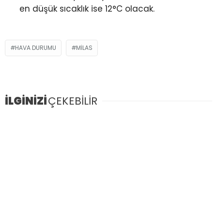
Youtube
en düşük sıcaklık ise 12°C olacak.
HAVA DURUMU
MILAS
İLGİNİZİ
ÇEKEBİLİR