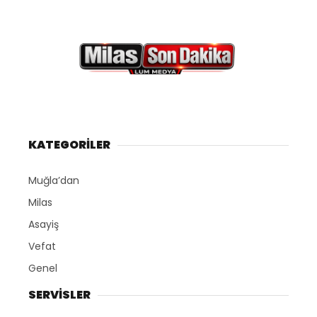
KATEGORİLER
Muğla’dan
Milas
Asayiş
Vefat
Genel
SERVİSLER