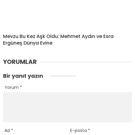
Mevzu Bu Kez Aşk Oldu: Mehmet Aydın ve Esra
Ergüneş Dünya Evine
YORUMLAR
Bir yanıt yazın
Yorum
*
Ad
*
E-posta
*