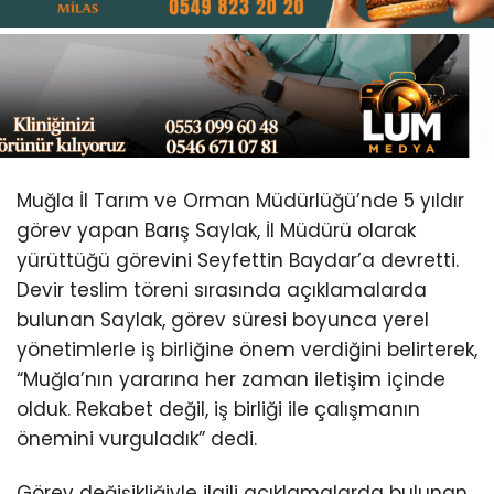
Youtube
Muğla İl Tarım ve Orman Müdürlüğü’nde 5 yıldır
görev yapan Barış Saylak, İl Müdürü olarak
yürüttüğü görevini Seyfettin Baydar’a devretti.
Devir teslim töreni sırasında açıklamalarda
bulunan Saylak, görev süresi boyunca yerel
yönetimlerle iş birliğine önem verdiğini belirterek,
“Muğla’nın yararına her zaman iletişim içinde
olduk. Rekabet değil, iş birliği ile çalışmanın
önemini vurguladık” dedi.
Görev değişikliğiyle ilgili açıklamalarda bulunan