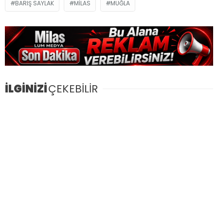
BARIŞ SAYLAK
MILAS
MUĞLA
İLGİNİZİ
ÇEKEBİLİR