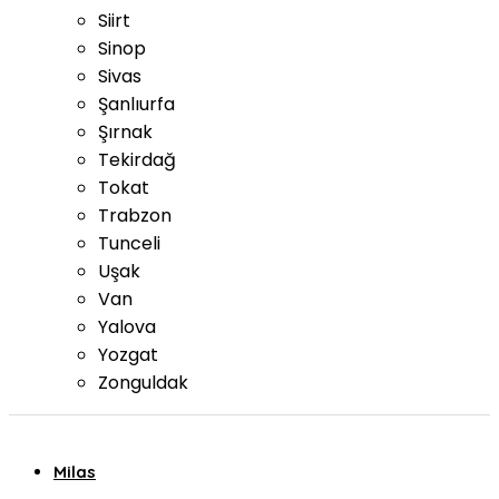
Siirt
Sinop
Sivas
Şanlıurfa
Şırnak
Tekirdağ
Tokat
Trabzon
Tunceli
Uşak
Van
Yalova
Yozgat
Zonguldak
Milas