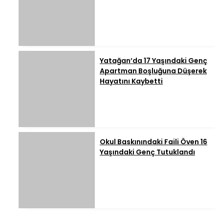
Yatağan’da 17 Yaşındaki Genç
Apartman Boşluğuna Düşerek
Hayatını Kaybetti
Okul Baskınındaki Faili Öven 16
Yaşındaki Genç Tutuklandı