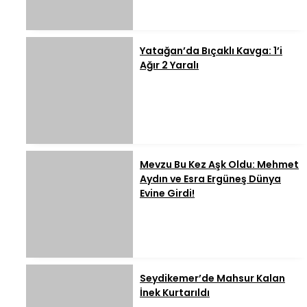
Yatağan’da Bıçaklı Kavga: 1’i
Ağır 2 Yaralı
Mevzu Bu Kez Aşk Oldu: Mehmet
Aydın ve Esra Ergüneş Dünya
Evine Girdi!
Seydikemer’de Mahsur Kalan
İnek Kurtarıldı