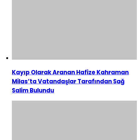
Kayıp Olarak Aranan Hafize Kahraman
Milas’ta Vatandaşlar Tarafından Sağ
Salim Bulundu