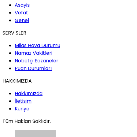
Asayiş
Vefat
Genel
SERVİSLER
Milas Hava Durumu
Namaz Vakitleri
Nöbetçi Eczaneler
Puan Durumları
HAKKIMIZDA
Hakkımızda
İletişim
Künye
Tüm Hakları Saklıdır.