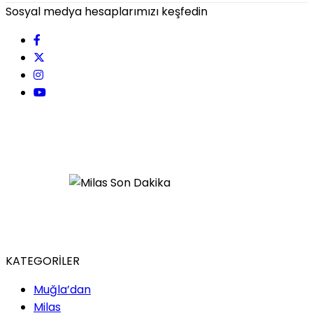
Sosyal medya hesaplarımızı keşfedin
KATEGORİLER
Muğla’dan
Milas