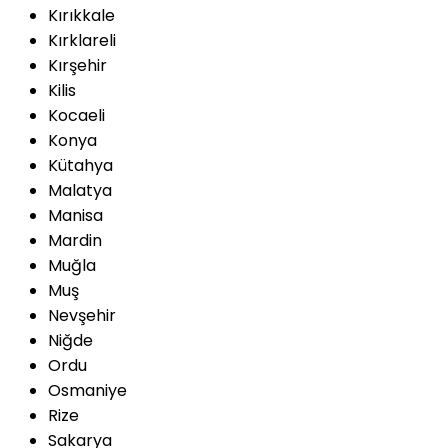
Kırıkkale
Kırklareli
Kırşehir
Kilis
Kocaeli
Konya
Kütahya
Malatya
Manisa
Mardin
Muğla
Muş
Nevşehir
Niğde
Ordu
Osmaniye
Rize
Sakarya