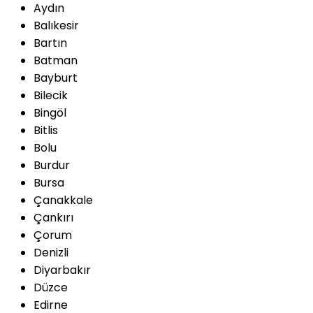
Aydın
Balıkesir
Bartın
Batman
Bayburt
Bilecik
Bingöl
Bitlis
Bolu
Burdur
Bursa
Çanakkale
Çankırı
Çorum
Denizli
Diyarbakır
Düzce
Edirne