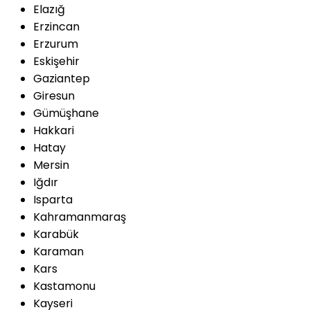
Elazığ
Erzincan
Erzurum
Eskişehir
Gaziantep
Giresun
Gümüşhane
Hakkari
Hatay
Mersin
Iğdır
Isparta
Kahramanmaraş
Karabük
Karaman
Kars
Kastamonu
Kayseri