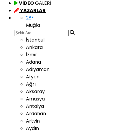
VİDEO
GALERİ
YAZARLAR
28
°
Muğla
İstanbul
Ankara
İzmir
Adana
Adıyaman
Afyon
Ağrı
Aksaray
Amasya
Antalya
Ardahan
Artvin
Aydın