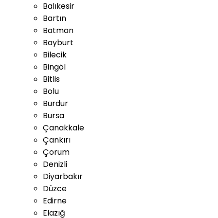
Balıkesir
Bartın
Batman
Bayburt
Bilecik
Bingöl
Bitlis
Bolu
Burdur
Bursa
Çanakkale
Çankırı
Çorum
Denizli
Diyarbakır
Düzce
Edirne
Elazığ