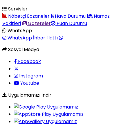
Servisler
Nöbetçi Eczaneler
Hava Durumu
Namaz
Vakitleri
Gazeteler
Puan Durumu
WhatsApp
WhatsApp İhbar Hattı
Sosyal Medya
Facebook
Instagram
Youtube
Uygulamamızı İndir