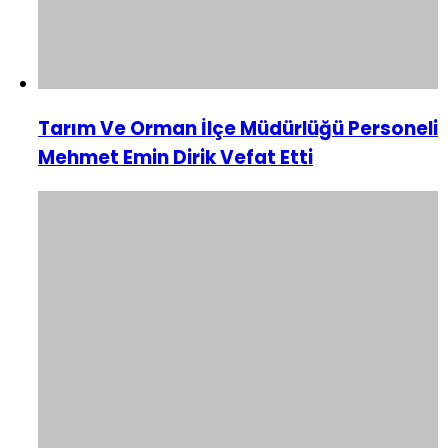
Tarım Ve Orman İlçe Müdürlüğü Personeli
Mehmet Emin Dirik Vefat Etti