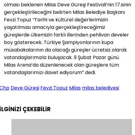
olması beklenen Milas Deve Güreşi Festivali’nin 17.sinin
gerçekleştirileceğini belirten Milas Belediye Başkanı
Fevzi Topuz “Tarihi ve kültürel değerlerimizin
yaşatılması amacıyla gerçekleştireceğimiz
güreşlerde ülkemizin farklı illerinden pehlivan develer
boy gösterecek. Türkiye Şampiyonlarının kupa
müsabakalarının da olacağı güreşler ücretsiz olarak
vatandaşlarımızla buluşacak. 9 Şubat Pazar günü
Milas Arena’da düzenlenecek olan güreşlere tüm
vatandaşlarımızı davet ediyorum” dedi.
Chp
Deve Güreşi
Fevzi Topuz
Milas
milas belediyesi
İLGİNİZİ
ÇEKEBİLİR