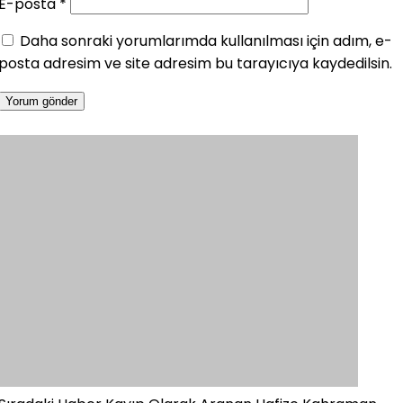
E-posta
*
Daha sonraki yorumlarımda kullanılması için adım, e-
posta adresim ve site adresim bu tarayıcıya kaydedilsin.