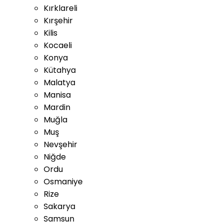
Kırklareli
Kırşehir
Kilis
Kocaeli
Konya
Kütahya
Malatya
Manisa
Mardin
Muğla
Muş
Nevşehir
Niğde
Ordu
Osmaniye
Rize
Sakarya
Samsun