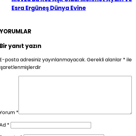
Esra Ergüneş Dünya Evine
YORUMLAR
Bir yanıt yazın
E-posta adresiniz yayınlanmayacak.
Gerekli alanlar
*
ile
işaretlenmişlerdir
Yorum
*
Ad
*