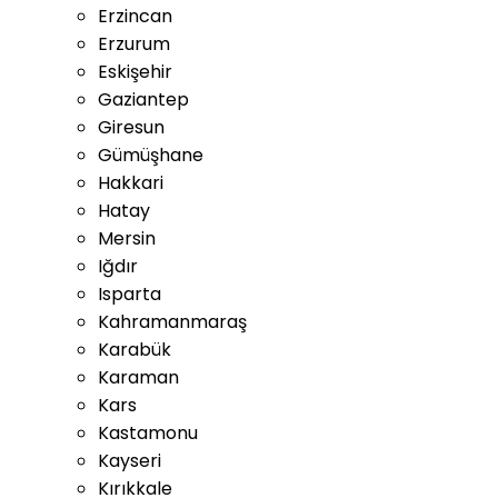
Erzincan
Erzurum
Eskişehir
Gaziantep
Giresun
Gümüşhane
Hakkari
Hatay
Mersin
Iğdır
Isparta
Kahramanmaraş
Karabük
Karaman
Kars
Kastamonu
Kayseri
Kırıkkale