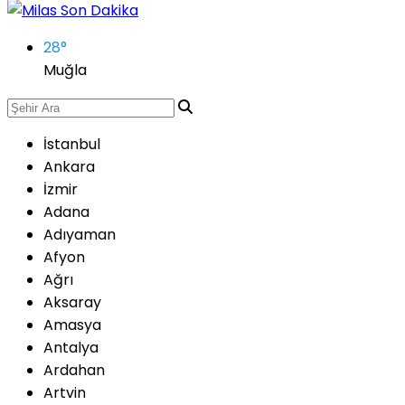
28
°
Muğla
İstanbul
Ankara
İzmir
Adana
Adıyaman
Afyon
Ağrı
Aksaray
Amasya
Antalya
Ardahan
Artvin