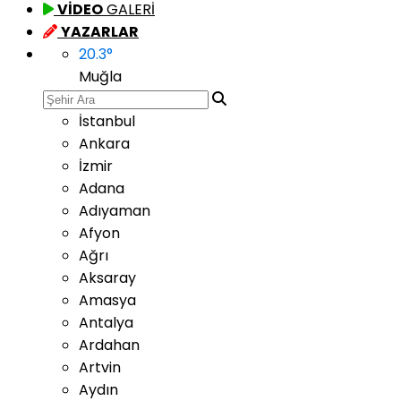
VİDEO
GALERİ
YAZARLAR
20.3
°
Muğla
İstanbul
Ankara
İzmir
Adana
Adıyaman
Afyon
Ağrı
Aksaray
Amasya
Antalya
Ardahan
Artvin
Aydın