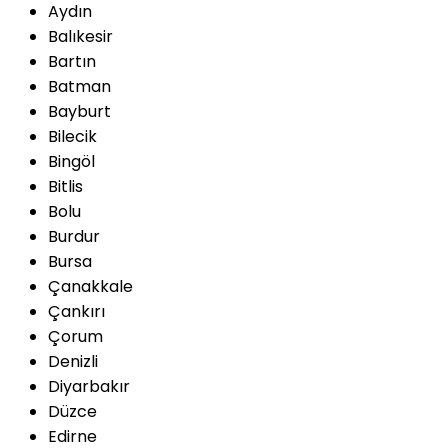
Aydın
Balıkesir
Bartın
Batman
Bayburt
Bilecik
Bingöl
Bitlis
Bolu
Burdur
Bursa
Çanakkale
Çankırı
Çorum
Denizli
Diyarbakır
Düzce
Edirne