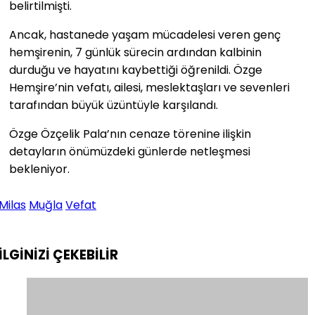
belirtilmişti.
Ancak, hastanede yaşam mücadelesi veren genç
hemşirenin, 7 günlük sürecin ardından kalbinin
durduğu ve hayatını kaybettiği öğrenildi. Özge
Hemşire’nin vefatı, ailesi, meslektaşları ve sevenleri
tarafından büyük üzüntüyle karşılandı.
Özge Özçelik Pala’nın cenaze törenine ilişkin
detayların önümüzdeki günlerde netleşmesi
bekleniyor.
Milas
Muğla
Vefat
İLGİNİZİ
ÇEKEBİLİR