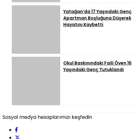
Yatağan’da 17 Yaşındaki Genç
Apartman Boşluğuna Düşerek
Hayatını Kaybetti
Okul Baskınındaki Faili Öven 16
Yaşındaki Genç Tutuklandı
Sosyal medya hesaplarımızı keşfedin