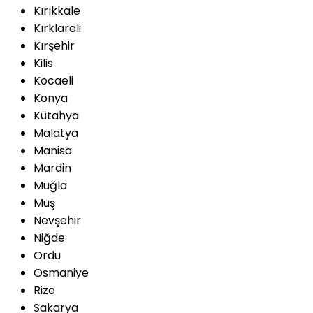
Kırıkkale
Kırklareli
Kırşehir
Kilis
Kocaeli
Konya
Kütahya
Malatya
Manisa
Mardin
Muğla
Muş
Nevşehir
Niğde
Ordu
Osmaniye
Rize
Sakarya