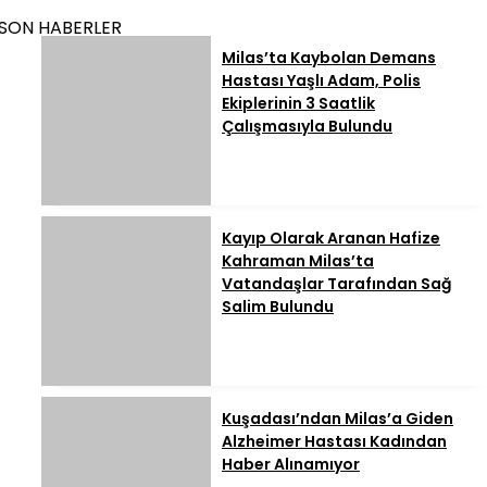
SON HABERLER
Milas’ta Kaybolan Demans
Hastası Yaşlı Adam, Polis
Ekiplerinin 3 Saatlik
Çalışmasıyla Bulundu
Kayıp Olarak Aranan Hafize
Kahraman Milas’ta
Vatandaşlar Tarafından Sağ
Salim Bulundu
Kuşadası’ndan Milas’a Giden
Alzheimer Hastası Kadından
Haber Alınamıyor