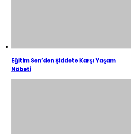
Eğitim Sen’den Şiddete Karşı Yaşam
Nöbeti