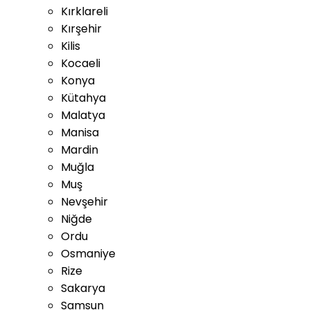
Kırklareli
Kırşehir
Kilis
Kocaeli
Konya
Kütahya
Malatya
Manisa
Mardin
Muğla
Muş
Nevşehir
Niğde
Ordu
Osmaniye
Rize
Sakarya
Samsun