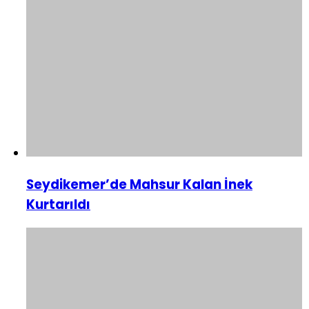
Seydikemer’de Mahsur Kalan İnek
Kurtarıldı