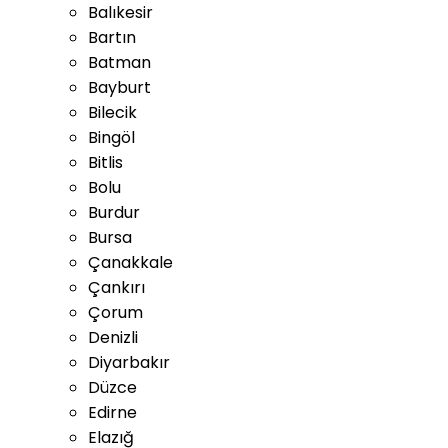
Balıkesir
Bartın
Batman
Bayburt
Bilecik
Bingöl
Bitlis
Bolu
Burdur
Bursa
Çanakkale
Çankırı
Çorum
Denizli
Diyarbakır
Düzce
Edirne
Elazığ