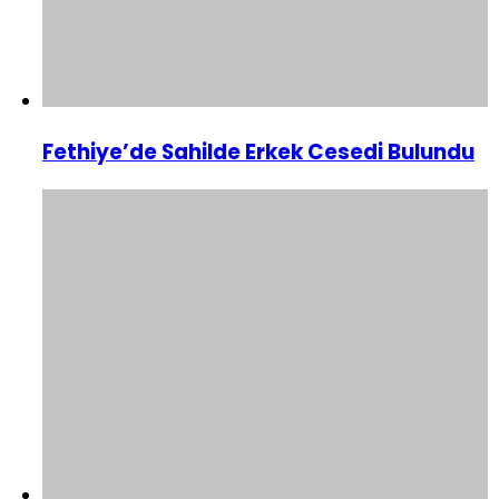
Fethiye’de Sahilde Erkek Cesedi Bulundu