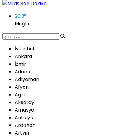
20.3
°
Muğla
İstanbul
Ankara
İzmir
Adana
Adıyaman
Afyon
Ağrı
Aksaray
Amasya
Antalya
Ardahan
Artvin