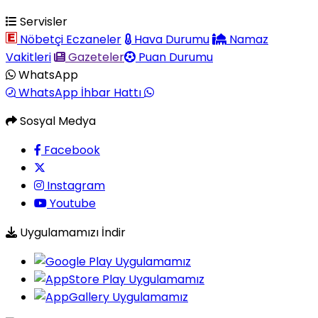
Servisler
Nöbetçi Eczaneler
Hava Durumu
Namaz
Vakitleri
Gazeteler
Puan Durumu
WhatsApp
WhatsApp İhbar Hattı
Sosyal Medya
Facebook
Instagram
Youtube
Uygulamamızı İndir