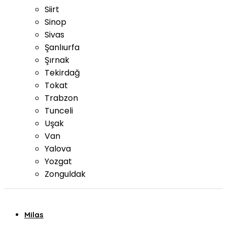
Siirt
Sinop
Sivas
Şanlıurfa
Şırnak
Tekirdağ
Tokat
Trabzon
Tunceli
Uşak
Van
Yalova
Yozgat
Zonguldak
Milas