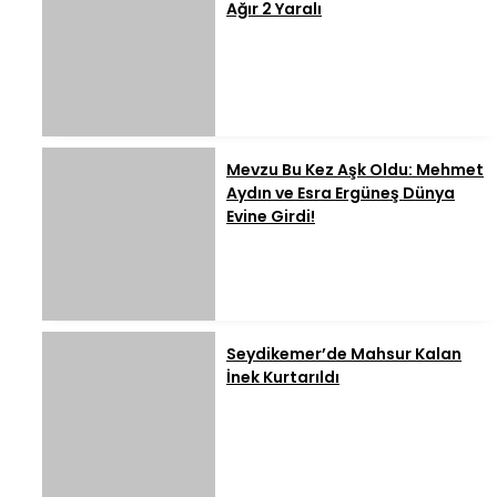
Ağır 2 Yaralı
Mevzu Bu Kez Aşk Oldu: Mehmet
Aydın ve Esra Ergüneş Dünya
Evine Girdi!
Seydikemer’de Mahsur Kalan
İnek Kurtarıldı