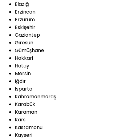
Elazığ
Erzincan
Erzurum
Eskişehir
Gaziantep
Giresun
Gümüşhane
Hakkari
Hatay
Mersin
Iğdır
Isparta
Kahramanmaraş
Karabük
Karaman
Kars
Kastamonu
Kayseri