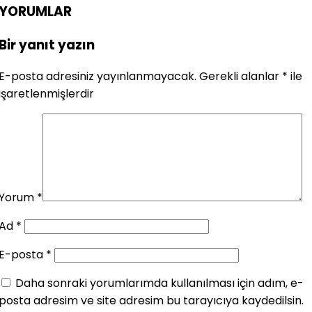
YORUMLAR
Bir yanıt yazın
E-posta adresiniz yayınlanmayacak.
Gerekli alanlar
*
ile
işaretlenmişlerdir
Yorum
*
Ad
*
E-posta
*
Daha sonraki yorumlarımda kullanılması için adım, e-
posta adresim ve site adresim bu tarayıcıya kaydedilsin.