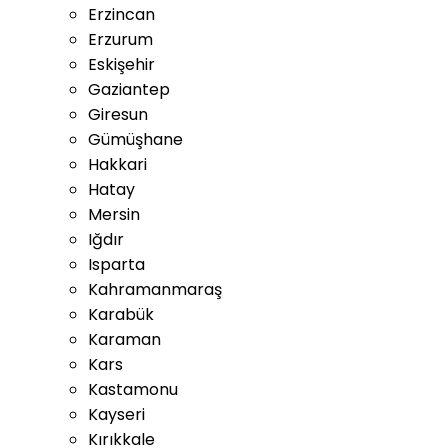
Erzincan
Erzurum
Eskişehir
Gaziantep
Giresun
Gümüşhane
Hakkari
Hatay
Mersin
Iğdır
Isparta
Kahramanmaraş
Karabük
Karaman
Kars
Kastamonu
Kayseri
Kırıkkale