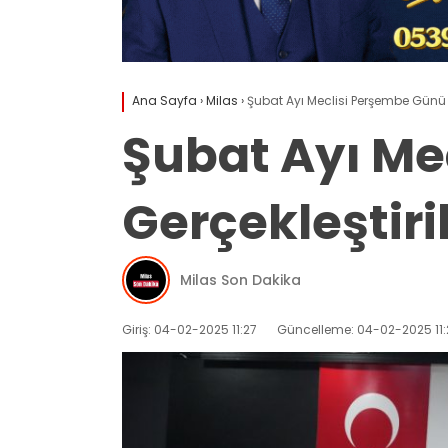
Ana Sayfa
›
Milas
›
Şubat Ayı Meclisi Perşembe Günü 
Şubat Ayı Me
Gerçekleştiri
Milas Son Dakika
Giriş: 04-02-2025 11:27
Güncelleme: 04-02-2025 11: