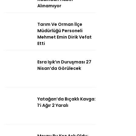
Alınamıyor
Tarım Ve Orman İlçe
Instagram
Müdürlüğü Personeli
Mehmet Emin Dirik Vefat
Etti
Youtube
Esra Işık’ın Duruşması 27
Nisan’da Görülecek
Yatağan’da Bıçaklı Kavga:
1’i Ağır 2 Yaralı