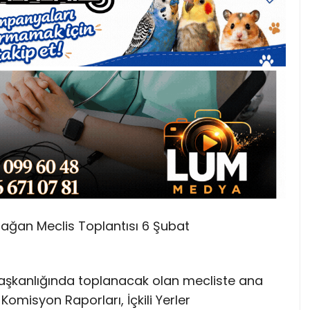
Olağan Meclis Toplantısı 6 Şubat
başkanlığında toplanacak olan mecliste ana
omisyon Raporları, İçkili Yerler