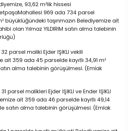
ediyemize, 93,62 m²lik hissesi
İsmetpaşaMahallesi 969 ada 734 parsel
m² büyüklüğündeki taşınmazın Belediyemize ait
ahibi olan Yılmaz YILDIRIM satın alma talebinin
rlüğü)
2 parsel maliki Ejder IŞIKLI vekili
e ait 359 ada 45 parselde kayıtlı 34,91 m²
 satın alma talebinin görüşülmesi. (Emlak
1 parsel malikleri Ejder IŞIKLI ve Ender IŞIKLI
yemize ait 359 ada 46 parselde kayıtlı 49,14
ile satın alma talebinin görüşülmesi. (Emlak