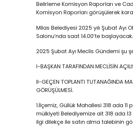
Belirleme Komisyon Raporları ve Cadd
Komisyon Raporları görüşülerek kar
Milas Belediyesi 2025 yılı Şubat Ayı 
Salonu’nda saat 14.00’te başlayacak
2025 Şubat Ayı Meclis Gündemi şu şe
I-​BAŞKAN TARAFINDAN MECLİSİN AÇILI
II-​GEÇEN TOPLANTI TUTANAĞIND
GÖRÜŞÜLMESİ.
1.​İlçemiz, Güllük Mahallesi 318 ada 1
mülkiyeti Belediyemize ait 318 ada 13
ilgi dilekçe ile satın alma talebinin 