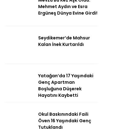
Mevzu Bu Kez Aşk Oldu:
Mehmet Aydın ve Esra
Ergüneş Dünya Evine Girdi!
Seydikemer’de Mahsur
Kalan İnek Kurtarıldı
Yatağan’da 17 Yaşındaki
Genç Apartman
Boşluğuna Düşerek
Hayatını Kaybetti
Okul Baskınındaki Faili
Öven 16 Yaşındaki Genç
Tutuklandı