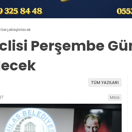
Gerçekleştirilecek
clisi Perşembe Gü
lecek
TÜM YAZILARI
27
Milas