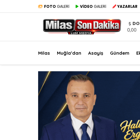
FOTO
GALERİ
VİDEO
GALERİ
YAZARLAR
DO
0,00
Milas
Muğla’dan
Asayiş
Gündem
E