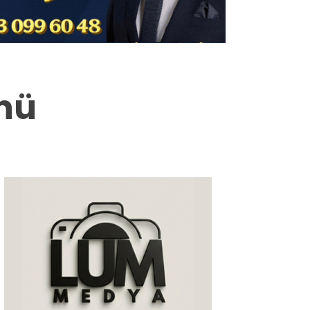
Milas
Muğla’dan
Asayiş
nü
Gündem
Ekonomi
Spor
Vefat
Genel
İletişim
Künye