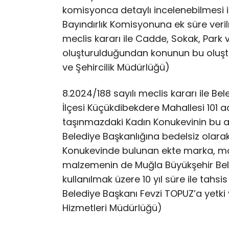
komisyonca detaylı incelenebilmesi iç
Bayındırlık Komisyonuna ek süre verilm
meclis kararı ile Cadde, Sokak, Park
oluşturulduğundan konunun bu oluşt
ve Şehircilik Müdürlüğü)
8.​2024/188 sayılı meclis kararı ile Be
İlçesi Küçükdibekdere Mahallesi 101 a
taşınmazdaki Kadın Konukevinin bu 
Belediye Başkanlığına bedelsiz olarak 1
Konukevinde bulunan ekte marka, mode
malzemenin de Muğla Büyükşehir Bel
kullanılmak üzere 10 yıl süre ile tah
Belediye Başkanı Fevzi TOPUZ’a yetki 
Hizmetleri Müdürlüğü)