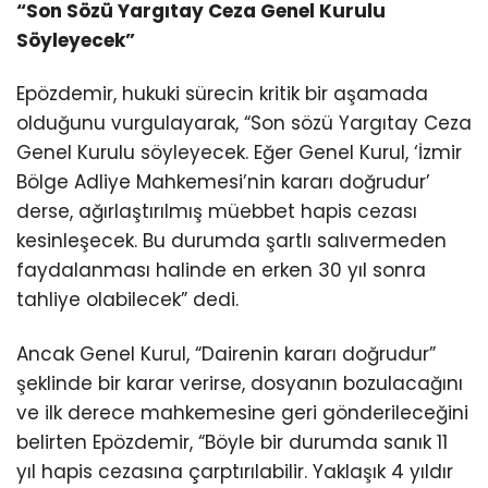
“Son Sözü Yargıtay Ceza Genel Kurulu
Söyleyecek”
Epözdemir, hukuki sürecin kritik bir aşamada
olduğunu vurgulayarak, “Son sözü Yargıtay Ceza
Genel Kurulu söyleyecek. Eğer Genel Kurul, ‘İzmir
Bölge Adliye Mahkemesi’nin kararı doğrudur’
derse, ağırlaştırılmış müebbet hapis cezası
kesinleşecek. Bu durumda şartlı salıvermeden
faydalanması halinde en erken 30 yıl sonra
tahliye olabilecek” dedi.
Ancak Genel Kurul, “Dairenin kararı doğrudur”
şeklinde bir karar verirse, dosyanın bozulacağını
ve ilk derece mahkemesine geri gönderileceğini
belirten Epözdemir, “Böyle bir durumda sanık 11
yıl hapis cezasına çarptırılabilir. Yaklaşık 4 yıldır