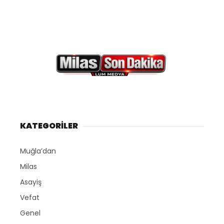
KATEGORİLER
Muğla’dan
Milas
Asayiş
Vefat
Genel