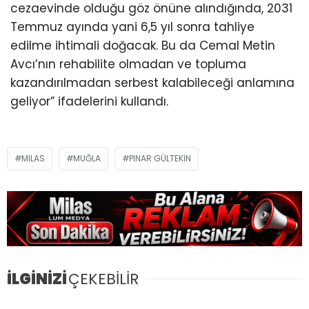
cezaevinde olduğu göz önüne alındığında, 2031
Temmuz ayında yani 6,5 yıl sonra tahliye
edilme ihtimali doğacak. Bu da Cemal Metin
Avcı’nın rehabilite olmadan ve topluma
kazandırılmadan serbest kalabileceği anlamına
geliyor” ifadelerini kullandı.
MILAS
MUĞLA
PINAR GÜLTEKIN
İLGİNİZİ
ÇEKEBİLİR