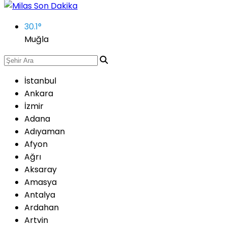
30.1
°
Muğla
İstanbul
Ankara
İzmir
Adana
Adıyaman
Afyon
Ağrı
Aksaray
Amasya
Antalya
Ardahan
Artvin