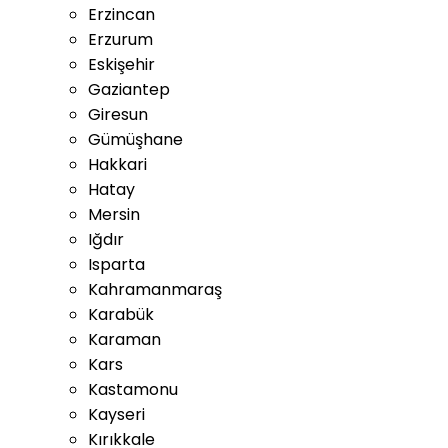
Erzincan
Erzurum
Eskişehir
Gaziantep
Giresun
Gümüşhane
Hakkari
Hatay
Mersin
Iğdır
Isparta
Kahramanmaraş
Karabük
Karaman
Kars
Kastamonu
Kayseri
Kırıkkale