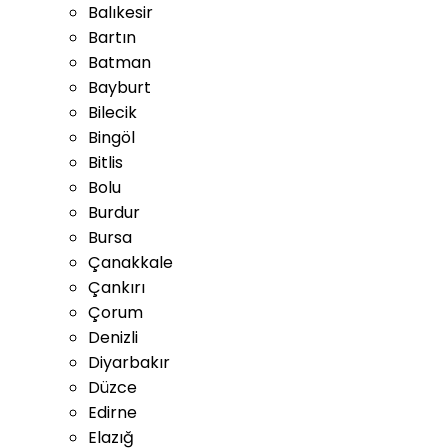
Balıkesir
Bartın
Batman
Bayburt
Bilecik
Bingöl
Bitlis
Bolu
Burdur
Bursa
Çanakkale
Çankırı
Çorum
Denizli
Diyarbakır
Düzce
Edirne
Elazığ