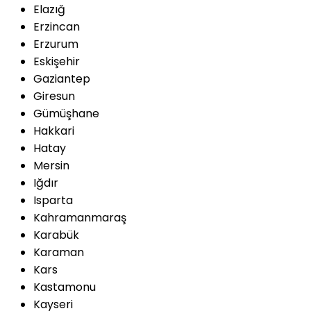
Elazığ
Erzincan
Erzurum
Eskişehir
Gaziantep
Giresun
Gümüşhane
Hakkari
Hatay
Mersin
Iğdır
Isparta
Kahramanmaraş
Karabük
Karaman
Kars
Kastamonu
Kayseri