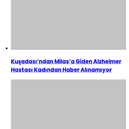
Kuşadası’ndan Milas’a Giden Alzheimer
Hastası Kadından Haber Alınamıyor