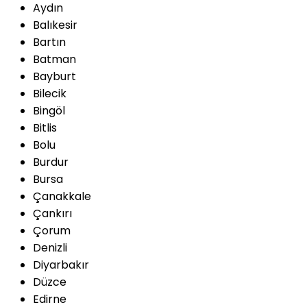
Aydın
Balıkesir
Bartın
Batman
Bayburt
Bilecik
Bingöl
Bitlis
Bolu
Burdur
Bursa
Çanakkale
Çankırı
Çorum
Denizli
Diyarbakır
Düzce
Edirne