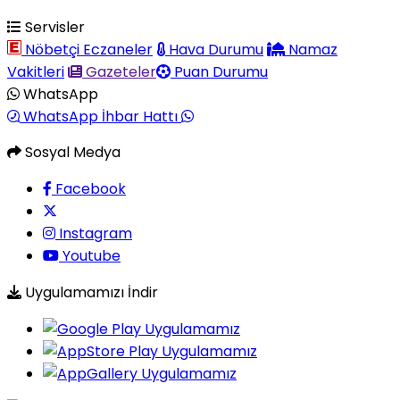
Servisler
Nöbetçi Eczaneler
Hava Durumu
Namaz
Vakitleri
Gazeteler
Puan Durumu
WhatsApp
WhatsApp İhbar Hattı
Sosyal Medya
Facebook
Instagram
Youtube
Uygulamamızı İndir