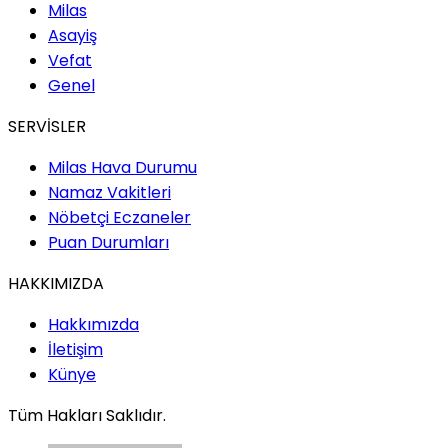
Milas
Asayiş
Vefat
Genel
SERVİSLER
Milas Hava Durumu
Namaz Vakitleri
Nöbetçi Eczaneler
Puan Durumları
HAKKIMIZDA
Hakkımızda
İletişim
Künye
Tüm Hakları Saklıdır.