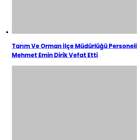
Tarım Ve Orman İlçe Müdürlüğü Personeli
Mehmet Emin Dirik Vefat Etti