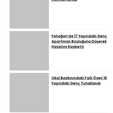
Yatağan’da 17 Yaşındaki Genç
Apartman Boşluğuna Düşerek
Hayatını Kaybetti
Okul Baskınındaki Faili Öven 16
Yaşındaki Genç Tutuklandı