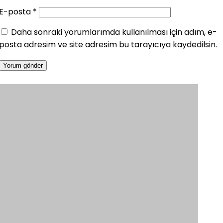
E-posta
*
Daha sonraki yorumlarımda kullanılması için adım, e-
posta adresim ve site adresim bu tarayıcıya kaydedilsin.