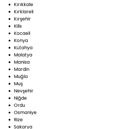
Kırıkkale
Kırklareli
Kırşehir
Kilis
Kocaeli
Konya
Kütahya
Malatya
Manisa
Mardin
Muğla
Muş
Nevşehir
Niğde
Ordu
Osmaniye
Rize
Sakarya