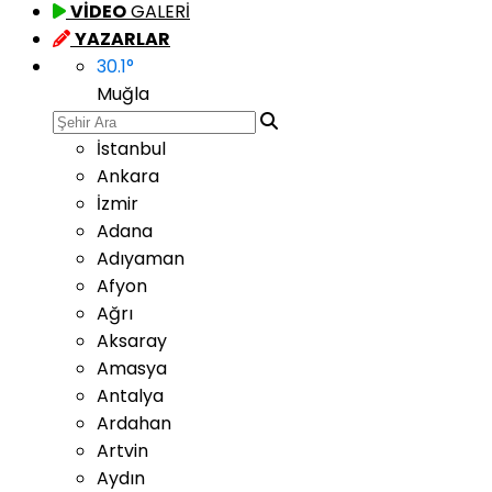
VİDEO
GALERİ
YAZARLAR
30.1
°
Muğla
İstanbul
Ankara
İzmir
Adana
Adıyaman
Afyon
Ağrı
Aksaray
Amasya
Antalya
Ardahan
Artvin
Aydın