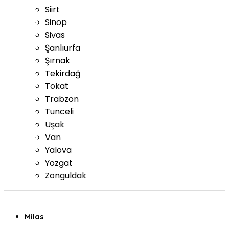
Siirt
Sinop
Sivas
Şanlıurfa
Şırnak
Tekirdağ
Tokat
Trabzon
Tunceli
Uşak
Van
Yalova
Yozgat
Zonguldak
Milas