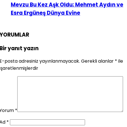
Mevzu Bu Kez Aşk Oldu: Mehmet Aydın ve
Esra Ergüneş Dünya Evine
YORUMLAR
Bir yanıt yazın
E-posta adresiniz yayınlanmayacak.
Gerekli alanlar
*
ile
işaretlenmişlerdir
Yorum
*
Ad
*