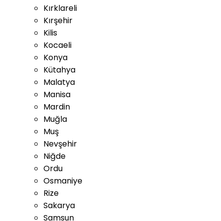
Kırklareli
Kırşehir
Kilis
Kocaeli
Konya
Kütahya
Malatya
Manisa
Mardin
Muğla
Muş
Nevşehir
Niğde
Ordu
Osmaniye
Rize
Sakarya
Samsun