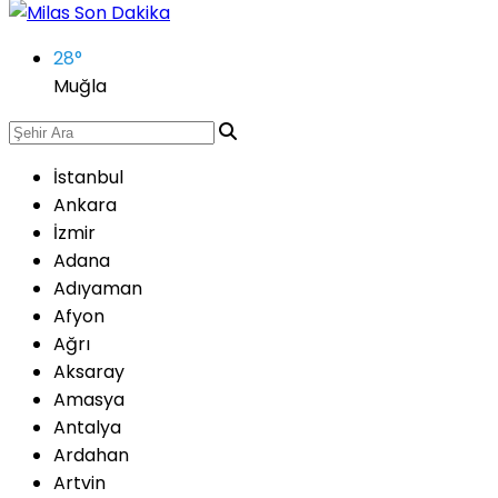
28
°
Muğla
İstanbul
Ankara
İzmir
Adana
Adıyaman
Afyon
Ağrı
Aksaray
Amasya
Antalya
Ardahan
Artvin