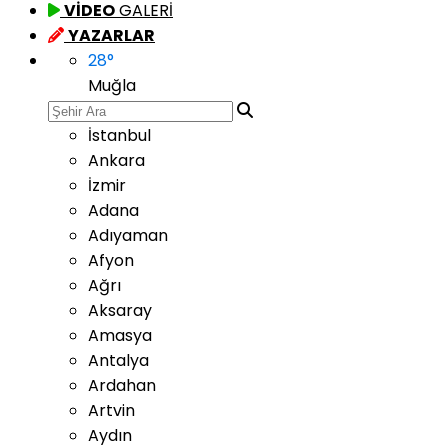
VİDEO
GALERİ
YAZARLAR
28
°
Muğla
İstanbul
Ankara
İzmir
Adana
Adıyaman
Afyon
Ağrı
Aksaray
Amasya
Antalya
Ardahan
Artvin
Aydın