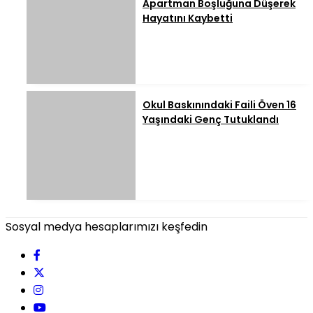
Apartman Boşluğuna Düşerek
Hayatını Kaybetti
Okul Baskınındaki Faili Öven 16
Yaşındaki Genç Tutuklandı
Sosyal medya hesaplarımızı keşfedin