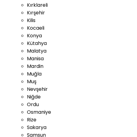
Kırklareli
Kırşehir
Kilis
Kocaeli
Konya
Kütahya
Malatya
Manisa
Mardin
Muğla
Muş
Nevşehir
Niğde
Ordu
Osmaniye
Rize
Sakarya
Samsun