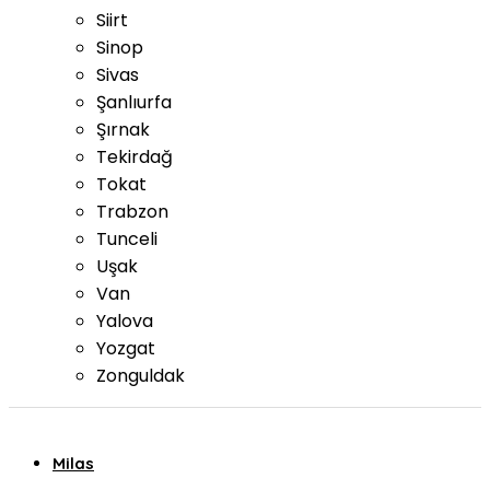
Siirt
Sinop
Sivas
Şanlıurfa
Şırnak
Tekirdağ
Tokat
Trabzon
Tunceli
Uşak
Van
Yalova
Yozgat
Zonguldak
Milas