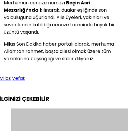
Merhumun cenaze namazı
Beçin Asri
Mezarlığı’nda
kılınarak, dualar eşliğinde son
yolculuğuna uğurlandı. Aile üyeleri, yakınları ve
sevenlerinin katıldığı cenaze töreninde büyük bir
üzüntü yaşandı.
Milas Son Dakika haber portalı olarak, merhuma
Allah’tan rahmet, başta ailesi olmak üzere tüm
yakınlarına başsağlığı ve sabır diliyoruz.
Milas
Vefat
İLGİNİZİ
ÇEKEBİLİR