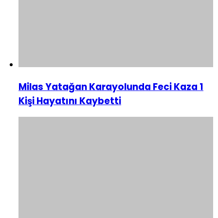
Milas Yatağan Karayolunda Feci Kaza 1
Kişi Hayatını Kaybetti