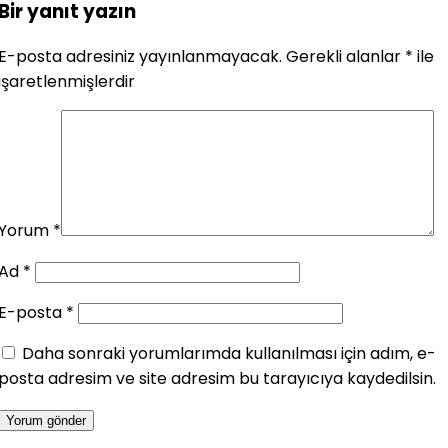
Bir yanıt yazın
E-posta adresiniz yayınlanmayacak.
Gerekli alanlar
*
ile
işaretlenmişlerdir
Yorum
*
Ad
*
E-posta
*
Daha sonraki yorumlarımda kullanılması için adım, e-
posta adresim ve site adresim bu tarayıcıya kaydedilsin.