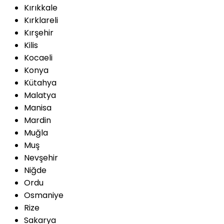
Kırıkkale
Kırklareli
Kırşehir
Kilis
Kocaeli
Konya
Kütahya
Malatya
Manisa
Mardin
Muğla
Muş
Nevşehir
Niğde
Ordu
Osmaniye
Rize
Sakarya