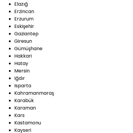
Elazığ
Erzincan
Erzurum
Eskişehir
Gaziantep
Giresun
Gümüşhane
Hakkari
Hatay
Mersin
Iğdır
Isparta
Kahramanmaraş
Karabük
Karaman
Kars
Kastamonu
Kayseri