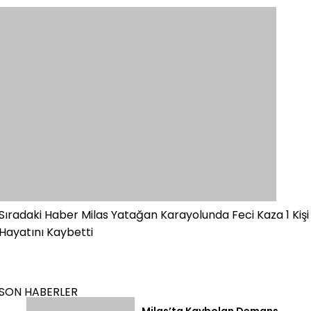
Sıradaki Haber
Milas Yatağan Karayolunda Feci Kaza 1 Kişi
Hayatını Kaybetti
SON HABERLER