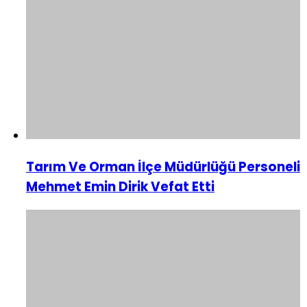
Tarım Ve Orman İlçe Müdürlüğü Personeli
Mehmet Emin Dirik Vefat Etti