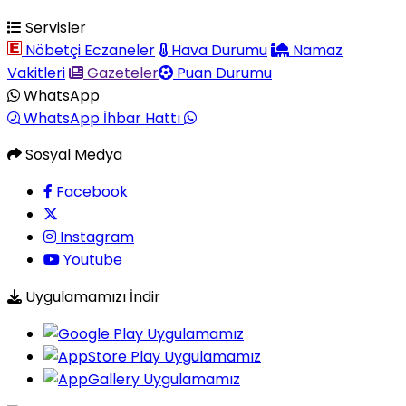
Servisler
Nöbetçi Eczaneler
Hava Durumu
Namaz
Vakitleri
Gazeteler
Puan Durumu
WhatsApp
WhatsApp İhbar Hattı
Sosyal Medya
Facebook
Instagram
Youtube
Uygulamamızı İndir