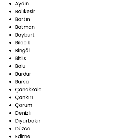
Aydın
Balıkesir
Bartın
Batman
Bayburt
Bilecik
Bingöl
Bitlis
Bolu
Burdur
Bursa
Çanakkale
Çankırı
Çorum
Denizli
Diyarbakır
Düzce
Edirne