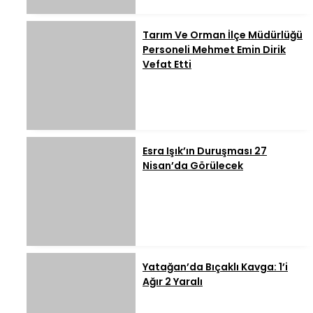
Tarım Ve Orman İlçe Müdürlüğü
Personeli Mehmet Emin Dirik
Vefat Etti
Esra Işık’ın Duruşması 27
Nisan’da Görülecek
Yatağan’da Bıçaklı Kavga: 1’i
Ağır 2 Yaralı