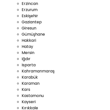
Erzincan
Erzurum
Eskişehir
Gaziantep
Giresun
Gümüşhane
Hakkari
Hatay
Mersin
Iğdır
Isparta
Kahramanmaraş
Karabük
Karaman
Kars
Kastamonu
Kayseri
Kırıkkale