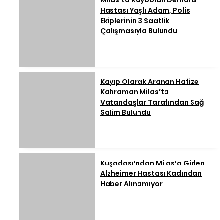
Milas’ta Kaybolan Demans
Hastası Yaşlı Adam, Polis
Ekiplerinin 3 Saatlik
Çalışmasıyla Bulundu
Kayıp Olarak Aranan Hafize
Kahraman Milas’ta
Vatandaşlar Tarafından Sağ
Salim Bulundu
Kuşadası’ndan Milas’a Giden
Alzheimer Hastası Kadından
Haber Alınamıyor