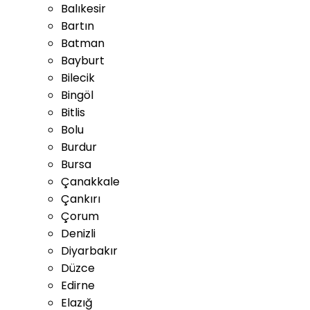
Balıkesir
Bartın
Batman
Bayburt
Bilecik
Bingöl
Bitlis
Bolu
Burdur
Bursa
Çanakkale
Çankırı
Çorum
Denizli
Diyarbakır
Düzce
Edirne
Elazığ