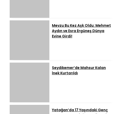
Mevzu Bu Kez Aşk Oldu: Mehmet
Aydın ve Esra Ergüneş Dünya
Evine Girdi!
Seydikemer’de Mahsur Kalan
İnek Kurtarıldı
Yatağan’da 17 Yaşındaki Genç