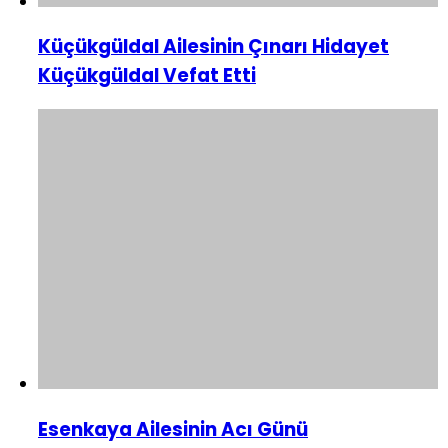
Küçükgüldal Ailesinin Çınarı Hidayet
Küçükgüldal Vefat Etti
Esenkaya Ailesinin Acı Günü