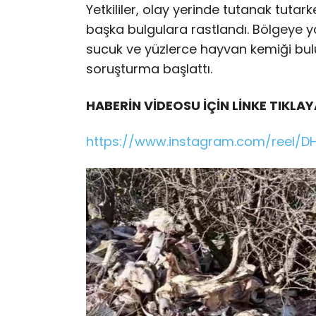
Yetkililer, olay yerinde tutanak tuta
başka bulgulara rastlandı. Bölgeye y
sucuk ve yüzlerce hayvan kemiği bulund
soruşturma başlattı.
HABERİN VİDEOSU İÇİN LİNKE TIKLAY
https://www.instagram.com/reel