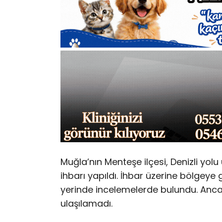
Muğla’nın Menteşe ilçesi, Denizli yol
ihbarı yapıldı. İhbar üzerine bölgeye
yerinde incelemelerde bulundu. Anc
ulaşılamadı.