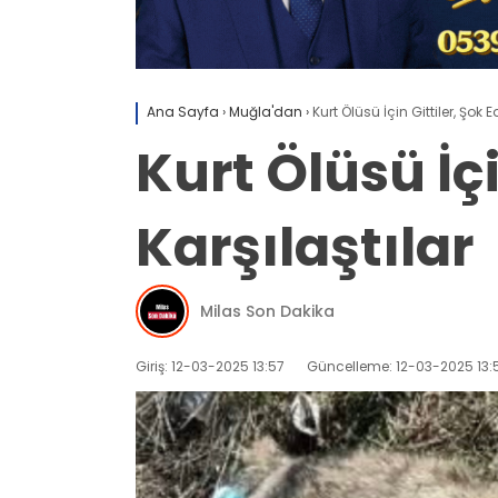
Ana Sayfa
›
Muğla'dan
›
Kurt Ölüsü İçin Gittiler, Şok
Kurt Ölüsü İç
Karşılaştılar
Milas Son Dakika
Giriş: 12-03-2025 13:57
Güncelleme: 12-03-2025 13: