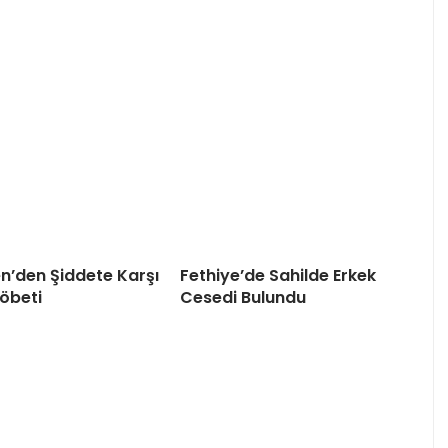
en’den Şiddete Karşı
Fethiye’de Sahilde Erkek
öbeti
Cesedi Bulundu