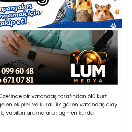
u üzerinde bir vatandaş tarafından ölü kurt
 gelen ekipler ve kurdu ilk gören vatandaş olay
ak, yapılan aramalara rağmen kurda