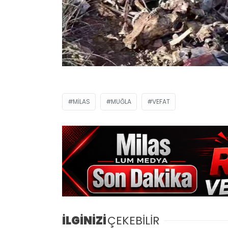
MILAS
MUĞLA
VEFAT
İLGİNİZİ
ÇEKEBİLİR