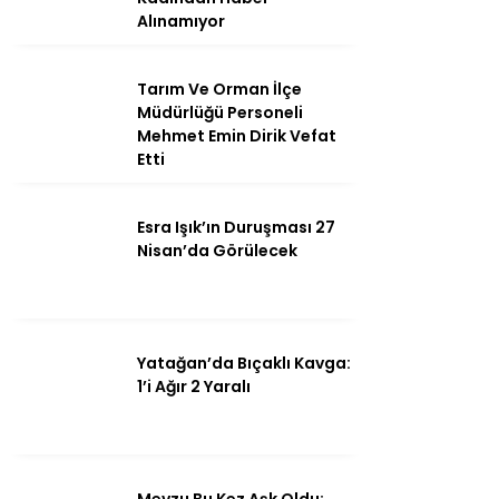
Alınamıyor
Tarım Ve Orman İlçe
Instagram
Müdürlüğü Personeli
Mehmet Emin Dirik Vefat
Etti
Youtube
Esra Işık’ın Duruşması 27
Nisan’da Görülecek
Yatağan’da Bıçaklı Kavga:
1’i Ağır 2 Yaralı