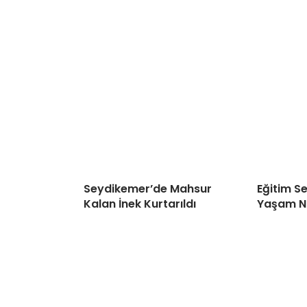
Seydikemer’de Mahsur
Eğitim S
Kalan İnek Kurtarıldı
Yaşam N