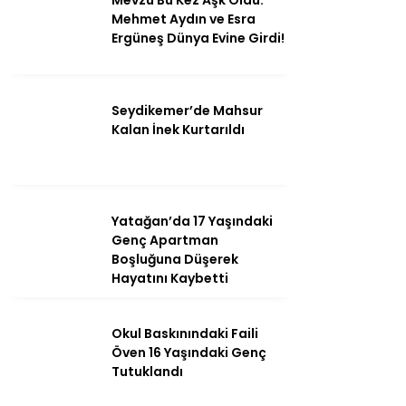
Mevzu Bu Kez Aşk Oldu:
Mehmet Aydın ve Esra
Ergüneş Dünya Evine Girdi!
Seydikemer’de Mahsur
Kalan İnek Kurtarıldı
Yatağan’da 17 Yaşındaki
Genç Apartman
Boşluğuna Düşerek
Hayatını Kaybetti
Okul Baskınındaki Faili
Öven 16 Yaşındaki Genç
Tutuklandı