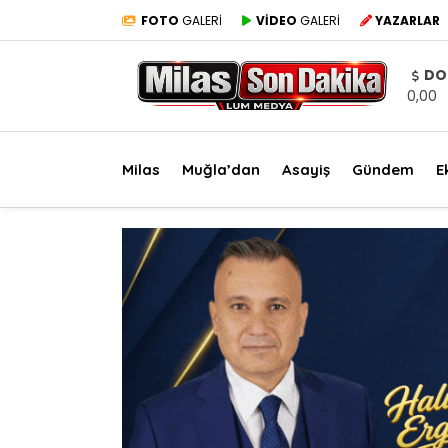
FOTO
GALERİ
VİDEO
GALERİ
YAZARLAR
DO
0,00
Milas
Muğla’dan
Asayiş
Gündem
E