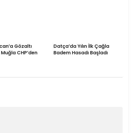
can’a Gözaltı
Datça’da Yılın İlk Çağla
 Muğla CHP’den
Badem Hasadı Başladı