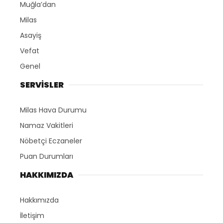
Muğla’dan
Milas
Asayiş
Vefat
Genel
SERVİSLER
Milas Hava Durumu
Namaz Vakitleri
Nöbetçi Eczaneler
Puan Durumları
HAKKIMIZDA
Hakkımızda
İletişim