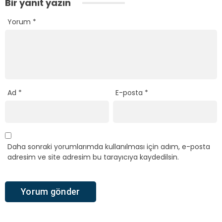
Bir yanıt yazın
Yorum
*
Ad
*
E-posta
*
Daha sonraki yorumlarımda kullanılması için adım, e-posta
adresim ve site adresim bu tarayıcıya kaydedilsin.