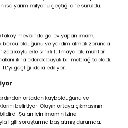
ın ise yarım milyonu geçtiği öne sürüldü.
lı Ortaköy mevkiinde görev yapan imam,
rak borcu olduğunu ve yardım almak zorunda
nızca köylülerle sınırlı tutmayarak, muhtar
halkını ikna ederek büyük bir meblağ topladı.
’yi geçtiği iddia ediliyor.
iyor
n ardından ortadan kaybolduğunu ve
rını belirtiyor. Olayın ortaya çıkmasının
ildirdi. Şu an için imamın izine
yla ilgili soruşturma başlatmış durumda.