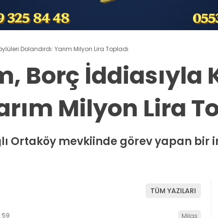
ylüleri Dolandırdı: Yarım Milyon Lira Topladı
, Borç İddiasıyla 
arım Milyon Lira T
ğlı Ortaköy mevkiinde görev yapan bir
TÜM YAZILARI
:59
Milas