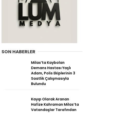
SON HABERLER
Milas’ta Kaybolan
Demans Hastası Yaşlı
Adam, Polis Ekiplerinin 3
WhatsApp
Saatlik Çalışmasıyla
İhbar Hattı
Bulundu
Kayıp Olarak Aranan
Hafize Kahraman Milas’ta
Facebook
Vatandaşlar Tarafından