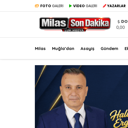
FOTO
GALERİ
VİDEO
GALERİ
YAZARLAR
DO
0,00
Milas
Muğla’dan
Asayiş
Gündem
E