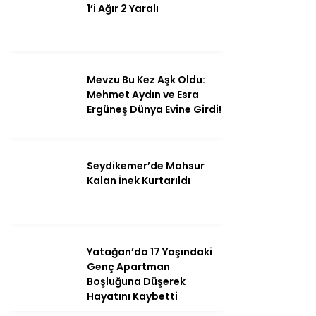
1’i Ağır 2 Yaralı
Mevzu Bu Kez Aşk Oldu:
Mehmet Aydın ve Esra
Ergüneş Dünya Evine Girdi!
Seydikemer’de Mahsur
Kalan İnek Kurtarıldı
Yatağan’da 17 Yaşındaki
Genç Apartman
Boşluğuna Düşerek
Hayatını Kaybetti