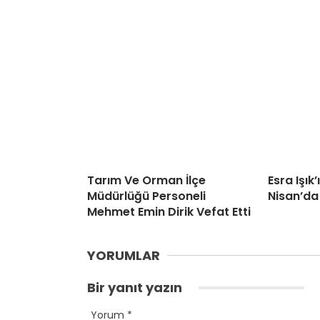
Tarım Ve Orman İlçe
Esra Işık
Müdürlüğü Personeli
Nisan’da
Mehmet Emin Dirik Vefat Etti
YORUMLAR
Bir yanıt yazın
Yorum
*