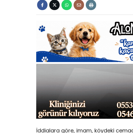
İddialara göre, imam, köydeki cema