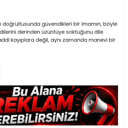
arı doğrultusunda güvendikleri bir imamın, böyle
dilerini derinden üzüntüye soktuğunu dile
maddi kayıplara değil, aynı zamanda manevi bir