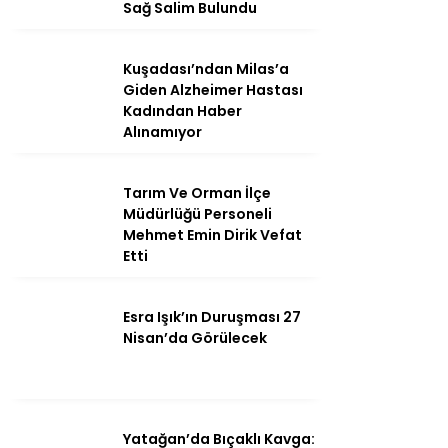
Sağ Salim Bulundu
Kuşadası’ndan Milas’a
Giden Alzheimer Hastası
Instagram
Kadından Haber
Alınamıyor
Youtube
Tarım Ve Orman İlçe
Müdürlüğü Personeli
Mehmet Emin Dirik Vefat
Etti
Esra Işık’ın Duruşması 27
Nisan’da Görülecek
Yatağan’da Bıçaklı Kavga: