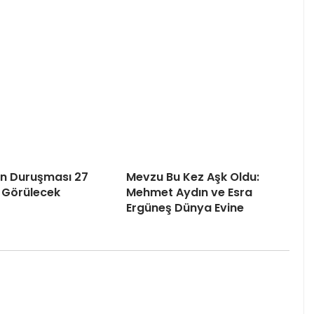
’ın Duruşması 27
Mevzu Bu Kez Aşk Oldu:
 Görülecek
Mehmet Aydın ve Esra
Ergüneş Dünya Evine