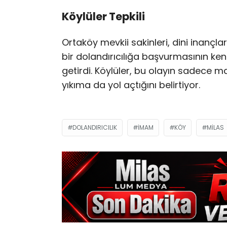
Köylüler Tepkili
Ortaköy mevkii sakinleri, dini inançl
bir dolandırıcılığa başvurmasının ken
getirdi. Köylüler, bu olayın sadece 
yıkıma da yol açtığını belirtiyor.
DOLANDIRICILIK
IMAM
KÖY
MILAS