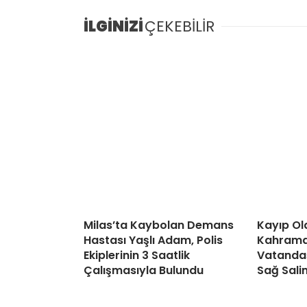
İLGİNİZİ
ÇEKEBİLİR
Milas’ta Kaybolan Demans
Kayıp Ol
Hastası Yaşlı Adam, Polis
Kahraman
Ekiplerinin 3 Saatlik
Vatandaş
Çalışmasıyla Bulundu
Sağ Sali