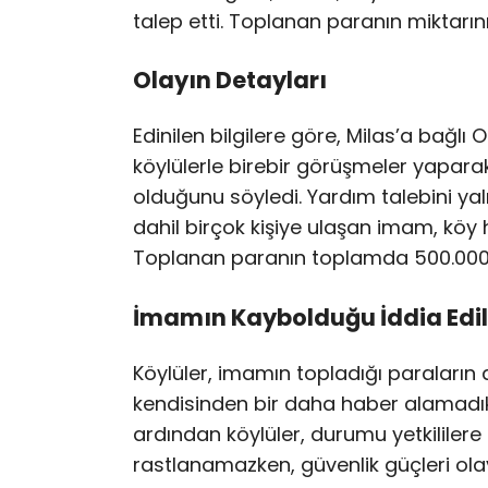
talep etti. Toplanan paranın miktarın
Olayın Detayları
Edinilen bilgilere göre, Milas’a bağ
köylülerle birebir görüşmeler yapa
olduğunu söyledi. Yardım talebini yal
dahil birçok kişiye ulaşan imam, köy 
Toplanan paranın toplamda 500.000 TL
İmamın Kaybolduğu İddia Edil
Köylüler, imamın topladığı paraları
kendisinden bir daha haber alamadıkla
ardından köylüler, durumu yetkililere b
rastlanamazken, güvenlik güçleri ola