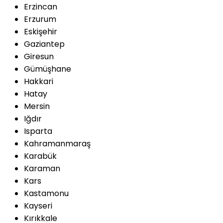
Erzincan
Erzurum
Eskişehir
Gaziantep
Giresun
Gümüşhane
Hakkari
Hatay
Mersin
Iğdır
Isparta
Kahramanmaraş
Karabük
Karaman
Kars
Kastamonu
Kayseri
Kırıkkale