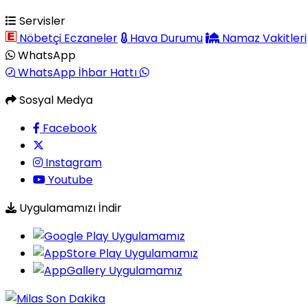
Servisler
Nöbetçi Eczaneler
Hava Durumu
Namaz Vakitleri
WhatsApp
WhatsApp İhbar Hattı
Sosyal Medya
Facebook
Instagram
Youtube
Uygulamamızı İndir