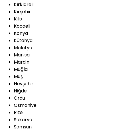
Kırklareli
Kırşehir
Kilis
Kocaeli
Konya
Kütahya
Malatya
Manisa
Mardin
Muğla
Muş
Nevşehir
Niğde
Ordu
Osmaniye
Rize
Sakarya
Samsun