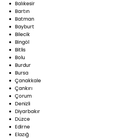
Balıkesir
Bartın
Batman
Bayburt
Bilecik
Bingöl
Bitlis
Bolu
Burdur
Bursa
Çanakkale
Çankırı
Çorum
Denizli
Diyarbakır
Düzce
Edirne
Elazığ