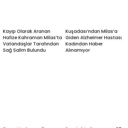
Kayıp Olarak Aranan
Kuşadası’ndan Milas’a
Hafize Kahraman Milas’ta
Giden Alzheimer Hastası
Vatandaşlar Tarafından
Kadından Haber
Sağ Salim Bulundu
Alınamıyor