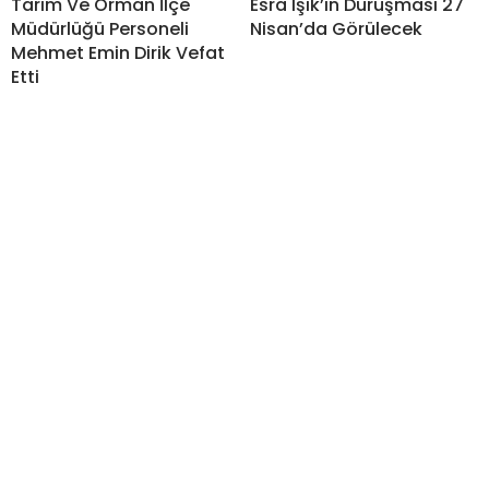
Tarım Ve Orman İlçe
Esra Işık’ın Duruşması 27
Müdürlüğü Personeli
Nisan’da Görülecek
Mehmet Emin Dirik Vefat
Etti