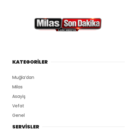
KATEGORİLER
Muğla’dan
Milas
Asayiş
Vefat
Genel
SERVİSLER