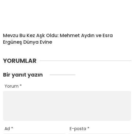
Mevzu Bu Kez Aşk Oldu: Mehmet Aydın ve Esra
Ergüneş Dünya Evine
YORUMLAR
Bir yanıt yazın
Yorum
*
Ad
*
E-posta
*