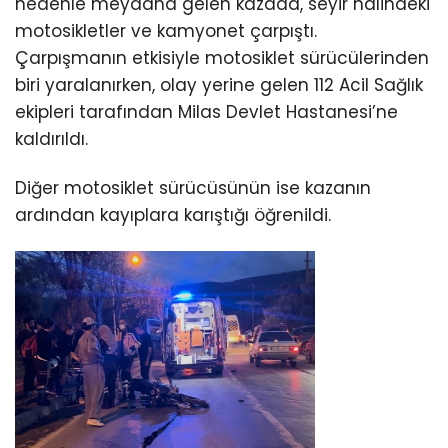
nedenle meydana gelen kazada, seyir halindeki
motosikletler ve kamyonet çarpıştı.
Çarpışmanın etkisiyle motosiklet sürücülerinden
biri yaralanırken, olay yerine gelen 112 Acil Sağlık
ekipleri tarafından Milas Devlet Hastanesi’ne
kaldırıldı.
Diğer motosiklet sürücüsünün ise kazanın
ardından kayıplara karıştığı öğrenildi.