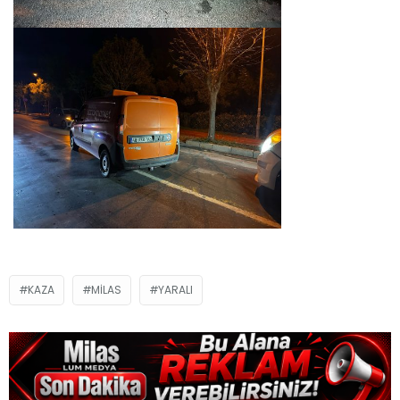
KAZA
MILAS
YARALI