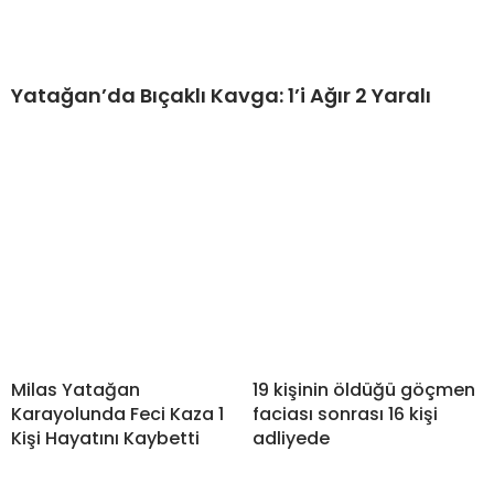
Yatağan’da Bıçaklı Kavga: 1’i Ağır 2 Yaralı
Milas Yatağan
19 kişinin öldüğü göçmen
Karayolunda Feci Kaza 1
faciası sonrası 16 kişi
Kişi Hayatını Kaybetti
adliyede