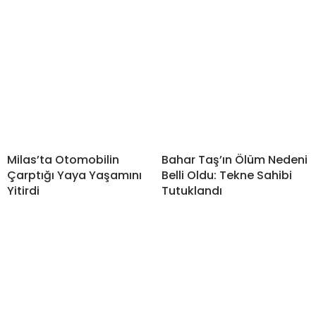
Milas’ta Otomobilin
Bahar Taş’ın Ölüm Nedeni
Çarptığı Yaya Yaşamını
Belli Oldu: Tekne Sahibi
Yitirdi
Tutuklandı