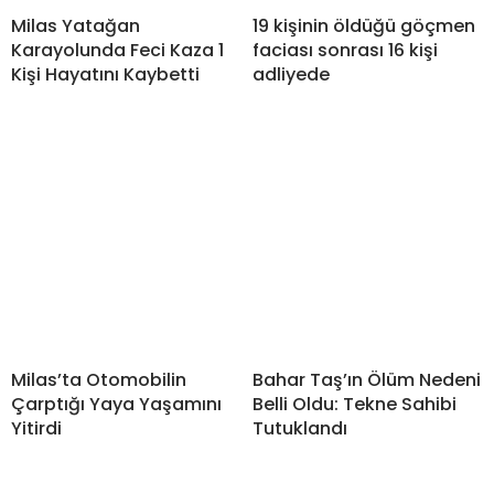
Milas Yatağan
19 kişinin öldüğü göçmen
Karayolunda Feci Kaza 1
faciası sonrası 16 kişi
Kişi Hayatını Kaybetti
adliyede
Milas’ta Otomobilin
Bahar Taş’ın Ölüm Nedeni
Çarptığı Yaya Yaşamını
Belli Oldu: Tekne Sahibi
Yitirdi
Tutuklandı