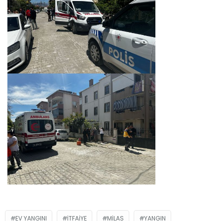
EV YANGINI
ITFAIYE
MILAS
YANGIN