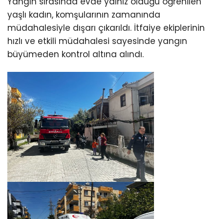
Yangın sırasında evde yalnız olduğu öğrenilen
yaşlı kadın, komşularının zamanında
müdahalesiyle dışarı çıkarıldı. İtfaiye ekiplerinin
hızlı ve etkili müdahalesi sayesinde yangın
büyümeden kontrol altına alındı.