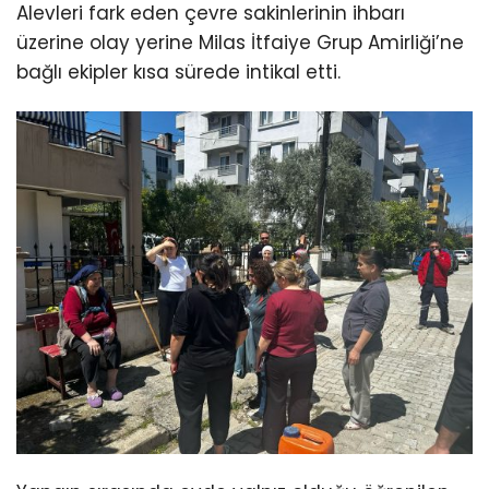
Alevleri fark eden çevre sakinlerinin ihbarı
üzerine olay yerine Milas İtfaiye Grup Amirliği’ne
bağlı ekipler kısa sürede intikal etti.