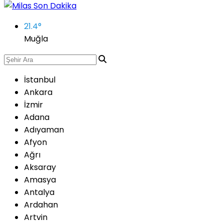
21.4
°
Muğla
İstanbul
Ankara
İzmir
Adana
Adıyaman
Afyon
Ağrı
Aksaray
Amasya
Antalya
Ardahan
Artvin