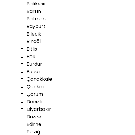
Balıkesir
Bartın
Batman
Bayburt
Bilecik
Bingöl
Bitlis
Bolu
Burdur
Bursa
Çanakkale
Çankırı
Çorum
Denizli
Diyarbakır
Düzce
Edirne
Elazığ