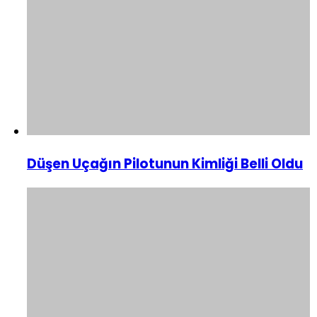
Düşen Uçağın Pilotunun Kimliği Belli Oldu