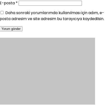
E-posta
*
Daha sonraki yorumlarımda kullanılması için adım, e-
posta adresim ve site adresim bu tarayıcıya kaydedilsin.