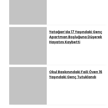
Yatağan’da 17 Yaşındaki Genç
Apartman Boşluğuna Düşerek
Hayatını Kaybetti
Okul Baskınındaki Faili Öven 16
Yaşındaki Genç Tutuklandı