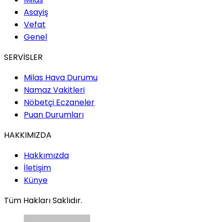
Asayiş
Vefat
Genel
SERVİSLER
Milas Hava Durumu
Namaz Vakitleri
Nöbetçi Eczaneler
Puan Durumları
HAKKIMIZDA
Hakkımızda
İletişim
Künye
Tüm Hakları Saklıdır.