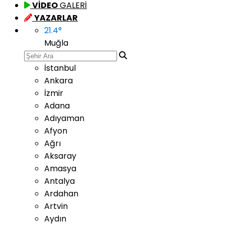
VİDEO
GALERİ
YAZARLAR
21.4
°
Muğla
İstanbul
Ankara
İzmir
Adana
Adıyaman
Afyon
Ağrı
Aksaray
Amasya
Antalya
Ardahan
Artvin
Aydın