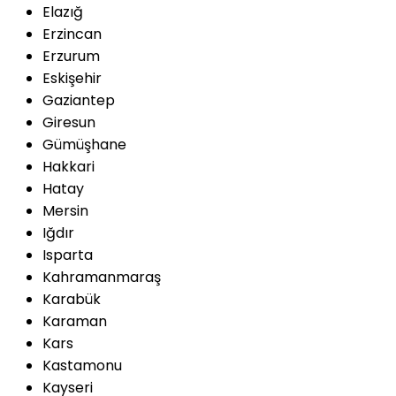
Elazığ
Erzincan
Erzurum
Eskişehir
Gaziantep
Giresun
Gümüşhane
Hakkari
Hatay
Mersin
Iğdır
Isparta
Kahramanmaraş
Karabük
Karaman
Kars
Kastamonu
Kayseri