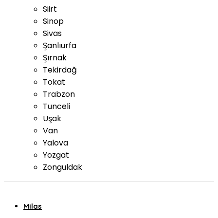
Siirt
Sinop
Sivas
Şanlıurfa
Şırnak
Tekirdağ
Tokat
Trabzon
Tunceli
Uşak
Van
Yalova
Yozgat
Zonguldak
Milas