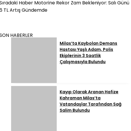
Sıradaki Haber
Motorine Rekor Zam Bekleniyor: Salı Günü
6 TL Artış Gündemde
SON HABERLER
Milas’ta Kaybolan Demans
Hastası Yaşlı Adam, Polis
Ekiplerinin 3 Saatlik
Çalışmasıyla Bulundu
Kayıp Olarak Aranan Hafize
Kahraman Milas’ta
Vatandaşlar Tarafından Sağ
Salim Bulundu