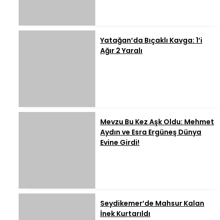
Yatağan’da Bıçaklı Kavga: 1’i
Ağır 2 Yaralı
Mevzu Bu Kez Aşk Oldu: Mehmet
Aydın ve Esra Ergüneş Dünya
Evine Girdi!
Seydikemer’de Mahsur Kalan
İnek Kurtarıldı