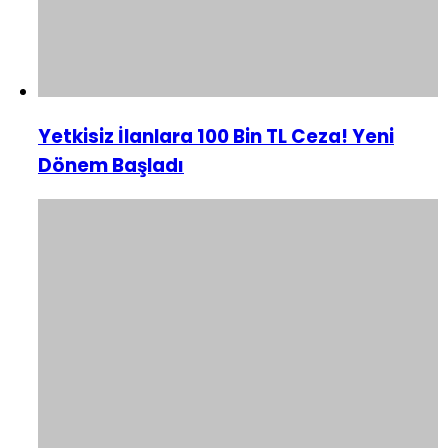
Yetkisiz İlanlara 100 Bin TL Ceza! Yeni
Dönem Başladı