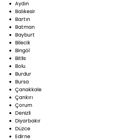
Aydın
Balıkesir
Bartın
Batman
Bayburt
Bilecik
Bingöl
Bitlis
Bolu
Burdur
Bursa
Çanakkale
Çankırı
Çorum
Denizli
Diyarbakır
Düzce
Edirne