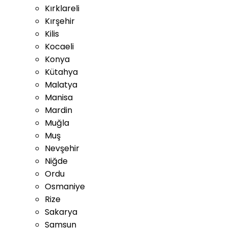
Kırklareli
Kırşehir
Kilis
Kocaeli
Konya
Kütahya
Malatya
Manisa
Mardin
Muğla
Muş
Nevşehir
Niğde
Ordu
Osmaniye
Rize
Sakarya
Samsun