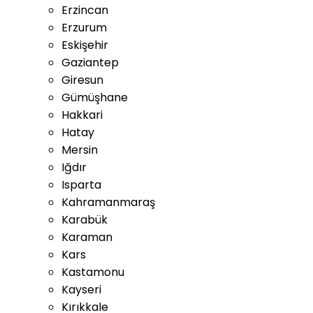
Erzincan
Erzurum
Eskişehir
Gaziantep
Giresun
Gümüşhane
Hakkari
Hatay
Mersin
Iğdır
Isparta
Kahramanmaraş
Karabük
Karaman
Kars
Kastamonu
Kayseri
Kırıkkale