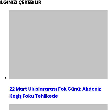
İLGİNİZİ
ÇEKEBİLİR
22 Mart Uluslararası Fok Günü: Akdeniz
Keşiş Foku Tehlikede