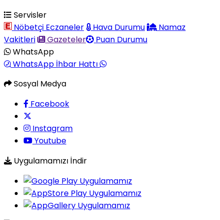
Servisler
Nöbetçi Eczaneler
Hava Durumu
Namaz
Vakitleri
Gazeteler
Puan Durumu
WhatsApp
WhatsApp İhbar Hattı
Sosyal Medya
Facebook
Instagram
Youtube
Uygulamamızı İndir