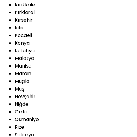
Kırıkkale
Kırklareli
Kırşehir
Kilis
Kocaeli
Konya
Kütahya
Malatya
Manisa
Mardin
Muğla
Muş
Nevşehir
Niğde
Ordu
Osmaniye
Rize
Sakarya