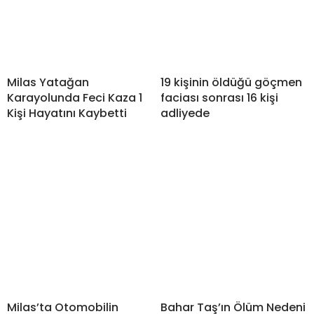
Milas Yatağan
19 kişinin öldüğü göçmen
Karayolunda Feci Kaza 1
faciası sonrası 16 kişi
Kişi Hayatını Kaybetti
adliyede
Milas’ta Otomobilin
Bahar Taş’ın Ölüm Nedeni