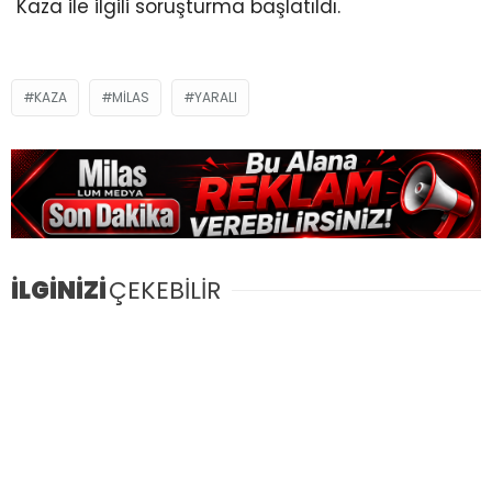
Kaza ile ilgili soruşturma başlatıldı.
KAZA
MILAS
YARALI
İLGİNİZİ
ÇEKEBİLİR