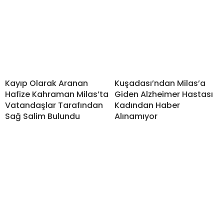
Kayıp Olarak Aranan
Kuşadası’ndan Milas’a
Hafize Kahraman Milas’ta
Giden Alzheimer Hastası
Vatandaşlar Tarafından
Kadından Haber
Sağ Salim Bulundu
Alınamıyor