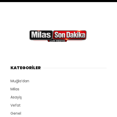
KATEGORİLER
Muğla’dan
Milas
Asayiş
Vefat
Genel