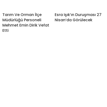
Tarım Ve Orman İlçe
Esra Işık’ın Duruşması 27
Müdürlüğü Personeli
Nisan’da Görülecek
Mehmet Emin Dirik Vefat
Etti