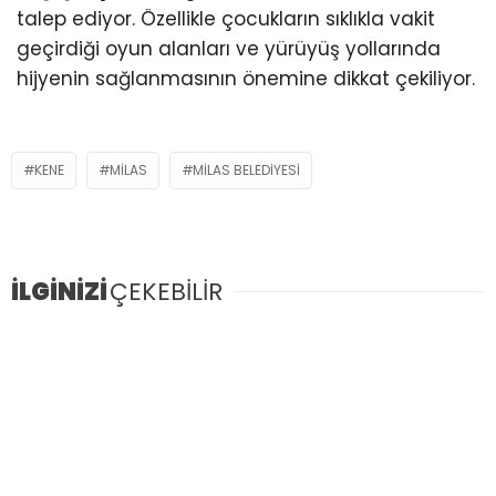
talep ediyor. Özellikle çocukların sıklıkla vakit
geçirdiği oyun alanları ve yürüyüş yollarında
hijyenin sağlanmasının önemine dikkat çekiliyor.
KENE
MILAS
MILAS BELEDIYESI
İLGİNİZİ
ÇEKEBİLİR