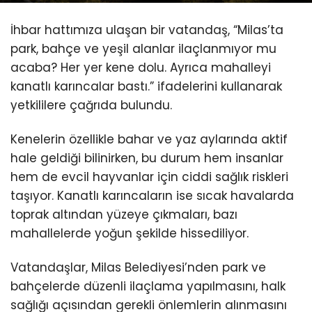
Youtube
İhbar hattımıza ulaşan bir vatandaş, “Milas’ta
park, bahçe ve yeşil alanlar ilaçlanmıyor mu
acaba? Her yer kene dolu. Ayrıca mahalleyi
kanatlı karıncalar bastı.” ifadelerini kullanarak
yetkililere çağrıda bulundu.
Kenelerin özellikle bahar ve yaz aylarında aktif
hale geldiği bilinirken, bu durum hem insanlar
hem de evcil hayvanlar için ciddi sağlık riskleri
taşıyor. Kanatlı karıncaların ise sıcak havalarda
toprak altından yüzeye çıkmaları, bazı
mahallelerde yoğun şekilde hissediliyor.
Vatandaşlar, Milas Belediyesi’nden park ve
bahçelerde düzenli ilaçlama yapılmasını, halk
sağlığı açısından gerekli önlemlerin alınmasını