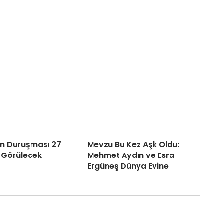
’ın Duruşması 27
Mevzu Bu Kez Aşk Oldu:
 Görülecek
Mehmet Aydın ve Esra
Ergüneş Dünya Evine