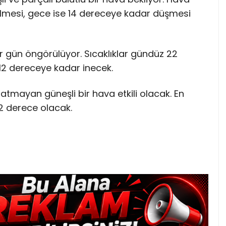
elmesi, gece ise 14 dereceye kadar düşmesi
bir gün öngörülüyor. Sıcaklıklar gündüz 22
12 dereceye kadar inecek.
atmayan güneşli bir hava etkili olacak. En
12 derece olacak.