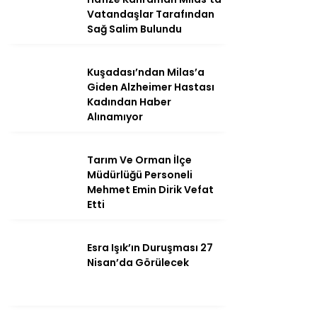
Vatandaşlar Tarafından
Sağ Salim Bulundu
Instagram
Kuşadası’ndan Milas’a
Giden Alzheimer Hastası
Kadından Haber
Youtube
Alınamıyor
Tarım Ve Orman İlçe
Müdürlüğü Personeli
Mehmet Emin Dirik Vefat
Etti
Esra Işık’ın Duruşması 27
Nisan’da Görülecek