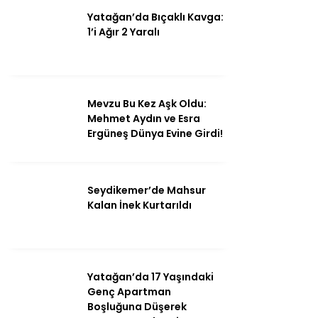
Yatağan’da Bıçaklı Kavga:
1’i Ağır 2 Yaralı
Mevzu Bu Kez Aşk Oldu:
Mehmet Aydın ve Esra
Ergüneş Dünya Evine Girdi!
Seydikemer’de Mahsur
Kalan İnek Kurtarıldı
Yatağan’da 17 Yaşındaki
Genç Apartman
Boşluğuna Düşerek