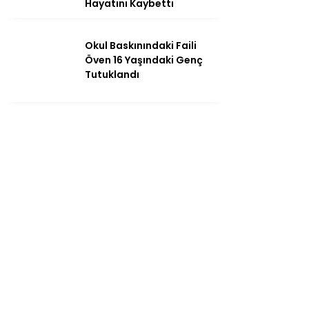
Hayatını Kaybetti
Okul Baskınındaki Faili
Öven 16 Yaşındaki Genç
Tutuklandı