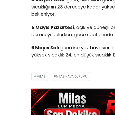
sıcaklığının 23 dereceye kadar yüks
bekleniyor.
5 Mayıs Pazartesi
, açık ve güneşli 
dereceyi bulurken, gece saatlerinde 
6 Mayıs Salı
günü
ise yaz havasını ar
yüksek sıcaklık 24, en düşük sıcaklık 
MILAS
MILAS HAVA DURUMU