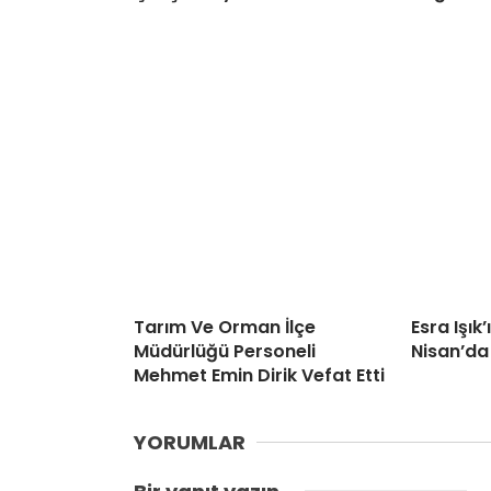
Tarım Ve Orman İlçe
Esra Işık
Müdürlüğü Personeli
Nisan’da
Mehmet Emin Dirik Vefat Etti
YORUMLAR