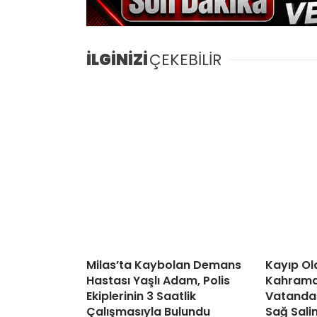
İLGİNİZİ
ÇEKEBİLİR
Milas’ta Kaybolan Demans
Kayıp Ol
Hastası Yaşlı Adam, Polis
Kahraman
Ekiplerinin 3 Saatlik
Vatandaş
Çalışmasıyla Bulundu
Sağ Sali