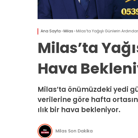
Ana Sayfa
›
Milas
›
Milas’ta Yağışlı Günlerin Ardında
Milas’ta Yağı
Hava Bekleni
Milas’ta önümüzdeki yedi g
verilerine göre hafta ortası
ılık bir hava bekleniyor.
Milas Son Dakika