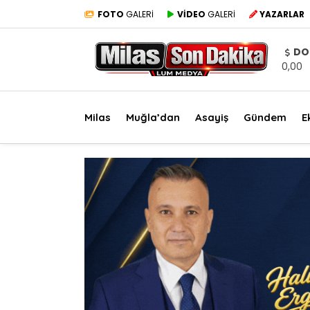
FOTO
GALERİ
VİDEO
GALERİ
YAZARLAR
DO
0,00
Milas
Muğla’dan
Asayiş
Gündem
E