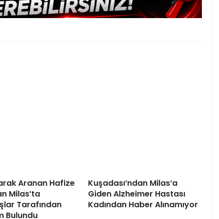
arak Aranan Hafize
Kuşadası’ndan Milas’a
 Milas’ta
Giden Alzheimer Hastası
lar Tarafından
Kadından Haber Alınamıyor
m Bulundu