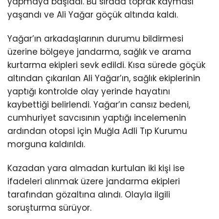
yapmaya başladı. Bu sırada toprak kayması
yaşandı ve Ali Yağar göçük altında kaldı.
Yağar’ın arkadaşlarının durumu bildirmesi
üzerine bölgeye jandarma, sağlık ve arama
kurtarma ekipleri sevk edildi. Kısa sürede göçük
altından çıkarılan Ali Yağar’ın, sağlık ekiplerinin
yaptığı kontrolde olay yerinde hayatını
kaybettiği belirlendi. Yağar’ın cansız bedeni,
cumhuriyet savcısının yaptığı incelemenin
ardından otopsi için Muğla Adli Tıp Kurumu
morguna kaldırıldı.
Kazadan yara almadan kurtulan iki kişi ise
ifadeleri alınmak üzere jandarma ekipleri
tarafından gözaltına alındı. Olayla ilgili
soruşturma sürüyor.