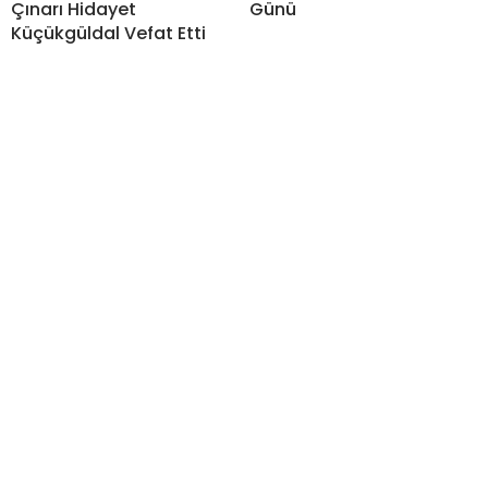
Çınarı Hidayet
Günü
Küçükgüldal Vefat Etti