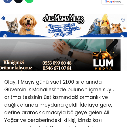
Youtube
Olay, 1 Mayıs günü saat 21.00 sıralarında
Güvercinlik Mahallesi’nde bulunan içme suyu
arıtma tesisinin üst kısmındaki ormanlık ve
dağlık alanda meydana geldi. İddiaya göre,
define aramak amacıyla bölgeye gelen Ali
Yağar ve beraberindeki iki kişi, izinsiz kazı