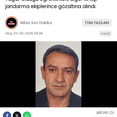
jandarma ekiplerince gözaltına alındı.
İLETIŞIM
KÜNYE
Milas Son Dakika
TÜM YAZILARI
Giriş: 02-05-2025 08:36
Vefat
WhatsApp
İhbar Hattı
Facebook
Instagram
ABONE OL