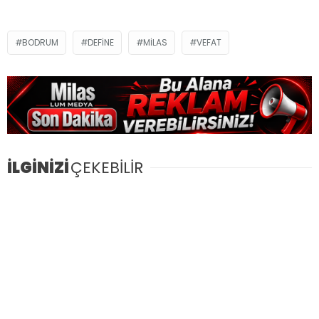
BODRUM
DEFINE
MILAS
VEFAT
İLGİNİZİ
ÇEKEBİLİR